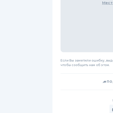
Мест
Если Вы заметили ошибку, вы
чтобы сообщить нам об этом.
ПО