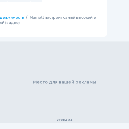
/
движимость
Marriott построит самый высокий в
ей (видео)
Место для вашей рекламы