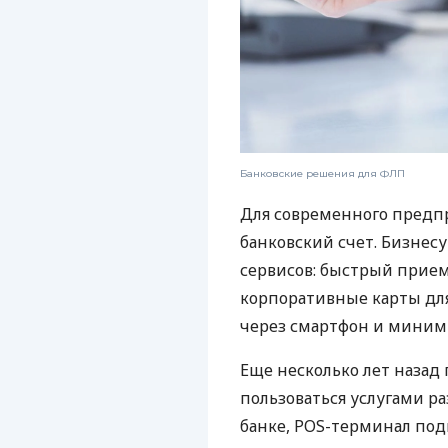
Банковские решения для ФЛП
Для современного предп
банковский счет. Бизнес
сервисов: быстрый прием
корпоративные карты для
через смартфон и миним
Еще несколько лет наза
пользоваться услугами р
банке, POS-терминал под