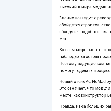
В Нью-Йорке гостиничный
высокий в мире модульны
Здание возведут с рекорд
обойдется строительство
обходятся подобные здан
млн.
Во всем мире растет спро
наблюдается острая нехв
Поэтому ведущие компан
помогут сделать процесс
Новый отель AC NoMad б
Это означает, что модули
месте, как конструктор Le
Правда, из-за больших р