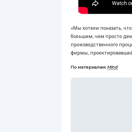
«Мы хотели показать, чт
большим, чем просто де
производственного проце
фирмы, проектировавшей
По материалам:
Mind