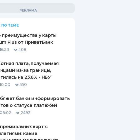
 ПО ТЕМЕ
 преимущества у карты
um Plus от ПриватБанк
16:33
408
отная плата, получаемая
нцами из-за границы,
тилась на 23,6% - НБУ
10:00
550
обяжет банки информировать
тов о статусе платежей
08:02
2493
 премиальных карт с
легиями: какие