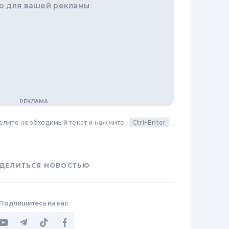
о для вашей рекламы
делите необходимый текст и нажмите
Ctrl+Enter
,
ДЕЛИТЬСЯ НОВОСТЬЮ
Подпишитесь на нас