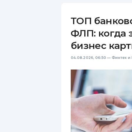
ТОП банков
ФЛП: когда 
бизнес карт
04.08.2026, 06:50
—
Финтех и