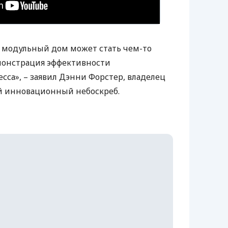
о модульный дом может стать чем-то
монстрация эффективности
сса», – заявил Дэнни Форстер, владелец
 инновационный небоскреб.