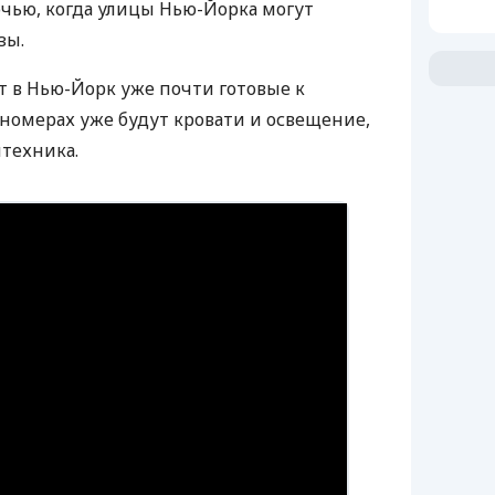
очью, когда улицы Нью-Йорка могут
зы.
 в Нью-Йорк уже почти готовые к
 номерах уже будут кровати и освещение,
нтехника.