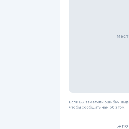
Мест
Если Вы заметили ошибку, вы
чтобы сообщить нам об этом.
ПО