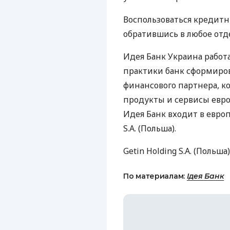
Воспользоваться кредит
обратившись в любое отд
Идея Банк Украина работае
практики банк сформиро
финансового партнера, к
продукты и сервисы евро
Идея Банк входит в евро
S.A. (Польша).
Getin Holding S.A. (Поль
По материалам:
Ідея Банк