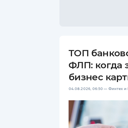
ТОП банков
ФЛП: когда 
бизнес карт
04.08.2026, 06:50
—
Финтех и