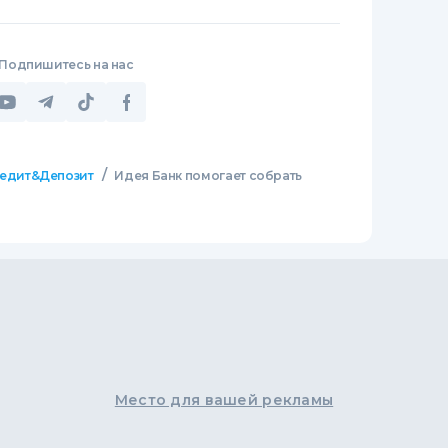
Подпишитесь на нас
/
едит&Депозит
Идея Банк помогает собрать
Место для вашей рекламы