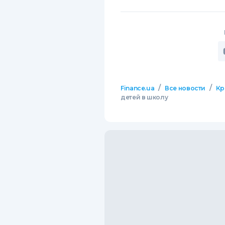
/
/
Finance.ua
Все новости
Кр
детей в школу