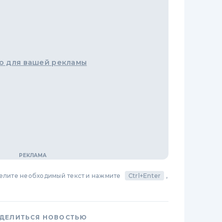
о для вашей рекламы
делите необходимый текст и нажмите
Ctrl+Enter
,
ДЕЛИТЬСЯ НОВОСТЬЮ