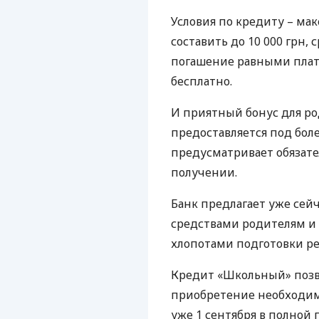
Условия по кредиту – м
составить до 10 000 грн, 
погашение равными плат
бесплатно.
И приятный бонус для р
предоставляется под бол
предусматривает обязате
получении.
Банк предлагает уже сей
средствами родителям 
хлопотами подготовки ре
Кредит «Школьный» позв
приобретение необходим
уже 1 сентября в полной 