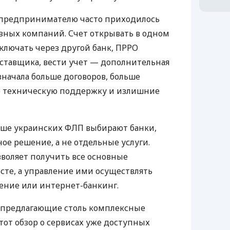
д предпринимателю часто приходилось
азных компаний. Счет открывать в одном
ключать через другой банк, ПРРО
оставщика, вести учет — дополнительная
значала больше договоров, больше
ю техническую поддержку и излишние
ьше украинских ФЛП выбирают банки,
е решение, а не отдельные услуги.
воляет получить все основные
те, а управление ими осуществлять
ение или интернет-банкинг.
 предлагающие столь комплексные
тот обзор о сервисах уже доступных