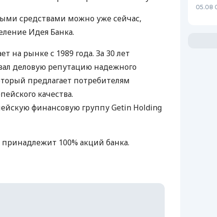
05.08 
ными средствами можно уже сейчас,
еление Идея Банка.
т на рынке с 1989 года. За 30 лет
вал деловую репутацию надежного
оторый предлагает потребителям
пейского качества.
пейскую финансовую группу Getin Holding
ша) принадлежит 100% акций банка.