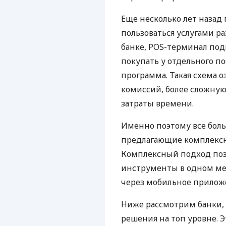
Еще несколько лет наза
пользоваться услугами р
банке, POS-терминал под
покупать у отдельного п
программа. Такая схема о
комиссий, более сложну
затраты времени.
Именно поэтому все бол
предлагающие комплексно
Комплексный подход поз
инструменты в одном мес
через мобильное прилож
Ниже рассмотрим банки,
решения на топ уровне. Э