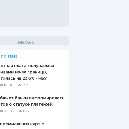
 ПО ТЕМЕ
отная плата, получаемая
нцами из-за границы,
тилась на 23,6% - НБУ
я 10:00
137
обяжет банки информировать
тов о статусе платежей
я 08:02
627
 премиальных карт с