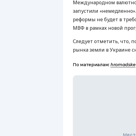
Международном валютном
запустили «немедленно». 
реформы не будет в треб
МВФ
в рамках новой про
Следует отметить, что, п
рынка земли в Украине с
По материалам:
hromadske
Мест