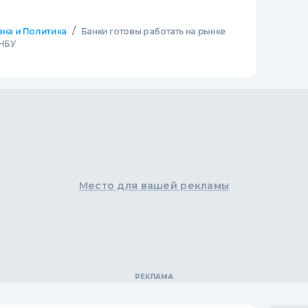
/
зна и Политика
Банки готовы работать на рынке
 НБУ
Место для вашей рекламы