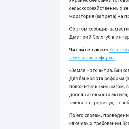
Украинские банки готовы 
сельскохозяйственных зе
моратория (запрета) на 
Об этом сообщил замести
Дмитрий Сологуб в интерв
Читайте также:
Зеленски
земельная реформа
«Земля – ​​это актив. Банк
Для банков эта реформа (
положительным шагом, ве
дополнительного актива,
залога по кредиту», – соо
По его словам, проведен
ключевых требований Все