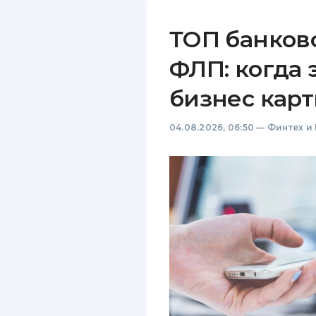
ТОП банков
ФЛП: когда 
бизнес карт
04.08.2026, 06:50
—
Финтех и