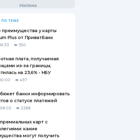
 ПО ТЕМЕ
 преимущества у карты
um Plus от ПриватБанк
16:33
350
отная плата, получаемая
нцами из-за границы,
тилась на 23,6% - НБУ
10:00
497
обяжет банки информировать
тов о статусе платежей
08:02
2288
 премиальных карт с
легиями: какие
ущества могут получить