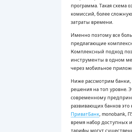
программа. Такая схема о
комиссий, более сложну
затраты времени.
Именно поэтому все бол
предлагающие комплексно
Комплексный подход поз
инструменты в одном мес
через мобильное прилож
Ниже рассмотрим банки,
решения на топ уровне. Э
современному предприни
развивающих банков это 
ПриватБанк
, monobank, П
время набор доступных и
тарифы могут существенн