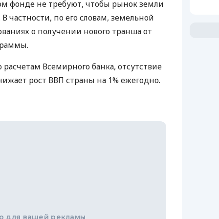
 фонде не требуют, чтобы рынок земли
В частности, по его словам, земельной
ованиях о получении нового транша от
граммы.
о расчетам Всемирного банка, отсутствие
нижает рост
ВВП
страны на 1% ежегодно.
о для вашей рекламы