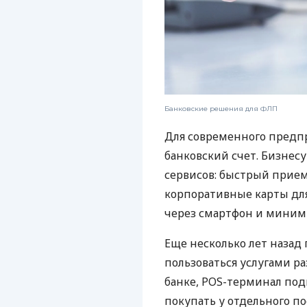
Банковские решения для ФЛП
Для современного предп
банковский счет. Бизнес
сервисов: быстрый прием
корпоративные карты для
через смартфон и миним
Еще несколько лет наза
пользоваться услугами р
банке, POS-терминал под
покупать у отдельного п