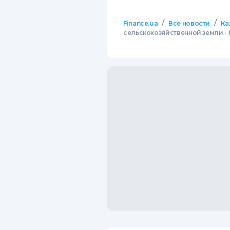
/
/
Finance.ua
Все новости
Ка
сельскохозяйственной земли -