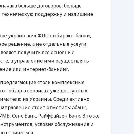
значала больше договоров, больше
ю техническую поддержку и излишние
ьше украинских ФЛП выбирают банки,
е решение, а не отдельные услуги.
воляет получить все основные
те, а управление ими осуществлять
ение или интернет-банкинг.
 предлагающие столь комплексные
тот обзор о сервисах уже доступных
мателю из Украины. Среди активно
направление стоит отметить: àбанк,
УМБ, Сенс Банк, Райффайзен Банк. В то же
нструментов, условия обслуживания и
о отличаться.