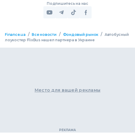
Подпишитесь на нас
/
/
/
Finance.ua
Все новости
Фондовый рынок
Автобусный
лоукостер FlixBus нашел партнера в Украине
Место для вашей рекламы