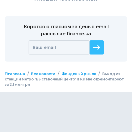
Коротко о главном за день в email
рассылке finance.ua
Ваш email
/
/
/
Finance.ua
Все новости
Фондовый рынок
Выход из
станции метро "Выставочный центр" в Киеве отремонтируют
за 2,1 млн грн