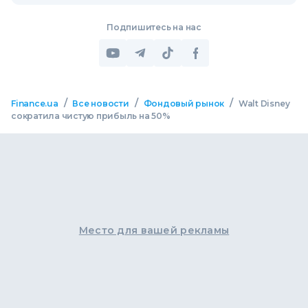
Подпишитесь на нас
/
/
/
Finance.ua
Все новости
Фондовый рынок
Walt Disney
сократила чистую прибыль на 50%
Место для вашей рекламы