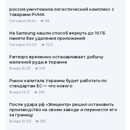
россия уничтожила логистический комплекс с
товарами PUMA
Сегодня 06:44
118
На Samsung нашли способ вернуть до 10 ГБ
памяти без удаления приложений
Сегодня 02:00
202
Ferrexpo временно останавливает добычу
железной руды в Украине
Вчера 15:33
109
Рынок капитала Украины будет работать по
стандартам ЕС — что нового
Вчера 13:21
265
После удара рф «Эпицентр» решил остановить
производство на своем заводе и перенести его
за границу
Вчера 10:33
355