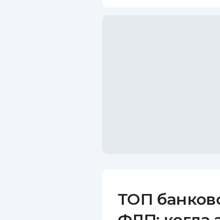
ТОП банков
ФЛП: когда 