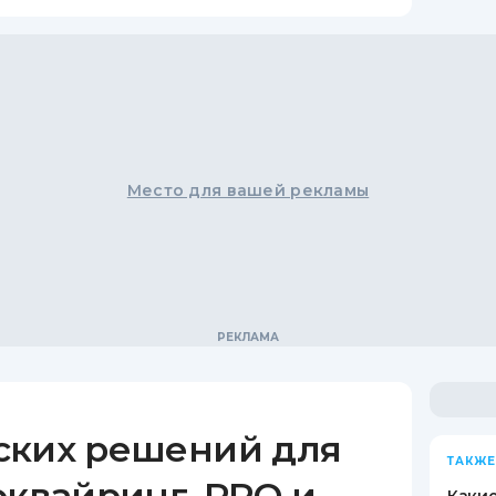
Место для вашей рекламы
ских решений для
ТАКЖЕ
эквайринг, РРО и