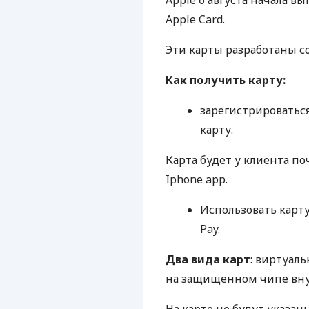
Apple 6 августа начала 
Apple Card.
Эти карты разработаны со
Как получить карту:
зарегистрироваться
карту.
Карта будет у клиента п
Iphone app.
Использовать карту
Pay.
Два вида карт
: виртуаль
на защищенном чипе внут