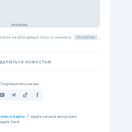
делите необходимый текст и нажмите
Ctrl+Enter
,
ДЕЛИТЬСЯ НОВОСТЬЮ
Подпишитесь на нас
/
нтех и Карты
Apple начала выпускать
pple Card