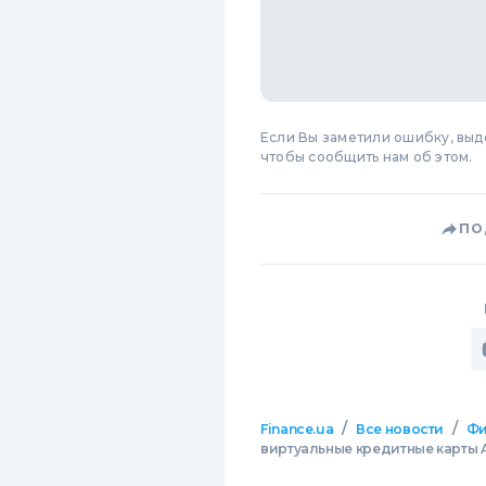
Если Вы заметили ошибку, вы
чтобы сообщить нам об этом.
ПО
/
/
Finance.ua
Все новости
Фи
виртуальные кредитные карты A