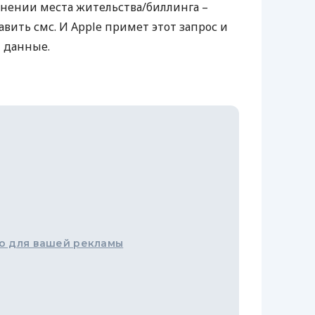
енении места жительства/биллинга –
вить смс. И Apple примет этот запрос и
 данные.
о для вашей рекламы