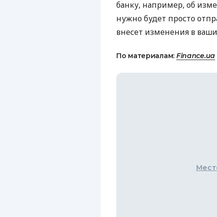
банку, например, об изм
нужно будет просто отпра
внесет изменения в ваши
По материалам:
Finance.ua
Мест