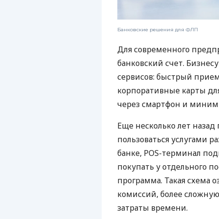
Банковские решения для ФЛП
Для современного предп
банковский счет. Бизнес
сервисов: быстрый прием
корпоративные карты для
через смартфон и миним
Еще несколько лет наза
пользоваться услугами р
банке, POS-терминал под
покупать у отдельного п
программа. Такая схема о
комиссий, более сложну
затраты времени.