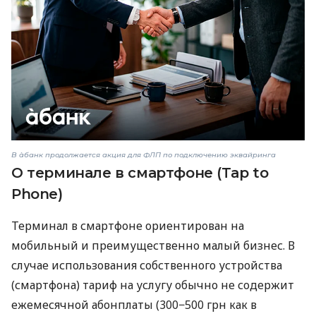
В àбанк продолжается акция для ФЛП по подключению эквайринга
О терминале в смартфоне (Tap to
Phone)
Терминал в смартфоне ориентирован на
мобильный и преимущественно малый бизнес. В
случае использования собственного устройства
(смартфона) тариф на услугу обычно не содержит
ежемесячной абонплаты (300−500 грн как в