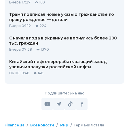
Вчера 17:27
160
Трамп подписал новые указы о гражданстве по
праву рождения — детали
Вчера 09:12
224
С начала года в Украину не вернулись более 200
тыс. граждан
Вчера 07:38
1370
Китайский нефтеперерабатывающий завод
увеличил закупки российской нефти
06.08 19:46
146
Подпишитесь на нас
/
/
/
Finance.ua
Все новости
Мир
Германия стала