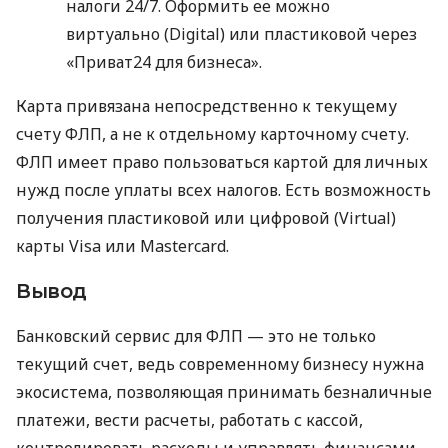
налоги 24/7. Оформить ее можно
виртуально (Digital) или пластиковой через
«Приват24 для бизнеса».
Карта привязана непосредственно к текущему
счету ФЛП, а не к отдельному карточному счету.
ФЛП имеет право пользоваться картой для личных
нужд после уплаты всех налогов. Есть возможность
получения пластиковой или цифровой (Virtual)
карты Visa или Mastercard.
Вывод
Банковский сервис для ФЛП — это не только
текущий счет, ведь современному бизнесу нужна
экосистема, позволяющая принимать безналичные
платежи, вести расчеты, работать с кассой,
контролировать расходы и управлять финансами