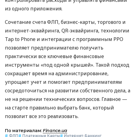
из одного приложения.
Сочетание счета ФЛП, бизнес-карты, торгового и
интернет-эквайринга, QR-эквайринга, технологии
Tap to Phone и интеграции с программным РРО
позволяет предпринимателю получить
практически все ключевые финансовые
инструменты «под одной крышей». Такой подход
сокращает время на администрирование,
упрощает учет и помогает предпринимателям
сосредоточиться на развитии собственного дела, а
не на решении технических вопросов. Главное —
на старте правильно выбрать банк, который
позволит все это реализовать.
По материалам:
Finance.ua
#
ФЛП
#
Платежные Карты
#
Интернет-Банкинг