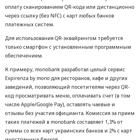
оплату сканированием QR-кода или дистанционно
через ссылку (без NFC) с карт любых банков
платежных систем.
Для использования QR-эквайрингом требуется
только смартфон с установленным программным
обеспечением.
К примеру, monobank разработал целый сервис
Expirenza by mono для ресторанов, кафе и других
заведений, позволяющий посетителям через QR-
код просматривать меню, оплачивать счет (в том
числе Apple/Google Pay), оставлять чаевые и
отзывы без участия официанта. Комиссия за прием
таких платежей в monobank составляет 1,3% от
суммы со всех карт украинских банков и 2% с карт
иностранных банков.