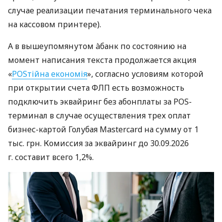
случае реализации печатания терминального чека
на кассовом принтере).
А в вышеупомянутом àбанк по состоянию на
момент написания текста продолжается акция
«
POSтійна економія
», согласно условиям которой
при открытии счета ФЛП есть возможность
подключить эквайринг без абонплаты за POS-
терминал в случае осуществления трех оплат
бизнес-картой Голубая Mastercard на сумму от 1
тыс. грн. Комиссия за эквайринг до 30.09.2026
г. составит всего 1,2%.