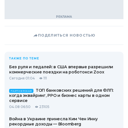
ПОДЕЛИТЬСЯ НОВОСТЬЮ
ТАКЖЕ ПО ТЕМЕ
Без руля и педалей: в США впервые разрешили
коммерческие поездки на роботокси Zoox
Сегодня 01:04
111
ТОП банковских решений для ФЛП:
ПАРТНЕРСКАЯ
когда эквайринг, РРО и бизнес карты в одном
сервисе
04.08 06:50
23105
Война в Украине принесла Ким Чен Инну
рекордные доходы — Bloomberg