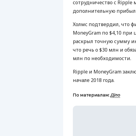
сотрудничество с Ripple
дополнительную прибыль
Холмс подтвердил, что ф
MoneyGram по $4,10 при 
раскрыл точную сумму и
что речь о $30 млн и обя
млн по необходимости.
Ripple и MoneyGram закл
начале 2018 года.
По материалам:
Діло