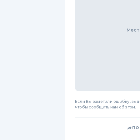
Мест
Если Вы заметили ошибку, вы
чтобы сообщить нам об этом.
ПО