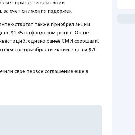
 может принести компании
 за счет снижения издержек.
интех-стартап также приобрел акции
цене $1,45 на фондовом рынке. Он не
нвестиций, однако ранее
СМИ
сообщали,
зательстве приобрести акции еще на $20
ючили свое первое соглашение еще в