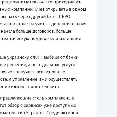
д предпринимателю часто приходилось
азных компаний. Счет открывать в одном
ключать через другой банк, ПРРО
оставщика, вести учет — дополнительная
значала больше договоров, больше
ю техническую поддержку и излишние
ьше украинских ФЛП выбирают банки,
е решение, а не отдельные услуги.
воляет получить все основные
те, а управление ими осуществлять
ение или интернет-банкинг.
 предлагающие столь комплексные
тот обзор о сервисах уже доступных
мателю из Украины. Среди активно