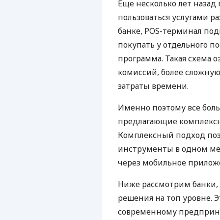
Еще несколько лет наза
пользоваться услугами р
банке, POS-терминал под
покупать у отдельного п
программа. Такая схема о
комиссий, более сложну
затраты времени.
Именно поэтому все бол
предлагающие комплексно
Комплексный подход поз
инструменты в одном мес
через мобильное прилож
Ниже рассмотрим банки,
решения на топ уровне. Э
современному предприни