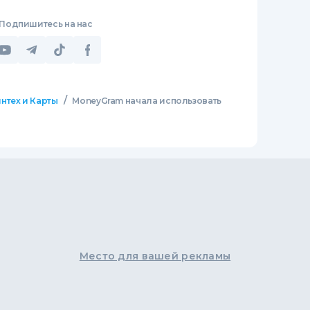
Подпишитесь на нас
/
нтех и Карты
MoneyGram начала использовать
Место для вашей рекламы