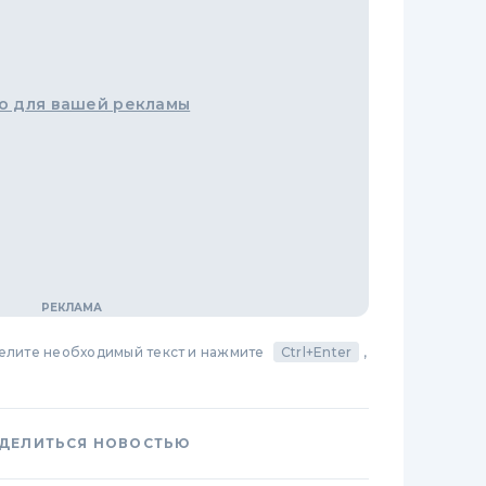
о для вашей рекламы
делите необходимый текст и нажмите
Ctrl+Enter
,
ДЕЛИТЬСЯ НОВОСТЬЮ