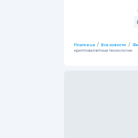
/
/
Finance.ua
Все новости
Фи
криптовалютные технологии