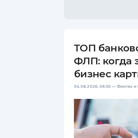
ТОП банков
ФЛП: когда 
бизнес карт
04.08.2026, 06:50
—
Финтех и