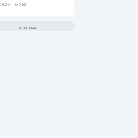
09:33
262