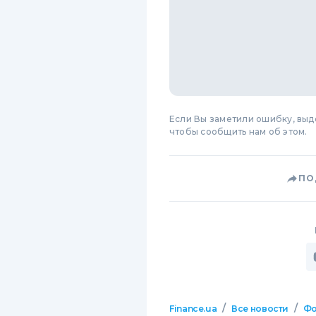
Если Вы заметили ошибку, вы
чтобы сообщить нам об этом.
ПО
/
/
Finance.ua
Все новости
Фо