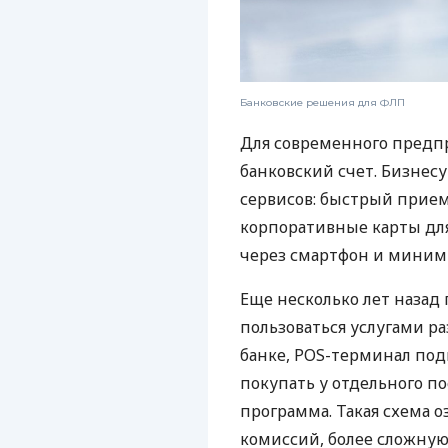
Банковские решения для ФЛП
Для современного предп
банковский счет. Бизнес
сервисов: быстрый прием
корпоративные карты для
через смартфон и миним
Еще несколько лет наза
пользоваться услугами р
банке, POS-терминал под
покупать у отдельного п
программа. Такая схема о
комиссий, более сложну