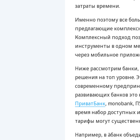
затраты времени.
Именно поэтому все бол
предлагающие комплексно
Комплексный подход поз
инструменты в одном мес
через мобильное прилож
Ниже рассмотрим банки,
решения на топ уровне. Э
современному предприни
развивающих банков это 
ПриватБанк
, monobank, П
время набор доступных и
тарифы могут существенн
Например, в àбанк объед