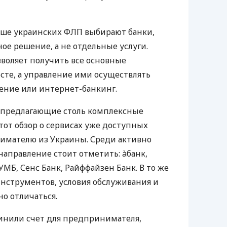
ьше украинских ФЛП выбирают банки,
е решение, а не отдельные услуги.
воляет получить все основные
те, а управление ими осуществлять
ение или интернет-банкинг.
 предлагающие столь комплексные
тот обзор о сервисах уже доступных
мателю из Украины. Среди активно
направление стоит отметить: àбанк,
УМБ, Сенс Банк, Райффайзен Банк. В то же
нструментов, условия обслуживания и
о отличаться.
инили счет для предпринимателя,