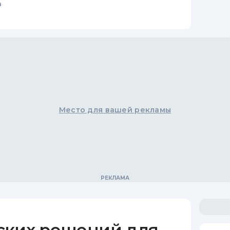
а
Место для вашей рекламы
ских решений для