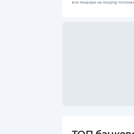
все тендеры на покупку топлив
ТОП банков