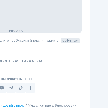
делите необходимый текст и нажмите
Ctrl+Enter
,
ДЕЛИТЬСЯ НОВОСТЬЮ
Подпишитесь на нас
/
ндовый рынок
Укрзализныце заблокировали