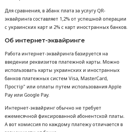
Для сравнения, в àбанк плата за услугу QR-
эквайринга составляет 1,2% от успешной операции
с украинских карт и 2% с карт иностранных банков.
Об интернет-эквайринге
Работа интернет-эквайринга базируется на
введении реквизитов платежной карты. Можно
использовать карты украинских и иностранных
банков платежных систем Visa, MasterCard,
Простір" или оплаты путем использования Apple
Pay или Google Pay.
Интернет-эквайринг обычно не требует
ежемесячной фиксированной абонентской платы.
А вот комиссия по каждому платежу отличается в