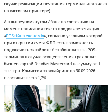
случае реализации печатания терминального чека
на кассовом принтере).
А в вышеупомянутом àбанк по состоянию на
момент написания текста продолжается акция
«
POSтійна економія
», согласно условиям которой
при открытии счета ФЛП есть возможность
подключить эквайринг без абонплаты за POS-
терминал в случае осуществления трех оплат
бизнес-картой Голубая Mastercard на сумму от 1
тыс. грн. Комиссия за эквайринг до 30.09.2026
г. составит всего 1,2%.