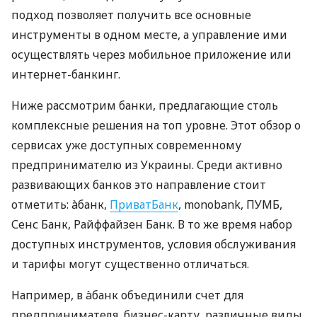
подход позволяет получить все основные
инструменты в одном месте, а управление ими
осуществлять через мобильное приложение или
интернет-банкинг.
Ниже рассмотрим банки, предлагающие столь
комплексные решения на топ уровне. Этот обзор о
сервисах уже доступных современному
предпринимателю из Украины. Среди активно
развивающих банков это направление стоит
отметить: àбанк,
ПриватБанк
, monobank, ПУМБ,
Сенс Банк, Райффайзен Банк. В то же время набор
доступных инструментов, условия обслуживания
и тарифы могут существенно отличаться.
Например, в àбанк объединили счет для
предпринимателя, бизнес-карту, различные виды