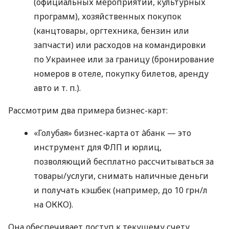
(официальных мероприятий, культурных
программ), хозяйственных покупок
(канцтовары, оргтехника, бензин или
запчасти) или расходов на командировки
по Украинее или за границу (бронирование
номеров в отеле, покупку билетов, аренду
авто
и т. п.
).
Рассмотрим два примера бизнес-карт:
«Голубая» бизнес-карта от àбанк — это
инструмент для ФЛП и юрлиц,
позволяющий бесплатно рассчитываться за
товары/услуги, снимать наличные деньги
и получать кэшбек (например, до 10 грн/л
на ОККО).
Она обеспечивает доступ к текущему счету