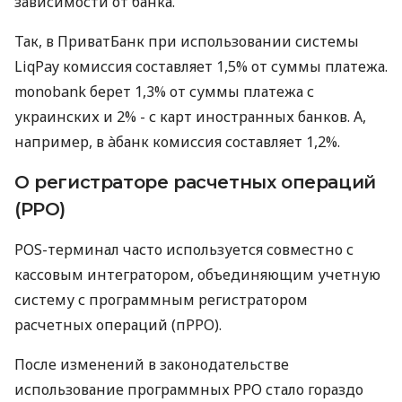
зависимости от банка.
Так, в ПриватБанк при использовании системы
LiqPay комиссия составляет 1,5% от суммы платежа.
monobank берет 1,3% от суммы платежа с
украинских и 2% - с карт иностранных банков. А,
например, в àбанк комиссия составляет 1,2%.
О регистраторе расчетных операций
(РРО)
POS-терминал часто используется совместно с
кассовым интегратором, объединяющим учетную
систему с программным регистратором
расчетных операций (пРРО).
После изменений в законодательстве
использование программных РРО стало гораздо