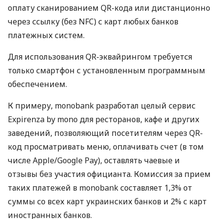
оплату сканированием QR-кода или дистанционно
через ссылку (без NFC) с карт любых банков
платежных систем.
Для использования QR-эквайрингом требуется
только смартфон с установленным программным
обеспечением.
К примеру, monobank разработал целый сервис
Expirenza by mono для ресторанов, кафе и других
заведений, позволяющий посетителям через QR-
код просматривать меню, оплачивать счет (в том
числе Apple/Google Pay), оставлять чаевые и
отзывы без участия официанта. Комиссия за прием
таких платежей в monobank составляет 1,3% от
суммы со всех карт украинских банков и 2% с карт
иностранных банков.