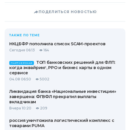
ПОДЕЛИТЬСЯ НОВОСТЬЮ
ТАКЖЕ ПО ТЕМЕ
НКЦБФР пополнила список SCAM-проектов
Сегодня 06:13
164
ТОП банковских решений для ФЛП:
ПАРТНЕРСКАЯ
когда эквайринг, РРО и бизнес карты в одном
сервисе
04.08 06:50
5002
Ликвидация банка «Национальные инвестиции»
завершена: ФГВФЛ прекратил выплаты
вкладчикам
Вчера 10:20
209
россия уничтожила логистический комплекс с
товарами PUMA