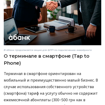
В àбанк продолжается акция для ФЛП по подключению эквайринга
О терминале в смартфоне (Tap to
Phone)
Терминал в смартфоне ориентирован на
мобильный и преимущественно малый бизнес. В
случае использования собственного устройства
(смартфона) тариф на услугу обычно не содержит
ежемесячной абонплаты (300−500 грн как в