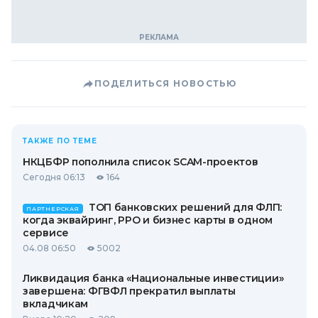
ПОДЕЛИТЬСЯ НОВОСТЬЮ
ТАКЖЕ ПО ТЕМЕ
НКЦБФР пополнила список SCAM-проектов
Сегодня 06:13
164
ТОП банковских решений для ФЛП:
ПАРТНЕРСКАЯ
когда эквайринг, РРО и бизнес карты в одном
сервисе
04.08 06:50
5002
Ликвидация банка «Национальные инвестиции»
завершена: ФГВФЛ прекратил выплаты
вкладчикам