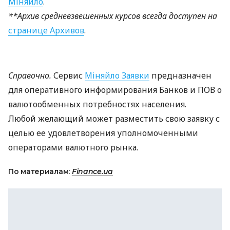
Міняйло
.
**Архив средневзвешенных курсов всегда доступен на
странице Архивов
.
Справочно.
Сервис
Міняйло Заявки
предназначен
для оперативного информирования Банков и
ПОВ
о
валютообменных потребностях населения.
Любой желающий может разместить свою заявку с
целью ее удовлетворения уполномоченными
операторами валютного рынка.
По материалам:
Finance.ua