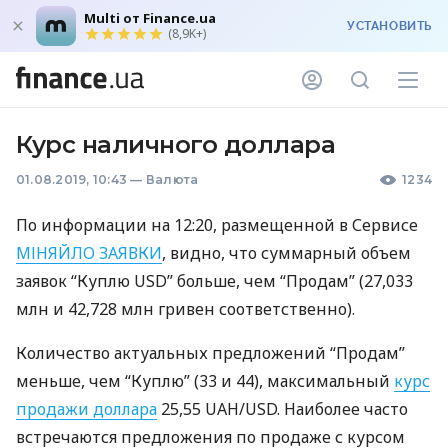
Multi от Finance.ua
УСТАНОВИТЬ
(8,9K+)
Курс наличного доллара
01.08.2019, 10:43
—
Валюта
1234
По информации на 12:20, размещенной в Сервисе
МІНЯЙЛО
ЗАЯВКИ
, видно, что суммарный объем
заявок “Куплю
USD
” больше, чем “Продам” (27,033
млн и 42,728 млн гривен соответственно).
Количество актуальных предложений “Продам”
меньше, чем “Куплю” (33 и 44), максимальный
курс
продажи доллара
25,55
UAH
/USD. Наиболее часто
встречаются предложения по продаже с курсом