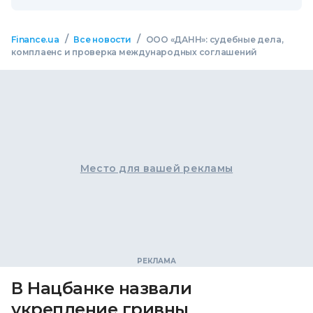
/
/
Finance.ua
Все новости
ООО «ДАНН»: судебные дела,
комплаенс и проверка международных соглашений
Место для вашей рекламы
В Нацбанке назвали
укрепление гривны