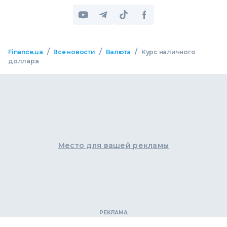
/
/
/
Finance.ua
Все новости
Валюта
Курс наличного
доллара
Место для вашей рекламы