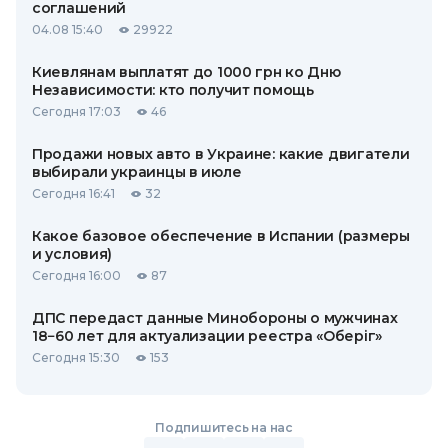
соглашений
04.08 15:40
29922
Киевлянам выплатят до 1000 грн ко Дню
Независимости: кто получит помощь
Сегодня 17:03
46
Продажи новых авто в Украине: какие двигатели
выбирали украинцы в июле
Сегодня 16:41
32
Какое базовое обеспечение в Испании (размеры
и условия)
Сегодня 16:00
87
ДПС передаст данные Минобороны о мужчинах
18−60 лет для актуализации реестра «Оберіг»
Сегодня 15:30
153
Подпишитесь на нас