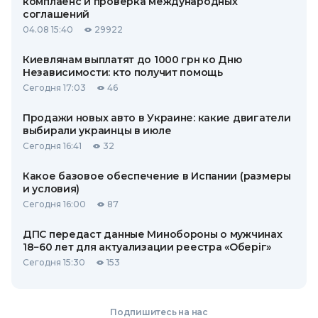
комплаенс и проверка международных
соглашений
04.08 15:40
29922
Киевлянам выплатят до 1000 грн ко Дню
Независимости: кто получит помощь
Сегодня 17:03
46
Продажи новых авто в Украине: какие двигатели
выбирали украинцы в июле
Сегодня 16:41
32
Какое базовое обеспечение в Испании (размеры
и условия)
Сегодня 16:00
87
ДПС передаст данные Минобороны о мужчинах
18−60 лет для актуализации реестра «Оберіг»
Сегодня 15:30
153
Подпишитесь на нас