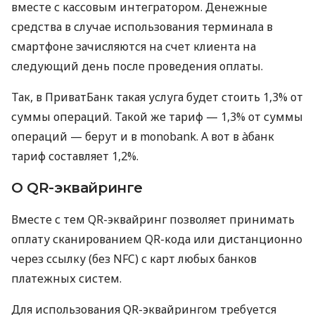
вместе с кассовым интегратором. Денежные
средства в случае использования терминала в
смартфоне зачисляются на счет клиента на
следующий день после проведения оплаты.
Так, в ПриватБанк такая услуга будет стоить 1,3% от
суммы операций. Такой же тариф — 1,3% от суммы
операций — берут и в monobank. А вот в àбанк
тариф составляет 1,2%.
О QR-эквайринге
Вместе с тем QR-эквайринг позволяет принимать
оплату сканированием QR-кода или дистанционно
через ссылку (без NFC) с карт любых банков
платежных систем.
Для использования QR-эквайрингом требуется