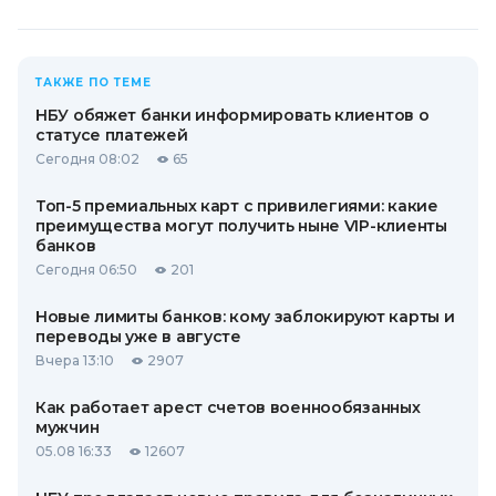
ТАКЖЕ ПО ТЕМЕ
НБУ обяжет банки информировать клиентов о
статусе платежей
Сегодня 08:02
65
Топ-5 премиальных карт с привилегиями: какие
преимущества могут получить ныне VIP-клиенты
банков
Сегодня 06:50
201
Новые лимиты банков: кому заблокируют карты и
переводы уже в августе
Вчера 13:10
2907
Как работает арест счетов военнообязанных
мужчин
05.08 16:33
12607