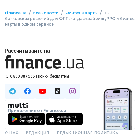
/
/
/
Finance.ua
Все новости
Финтех и Карты
ТОП
банковских решений для ФЛП: когда эквайринг, РРО и бизнес
карты в одном сервисе
Рассчитывайте на
0 800 307 555
звонки бесплатны
Приложение от Finance.ua
О НАС
РЕДАКЦИЯ
РЕДАКЦИОННАЯ ПОЛИТИКА