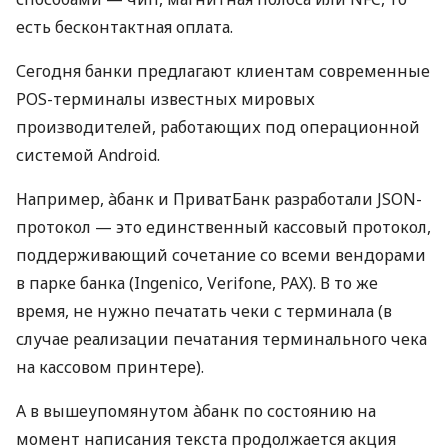
есть бесконтактная оплата.
Сегодня банки предлагают клиентам современные
POS-терминалы известных мировых
производителей, работающих под операционной
системой Android.
Например, àбанк и ПриватБанк разработали JSON-
протокол — это единственный кассовый протокол,
поддерживающий сочетание со всеми вендорами
в парке банка (Ingenico, Verifone, PAX). В то же
время, не нужно печатать чеки с терминала (в
случае реализации печатания терминального чека
на кассовом принтере).
А в вышеупомянутом àбанк по состоянию на
момент написания текста продолжается акция