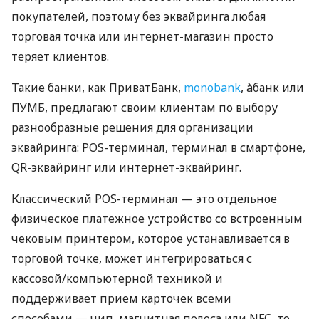
покупателей, поэтому без эквайринга любая
торговая точка или интернет-магазин просто
теряет клиентов.
Такие банки, как ПриватБанк,
monobank
, àбанк или
ПУМБ, предлагают своим клиентам по выбору
разнообразные решения для организации
эквайринга: POS-терминал, терминал в смартфоне,
QR-эквайринг или интернет-эквайринг.
Классический POS-терминал — это отдельное
физическое платежное устройство со встроенным
чековым принтером, которое устанавливается в
торговой точке, может интегрироваться с
кассовой/компьютерной техникой и
поддерживает прием карточек всеми
способами — чип, магнитная полоса или NFC, то