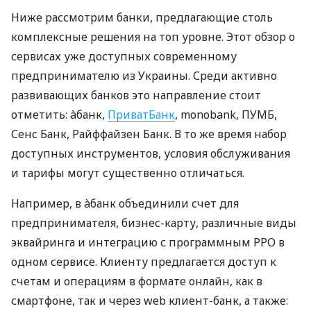
Ниже рассмотрим банки, предлагающие столь
комплексные решения на топ уровне. Этот обзор о
сервисах уже доступных современному
предпринимателю из Украины. Среди активно
развивающих банков это направление стоит
отметить: àбанк,
ПриватБанк
, monobank, ПУМБ,
Сенс Банк, Райффайзен Банк. В то же время набор
доступных инструментов, условия обслуживания
и тарифы могут существенно отличаться.
Например, в àбанк объединили счет для
предпринимателя, бизнес-карту, различные виды
эквайринга и интеграцию с программным РРО в
одном сервисе. Клиенту предлагается доступ к
счетам и операциям в формате онлайн, как в
смартфоне, так и через web клиент-банк, а также: