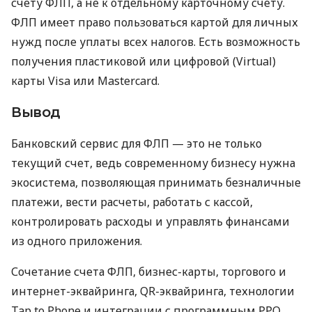
счету ФЛП, а не к отдельному карточному счету.
ФЛП имеет право пользоваться картой для личных
нужд после уплаты всех налогов. Есть возможность
получения пластиковой или цифровой (Virtual)
карты Visa или Mastercard.
Вывод
Банковский сервис для ФЛП — это не только
текущий счет, ведь современному бизнесу нужна
экосистема, позволяющая принимать безналичные
платежи, вести расчеты, работать с кассой,
контролировать расходы и управлять финансами
из одного приложения.
Сочетание счета ФЛП, бизнес-карты, торгового и
интернет-эквайринга, QR-эквайринга, технологии
Tap to Phone и интеграции с программным РРО