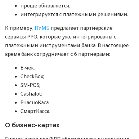
проще обновляется;
интегрируется с платежными решениями.
К примеру,
ПУМБ
предлагает партнерские
сервисы РРО, которые уже интегрированы с
платежными инструментами банка. В настоящее
время банк сотрудничает с 6 партнерами:
E-чек;
CheckBox;
SM-POS;
Cashalot;
ВчасноКаса;
СмартКасса.
О бизнес-картах
Бизнес-карта для ФЛП обеспечивает выполнение