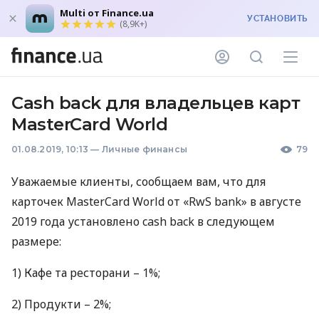
Multi от Finance.ua
УСТАНОВИТЬ
(8,9K+)
Сash back для владельцев карт
MasterCard World
01.08.2019, 10:13
—
Личные финансы
79
Уважаемые клиенты, сообщаем вам, что для
карточек MasterCard World от «RwS bank» в августе
2019 года установлено cash back в следующем
размере:
1) Кафе та ресторани – 1%;
2) Продукти – 2%;