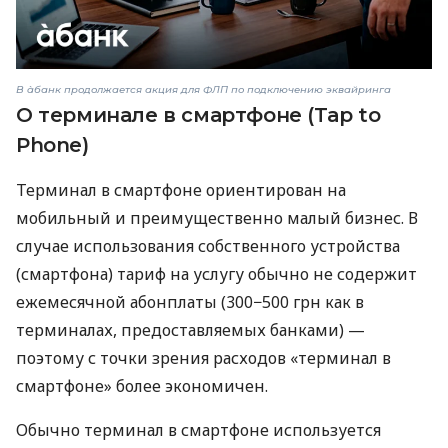
В àбанк продолжается акция для ФЛП по подключению эквайринга
О терминале в смартфоне (Tap to
Phone)
Терминал в смартфоне ориентирован на
мобильный и преимущественно малый бизнес. В
случае использования собственного устройства
(смартфона) тариф на услугу обычно не содержит
ежемесячной абонплаты (300−500 грн как в
терминалах, предоставляемых банками) —
поэтому с точки зрения расходов «терминал в
смартфоне» более экономичен.
Обычно терминал в смартфоне используется