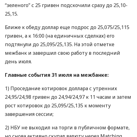
“зеленого” с 25 гривен подскочили сразу до 25,10-
25,15.
Ближе к обеду доллар еще подрос до 25,075/25,115
гривен, а к 16:00 (на единичных сделках) его
подтянули до 25,095/25,135. На этой отметке
межбанк и завершил свою работу в последний
день июля.
Главные события 31 июля на межбанке:
1) Проседание котировок доллара с утренних
24,95/24,98 гривен до 24,94/24,97 к 11 часам и затем
рост котировок до 25,095/25,135 к моменту
завершения сессии;
2)
НБУ
не выходил на торги в публичном формате,
но снова активно скупал валюту через Matching.