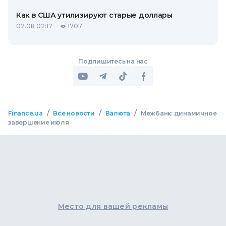
Как в США утилизируют старые доллары
02.08 02:17
1707
Подпишитесь на нас
/
/
/
Finance.ua
Все новости
Валюта
Межбанк: динамичное
завершение июля
Место для вашей рекламы