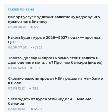
ТАКЖЕ ПО ТЕМЕ
Импорт услуг подлежит валютному надзору: что
нужно знать бизнесу
07.08 06:45
122
Каким будет курс в 2026—2027 годах — прогноз
ЦЭС
06.08 07:00
5935
Золото, доллар и евро! Сколько стоит валюта и
драгоценные металлы? Прогноз банкира (видео)
03.08 14:40
880
Сколько валюты продал НБУ продал на межбанке
в июле
03.08 12:12
382
Чего ждать от курса этой недели — мнение
банкира
03.08 10:00
4578