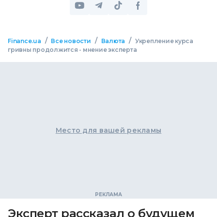
/
/
/
Finance.ua
Все новости
Валюта
Укрепление курса
гривны продолжится - мнение эксперта
Место для вашей рекламы
Эксперт рассказал о будущем