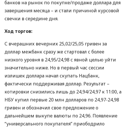
банков на рынок по покупке/продаже доллара для
завершения месяца – и стали причиной курсовой
свечки в середине дня.
Ход торгов:
С вчерашних вечерних 25,02/25,05 гривен за
доллар межбанк сразу же стартовал с более
низкого уровня в 24,95/24,98 с явной целью уйти
значительно ниже. Но в первый час сессии
излишек доллара начал скупать Нацбанк,
фактически поддерживая доллар. Результат –
котировки снизились лишь до 24,94/24,97 к 11:00, а
НБУ
купил первые 20 млн долларов по 24,97-24,98
гривен и обозначил свое предложение о
дальнейшем выкупе валюты по 24,96. Появление
“универсального покупателя” приободрило