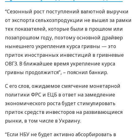
“Сезонный рост поступлений валютной выручки
от экспорта сельхозпродукции не вышел за рамки
тех показателей, которые были в прошлом или
позапрошлом году, поэтому основной драйвер
нынешнего укрепления курса гривны — это
приток иностранных инвестиций в гривневые
ОВГЗ
. В ближайшее время укрепление курса
гривны продолжится”, – пояснил банкир.
С его слов, ожидаемое смягчение монетарной
политики
ФРС
и
ЕЦБ
в ответ на замедление
экономического роста будет стимулировать
приток средств инвесторов на развивающиеся
рынки, в том числе в Украину.
“Если
НБУ
не будет активно абсорбировать в