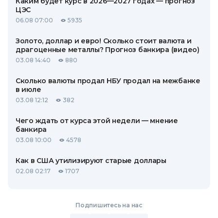
Каким будет курс в 2026—2027 годах — прогноз
ЦЭС
06.08 07:00
5935
Золото, доллар и евро! Сколько стоит валюта и
драгоценные металлы? Прогноз банкира (видео)
03.08 14:40
880
Сколько валюты продал НБУ продал на межбанке
в июле
03.08 12:12
382
Чего ждать от курса этой недели — мнение
банкира
03.08 10:00
4578
Как в США утилизируют старые доллары
02.08 02:17
1707
Подпишитесь на нас