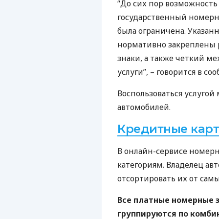
“До сих пор возможность
государственный номерн
была ограничена. Указа
нормативно закреплены 
знаки, а также четкий м
услуги”, – говорится в со
Воспользоваться услугой
автомобилей.
Кредитные карт
В онлайн-сервисе номерн
категориям. Владелец ав
отсортировать их от сам
Все платные номерные з
группируются по комби