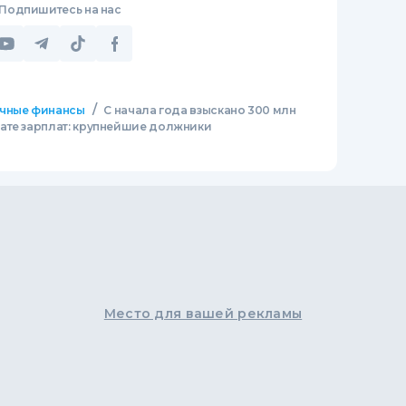
Подпишитесь на нас
/
чные финансы
С начала года взыскано 300 млн
ате зарплат: крупнейшие должники
Место для вашей рекламы