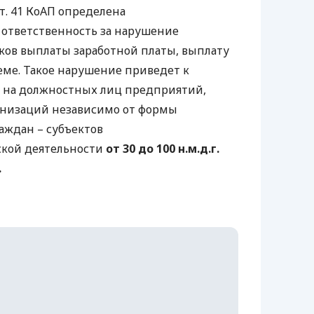
ст. 41 КоАП определена
ответственность за нарушение
ков выплаты заработной платы, выплату
еме. Такое нарушение приведет к
 на должностных лиц предприятий,
анизаций независимо от формы
аждан – субъектов
кой деятельности
от 30 до 100 н.м.д.г.
.