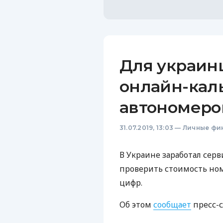
Для украин
онлайн-кал
автономеро
31.07.2019, 13:03
—
Личные фи
В Украине заработал сер
проверить стоимость но
цифр.
Об этом
сообщает
пресс-с