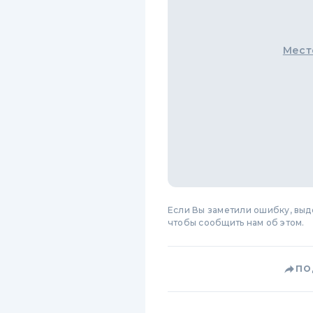
Мест
Если Вы заметили ошибку, вы
чтобы сообщить нам об этом.
ПО