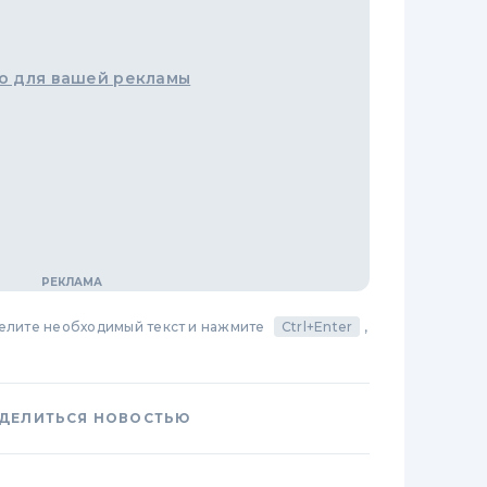
о для вашей рекламы
делите необходимый текст и нажмите
Ctrl+Enter
,
ДЕЛИТЬСЯ НОВОСТЬЮ