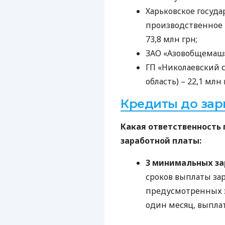
Харьковское госуд
производственное п
73,8 млн грн;
ЗАО
«Азовобщемаш» 
ГП «Николаевский 
область) – 22,1 млн 
Кредиты до зар
Какая ответственность
заработной платы:
3 минимальных з
сроков выплаты за
предусмотренных з
один месяц, выплат