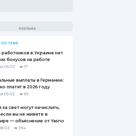
 ПО ТЕМЕ
 работников в Украине нет
их бонусов на работе
я 06:03
17
льные выплаты в Германии:
ко платят в 2026 году
я 05:02
69
 за свет могут начислить,
если вы не живете в
ире — объяснение от Yasno
18:03
394