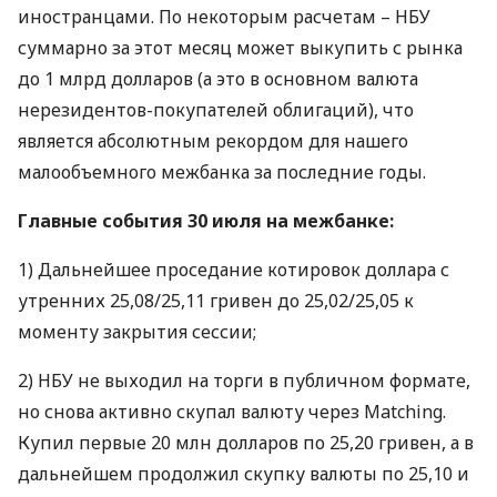
иностранцами. По некоторым расчетам –
НБУ
суммарно за этот месяц может выкупить с рынка
до 1 млрд долларов (а это в основном валюта
нерезидентов-покупателей облигаций), что
является абсолютным рекордом для нашего
малообъемного межбанка за последние годы.
Главные события 30 июля на межбанке:
1) Дальнейшее проседание котировок доллара с
утренних 25,08/25,11 гривен до 25,02/25,05 к
моменту закрытия сессии;
2)
НБУ
не выходил на торги в публичном формате,
но снова активно скупал валюту через Matching.
Купил первые 20 млн долларов по 25,20 гривен, а в
дальнейшем продолжил скупку валюты по 25,10 и