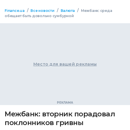
/
/
/
Finance.ua
Все новости
Валюта
Межбанк: среда
обещает быть довольно сумбурной
Место для вашей рекламы
Межбанк: вторник порадовал
поклонников гривны