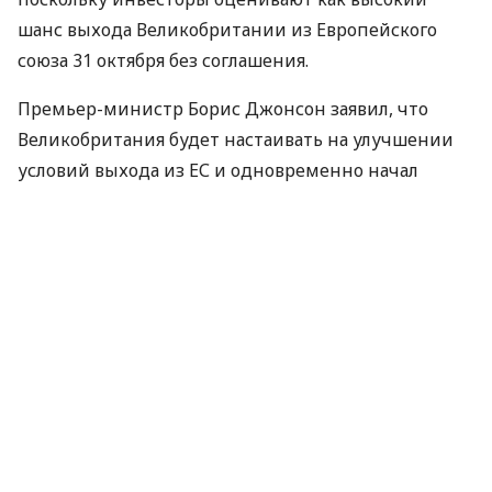
шанс выхода Великобритании из Европейского
союза 31 октября без соглашения.
Премьер-министр Борис Джонсон заявил, что
Великобритания будет настаивать на улучшении
условий выхода из ЕС и одновременно начал
готовить страну к выходу из блока без соглашения.
Во вторник фунт стерлингов упал на 0,8% до 1,2119
доллара за фунт и на 0,5% до 91,64 пенса за евро.
Последний раз фунт падал четыре дня подряд в
октябре 2016 года, когда валюта упала на 6% до
$1,1841. Это произошло после того, как премьер-
министр Тереза ​​Мэй официально объявила о
планах Великобритании инициировать выход из
ЕС.