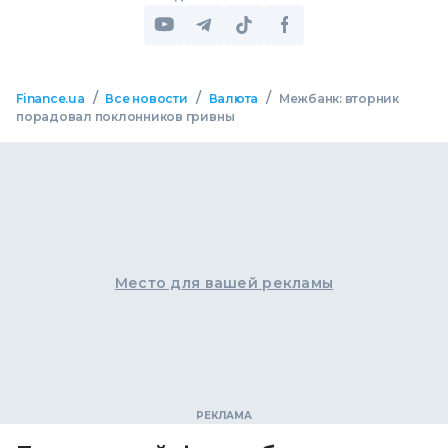
/
/
/
Finance.ua
Все новости
Валюта
Межбанк: вторник
порадовал поклонников гривны
Место для вашей рекламы