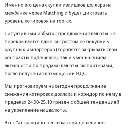
Именно его цена скупки излишков доллара на
межбанке через Matching и будет диктовать
уровень котировок на торгах.
Ситуативный избыток предложения валюты не
перекрывается даже как ростом ее покупки у
крупных импортеров (торопятся закрывать свои
контракты подешевле), так и уменьшением
активности по продаже валюты экспортерами,
после получения возмещений
НДС
.
Мы прогнозируем на сегодня продолжение
снижения котировок доллара и коридор по нему в
пределах 24,90-25,10 гривен с общей тенденцией
на укрепление нацвалюты.
Этот “аттракцион неслыханной дешевизны