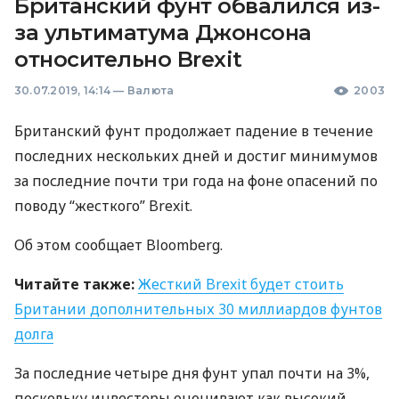
Британский фунт обвалился из-
за ультиматума Джонсона
относительно Brexit
30.07.2019, 14:14
—
Валюта
2003
Британский фунт продолжает падение в течение
последних нескольких дней и достиг минимумов
за последние почти три года на фоне опасений по
поводу “жесткого” Brexit.
Об этом сообщает Bloomberg.
Читайте также:
Жесткий Brexit будет стоить
Британии дополнительных 30 миллиардов фунтов
долга
За последние четыре дня фунт упал почти на 3%,
поскольку инвесторы оценивают как высокий