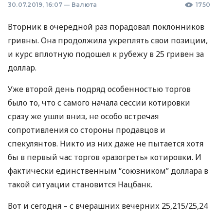
30.07.2019, 16:07
—
Валюта
1750
Вторник в очередной раз порадовал поклонников
гривны. Она продолжила укреплять свои позиции,
и курс вплотную подошел к рубежу в 25 гривен за
доллар.
Уже второй день подряд особенностью торгов
было то, что с самого начала сессии котировки
сразу же ушли вниз, не особо встречая
сопротивления со стороны продавцов и
спекулянтов. Никто из них даже не пытается хотя
бы в первый час торгов «разогреть» котировки. И
фактически единственным “союзником” доллара в
такой ситуации становится Нацбанк.
Вот и сегодня – с вчерашних вечерних 25,215/25,24