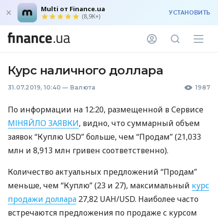
Multi от Finance.ua
УСТАНОВИТЬ
(8,9K+)
Курс наличного доллара
31.07.2019, 10:40
—
Валюта
1987
По информации на 12:20, размещенной в Сервисе
МІНЯЙЛО
ЗАЯВКИ
, видно, что суммарный объем
заявок “Куплю
USD
” больше, чем “Продам” (21,033
млн и 8,913 млн гривен соответственно).
Количество актуальных предложений “Продам”
меньше, чем “Куплю” (23 и 27), максимальный
курс
продажи доллара
27,82
UAH
/USD. Наиболее часто
встречаются предложения по продаже с курсом