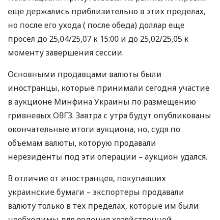
еще держались приблизительно в этих пределах,
но после его ухода ( после обеда) доллар еще
просел до 25,04/25,07 к 15:00 и до 25,02/25,05 к
моменту завершения сессии.
Основными продавцами валюты были
иностранцы, которые принимали сегодня участие
в аукционе Минфина Украины по размещению
гривневых
ОВГЗ
. Завтра с утра будут опубликованы
окончательные итоги аукциона, но, судя по
объемам валюты, которую продавали
нерезиденты под эти операции – аукцион удался.
В отличие от иностранцев, покупавших
украинские бумаги – экспортеры продавали
валюту только в тех пределах, которые им были
необходимы для ведения хозяйственной