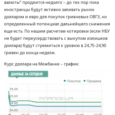
валюты” продлится недолго – до тех пор пока
иностранцы будут активно заливать рынок
долларом и евро для покупок гривневых
ОВГЗ
, но
определенный потенциал дальнейшего снижения
еще есть. По нашим расчетам котировки (если
НБУ
не будет переусердствовать с выкупом излишков
доллара) будут стремиться к уровню в 24,75-24,90
гривен до конца недели.
Курс доллара на Межбанке – график: