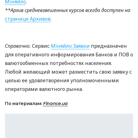
Міняйло
.
**Архив средневзвешенных курсов всегда доступен на
странице Архивов
.
Справочно.
Сервис
Міняйло Заявки
предназначен
для оперативного информирования Банков и
ПОВ
о
валютообменных потребностях населения.
Любой желающий может разместить свою заявку с
целью ее удовлетворения уполномоченными
операторами валютного рынка.
По материалам:
Finance.ua