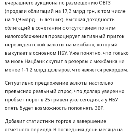
вчерашнего аукциона по размещению
ОВГЗ
(продали облигаций на 17,2 млрд грн, в том числе
на 10,9 млрд – 6-летних). Высокая доходность
облигаций в сочетании с отсутствием по ним
налогообложения провоцирует активный приток
нерезидентской валюты на межбанк, который
выкупает в основном
НБУ
. Уже понятно, что только
за июль Нацбанк скупит в резервы с межбанка не
менее 1-1,2 млрд долларов, что является рекордом.
Ситуативно предложение валюты настолько
превысило реальный спрос, что доллар уверенно
пробьет порог в 25 гривен уже сегодня, а у
НБУ
опять будет возможность пополнять
ЗВР
.
Добавит статистики торгов и завершение
отчетного периода. В последний день месяца на