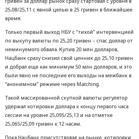
гривен за доллар рынок сразу стартовал с уровня в
25,08/25,11 с явной целью в 25 гривен в ближайшее
время.
Только первый выход
НБУ
с “тихой” интервенцией
по выкупу валюты по 25,20 гривен – спас доллар от
неминуемого обвала. Купив 20 млн долларов,
Нацбанк сразу снизил свой ценник до 25,10 гривен
и добрал еще как минимум 50 млн долларов, и это
были явно не последние его выходы на межбанк в
“анонимном” режиме через Matching.
Такой массированной скупкой валюты регулятор
удержал котировки доллара к концу первого часа
сессии на уровне 25,095/25,13 и на отметке
25,065/25,09 гривен к 12 часам.
Пока Нацбанк присутствовал на рынке, котировки