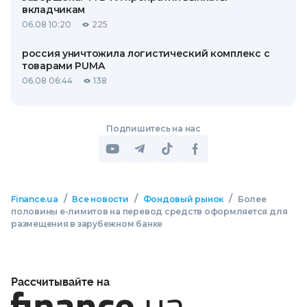
вкладчикам
06.08 10:20
225
россия уничтожила логистический комплекс с
товарами PUMA
06.08 06:44
138
Подпишитесь на нас
/
/
/
Finance.ua
Все новости
Фондовый рынок
Более
половины е-лимитов на перевод средств оформляется для
размещения в зарубежном банке
Рассчитывайте на