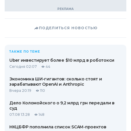
ПОДЕЛИТЬСЯ НОВОСТЬЮ
ТАКЖЕ ПО ТЕМЕ
Uber инвестирует более $10 млрд в роботокси
Сегодня 02:07
44
Экономика ШИ-гигантов: сколько стоят и
зарабатывают OpenAI и Anthropic
Вчера 20:19
110
Дело Коломойского о 9,2 млрд грн передали в
суд
07.08 13:28
148
НКЦБФР пополнила список SCAM-проектов