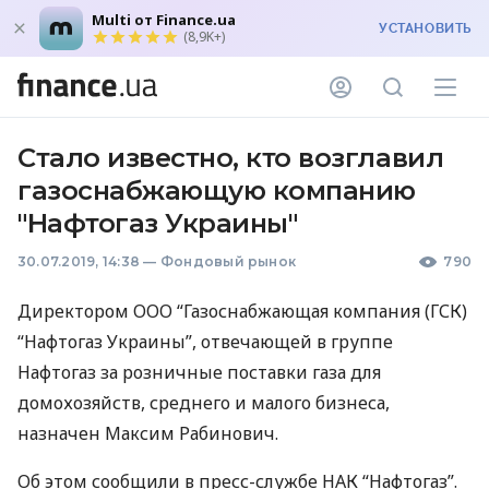
Multi от Finance.ua
УСТАНОВИТЬ
(8,9K+)
Стало известно, кто возглавил
газоснабжающую компанию
"Нафтогаз Украины"
30.07.2019, 14:38
—
Фондовый рынок
790
Директором
ООО
“Газоснабжающая компания (
ГСК
)
“Нафтогаз Украины”, отвечающей в группе
Нафтогаз за розничные поставки газа для
домохозяйств, среднего и малого бизнеса,
назначен Максим Рабинович.
Об этом сообщили в пресс-службе
НАК
“Нафтогаз”.