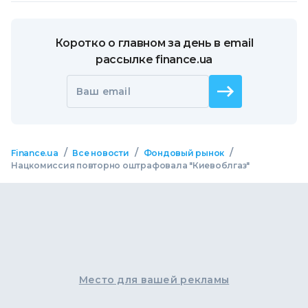
Коротко о главном за день в email
рассылке finance.ua
Ваш email
/
/
/
Finance.ua
Все новости
Фондовый рынок
Нацкомиссия повторно оштрафовала "Киевоблгаз"
Место для вашей рекламы