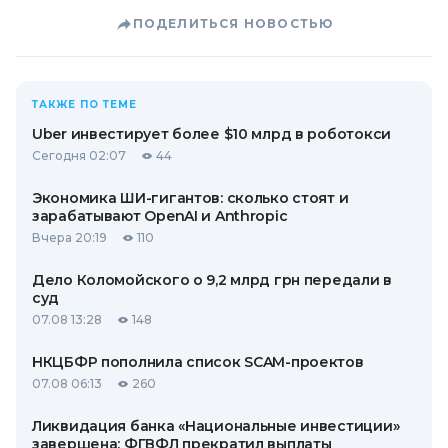
ПОДЕЛИТЬСЯ НОВОСТЬЮ
ТАКЖЕ ПО ТЕМЕ
Uber инвестирует более $10 млрд в роботокси
Сегодня 02:07
44
Экономика ШИ-гигантов: сколько стоят и
зарабатывают OpenAI и Anthropic
Вчера 20:19
110
Дело Коломойского о 9,2 млрд грн передали в
суд
07.08 13:28
148
НКЦБФР пополнила список SCAM-проектов
07.08 06:13
260
Ликвидация банка «Национальные инвестиции»
завершена: ФГВФЛ прекратил выплаты