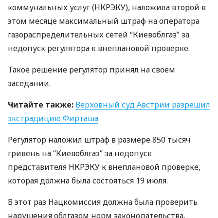
коммунальных услуг (
НКРЭКУ
), наложила второй в
этом месяце максимальный штраф на оператора
газораспределительных сетей “Киевоблгаз” за
недопуск регулятора к внеплановой проверке.
Такое решение регулятор принял на своем
заседании.
Читайте также:
Верховный суд Австрии разрешил
экстрадицию Фирташа
Регулятор наложил штраф в размере 850 тысяч
гривень на “Киевоблгаз” за недопуск
представителя
НКРЭКУ
к внеплановой проверке,
которая должна была состояться 19 июля.
В этот раз Нацкомиссия должна была проверить
нарушения облгазом норм законодательства,