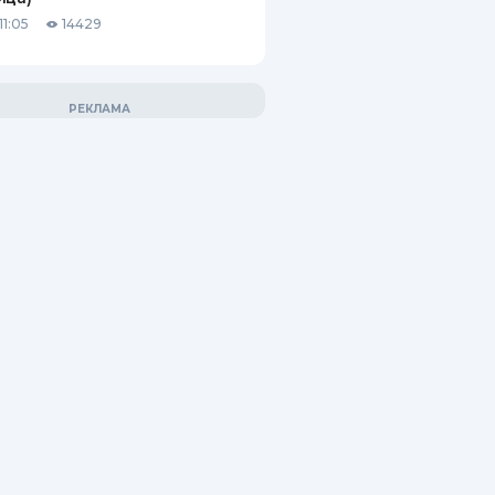
11:05
14429