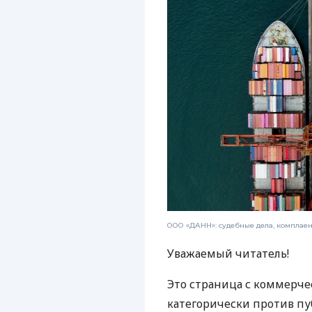
ООО «ДАНН»: судебные дела, комплае
Уважаемый читатель!
Это страница с коммерче
категорически против пу