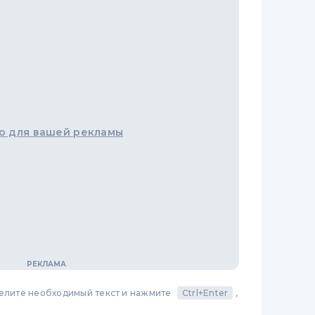
о для вашей рекламы
делите необходимый текст и нажмите
Ctrl+Enter
,