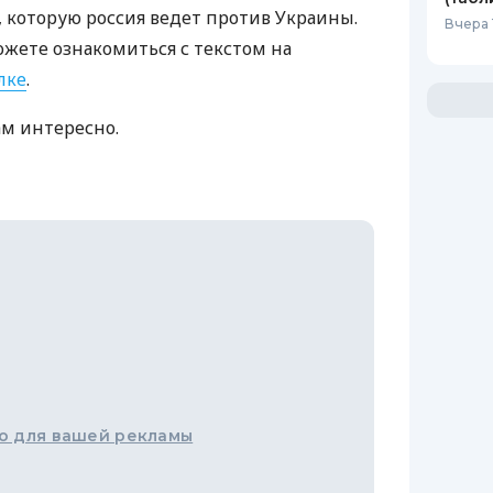
которую россия ведет против Украины.
Вчера 
ожете ознакомиться с текстом на
лке
.
ам интересно.
о для вашей рекламы