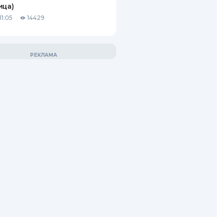
ица)
11:05
14429