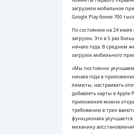
Клиенты Первого Украинс
загрузили мобильное п
Google Play более 700 тыся
По состоянию на 24 июля 
загрузок. Это в 5 раз бо
начало года. В среднем ж
загрузок мобильного при
«Мы постоянно улучшаем 
начала года в приложени
лимиты, настраивать опл
добавлять карты в Apple P
приложения можно откры
требованию в трех валют
функционала улучшается
механику восстановления