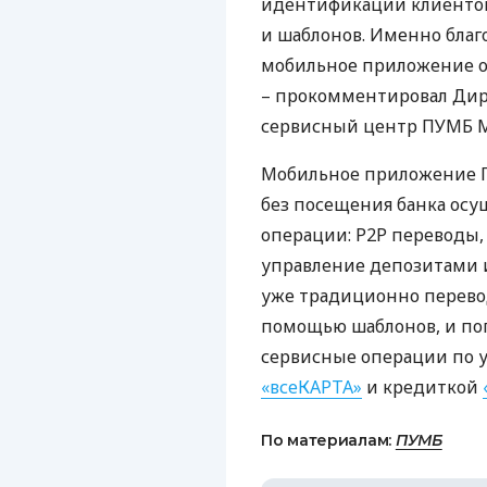
идентификации клиентов
и шаблонов. Именно бла
мобильное приложение 
– прокомментировал Ди
сервисный центр
ПУМБ
М
Мобильное приложение
без посещения банка осу
операции: Р2Р переводы,
управление депозитами 
уже традиционно переводы
помощью шаблонов, и поп
сервисные операции по 
«всеКАРТА»
и кредиткой
По материалам:
ПУМБ