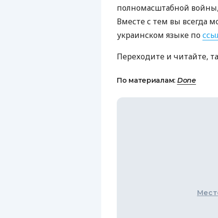
полномасштабной войны, 
Вместе с тем вы всегда м
украинском языке по
ссы
Переходите и читайте, т
По материалам:
Done
Мест