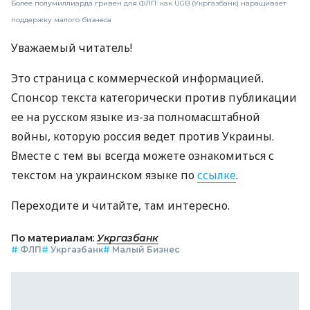
Более полумиллиарда гривен для ФЛП: как UGB (Укргазбанк) наращивает
поддержку малого бизнеса
Уважаемый читатель!
Это страница с коммерческой информацией.
Спонсор текста категорически против публикации
ее на русском языке из-за полномасштабной
войны, которую россия ведет против Украины.
Вместе с тем вы всегда можете ознакомиться с
текстом на украинском языке по
ссылке
.
Переходите и читайте, там интересно.
По материалам:
Укргазбанк
#
ФЛП
#
Укргазбанк
#
Малый Бизнес