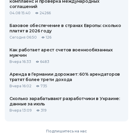
комплаенс и проверка международных
соглашений
04.08 15:40
24266
Базовое обеспечение в странах Европы: сколько
платят в 2026 году
Сегодня 06:50
126
Как работает арест счетов военнообязанных
мужчин
Вчера 16:33
6483
Аренда в Германии дорожает: 60% арендаторов
тратят более трети дохода
Вчера 16:02
735
Сколько зарабатывают разработчики в Украине:
данные за июль
Вчера 13:09
319
Подпишитесь на нас