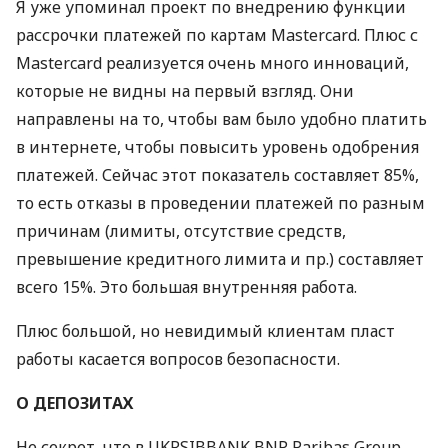
Я уже упоминал проект по внедрению функции
рассрочки платежей по картам Mastercard. Плюс с
Mastercard реализуется очень много инноваций,
которые не видны на первый взгляд. Они
направлены на то, чтобы вам было удобно платить
в интернете, чтобы повысить уровень одобрения
платежей. Сейчас этот показатель составляет 85%,
то есть отказы в проведении платежей по разным
причинам (лимиты, отсутствие средств,
превышение кредитного лимита и пр.) составляет
всего 15%. Это большая внутренняя работа.
Плюс большой, но невидимый клиентам пласт
работы касается вопросов безопасности.
О
ДЕПОЗИТАХ
Не секрет, что в
UKRSIBBANK
BNP
Paribas Group