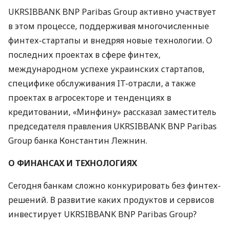
UKRSIBBANK
BNP
Paribas Group активно участвует
в этом процессе, поддерживая многочисленные
финтех-стартапы и внедряя новые технологии. О
последних проектах в сфере финтех,
международном успехе украинских стартапов,
специфике обслуживания IT-отрасли, а также
проектах в агросекторе и тенденциях в
кредитовании, «Минфину» рассказал заместитель
председателя правления
UKRSIBBANK
BNP
Paribas
Group банка Константин Лежнин.
О
ФИНАНСАХ
И
ТЕХНОЛОГИЯХ
Сегодня банкам сложно конкурировать без финтех-
решений. В развитие каких продуктов и сервисов
инвестирует
UKRSIBBANK
BNP
Paribas Group?