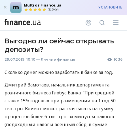
Multi от Finance.ua
УСТАНОВИТЬ
(8,9K+)
Выгодно ли сейчас открывать
депозиты?
29.07.2019, 10:10
—
Личные финансы
1036
Сколько денег можно заработать в банке за год.
Дмитрий Замотаев, начальник департамента
розничного бизнеса Глобус Банка: “При средней
ставке 15% годовых при размещении на 1 год 50
тыс. грн. Клиент может рассчитывать на сумму
процентов более 6 тыс. грн. за минусом налогов
(подоходный налог и военный сбор, в сумме