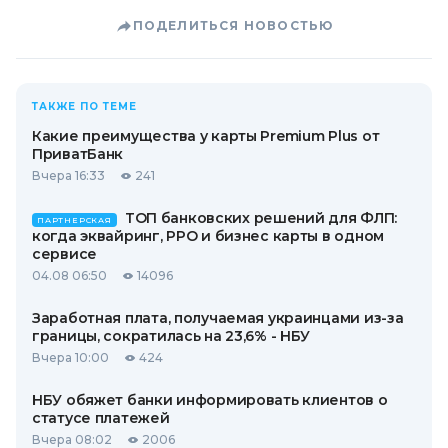
ПОДЕЛИТЬСЯ НОВОСТЬЮ
ТАКЖЕ ПО ТЕМЕ
Какие преимущества у карты Premium Plus от
ПриватБанк
Вчера 16:33
241
ТОП банковских решений для ФЛП:
ПАРТНЕРСКАЯ
когда эквайринг, РРО и бизнес карты в одном
сервисе
04.08 06:50
14096
Заработная плата, получаемая украинцами из-за
границы, сократилась на 23,6% - НБУ
Вчера 10:00
424
НБУ обяжет банки информировать клиентов о
статусе платежей
Вчера 08:02
2006