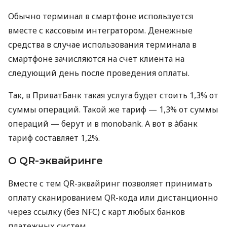
Обычно терминал в смартфоне используется
вместе с кассовым интегратором. Денежные
средства в случае использования терминала в
смартфоне зачисляются на счет клиента на
следующий день после проведения оплаты.
Так, в ПриватБанк такая услуга будет стоить 1,3% от
суммы операций. Такой же тариф — 1,3% от суммы
операций — берут и в monobank. А вот в àбанк
тариф составляет 1,2%.
О QR-эквайринге
Вместе с тем QR-эквайринг позволяет принимать
оплату сканированием QR-кода или дистанционно
через ссылку (без NFC) с карт любых банков
платежных систем.