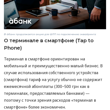
В àбанк продолжается акция для ФЛП по подключению эквайринга
О терминале в смартфоне (Tap to
Phone)
Терминал в смартфоне ориентирован на
мобильный и преимущественно малый бизнес. В
случае использования собственного устройства
(смартфона) тариф на услугу обычно не содержит
ежемесячной абонплаты (300−500 грн как в
терминалах, предоставляемых банками) —
поэтому с точки зрения расходов «терминал в
смартфоне» более экономичен.