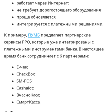
работает через Интернет;
не требует дорогостоящего оборудования;
проще обновляется;
интегрируется с платежными решениями.
К примеру,
ПУМБ
предлагает партнерские
сервисы РРО, которые уже интегрированы с
платежными инструментами банка. В настоящее
время банк сотрудничает с 6 партнерами:
E-чек;
CheckBox;
SM-POS;
Cashalot;
ВчасноКаса;
СмартКасса.