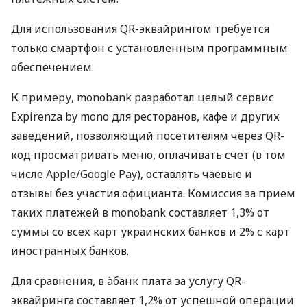
Для использования QR-эквайрингом требуется
только смартфон с установленным программным
обеспечением.
К примеру, monobank разработал целый сервис
Expirenza by mono для ресторанов, кафе и других
заведений, позволяющий посетителям через QR-
код просматривать меню, оплачивать счет (в том
числе Apple/Google Pay), оставлять чаевые и
отзывы без участия официанта. Комиссия за прием
таких платежей в monobank составляет 1,3% от
суммы со всех карт украинских банков и 2% с карт
иностранных банков.
Для сравнения, в àбанк плата за услугу QR-
эквайринга составляет 1,2% от успешной операции