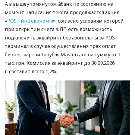
А в вышеупомянутом àбанк по состоянию на
момент написания текста продолжается акция
«
POSтійна економія
», согласно условиям которой
при открытии счета ФЛП есть возможность
подключить эквайринг без абонплаты за POS-
терминал в случае осуществления трех оплат
бизнес-картой Голубая Mastercard на сумму от 1
тыс. грн. Комиссия за эквайринг до 30.09.2026
г. составит всего 1,2%.