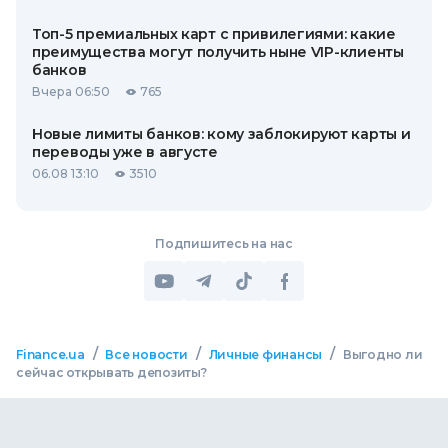
Топ-5 премиальных карт с привилегиями: какие
преимущества могут получить ныне VIP-клиенты
банков
Вчера 06:50
765
Новые лимиты банков: кому заблокируют карты и
переводы уже в августе
06.08 13:10
3510
Подпишитесь на нас
/
/
/
Finance.ua
Все новости
Личные финансы
Выгодно ли
сейчас открывать депозиты?