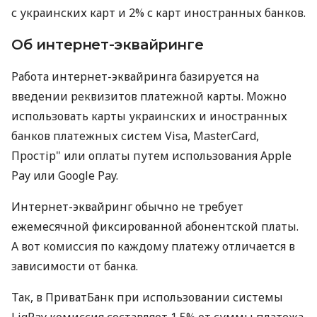
с украинских карт и 2% с карт иностранных банков.
Об интернет-эквайринге
Работа интернет-эквайринга базируется на
введении реквизитов платежной карты. Можно
использовать карты украинских и иностранных
банков платежных систем Visa, MasterCard,
Простір" или оплаты путем использования Apple
Pay или Google Pay.
Интернет-эквайринг обычно не требует
ежемесячной фиксированной абонентской платы.
А вот комиссия по каждому платежу отличается в
зависимости от банка.
Так, в ПриватБанк при использовании системы
LiqPay комиссия составляет 1,5% от суммы платежа.