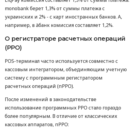
monobank берет 1,3% от суммы платежа с
украинских и 2% - с карт иностранных банков. А,
например, в àбанк комиссия составляет 1,2%.
О регистраторе расчетных операций
(РРО)
POS-терминал часто используется совместно с
кассовым интегратором, объединяющим учетную
систему с программным регистратором
расчетных операций (пРРО).
После изменений в законодательстве
использование программных РРО стало гораздо
более популярным. В отличие от классических
кассовых аппаратов, пРРО: