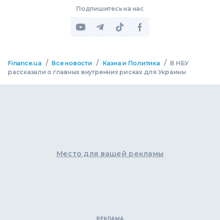
Подпишитесь на нас
/
/
/
Finance.ua
Все новости
Казна и Политика
В НБУ
рассказали о главных внутренних рисках для Украины
Место для вашей рекламы