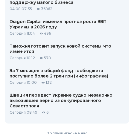
поддержку малого бизнеса
04.08 07:35
36862
Dragon Capital изменил прогноз роста ВВП
Украины в 2026 году
Сегодня 11:04
496
Таможня готовит запуск новой системы: что
изменится
Сегодня 10:12
578
За 7 месяцев в общий фонд госбюджета
поступило более 2 трлн грн (инфографика)
Сегодня 10:00
132
Швеция передаст Украине судно, незаконно
вывозившее зерно из оккупированного
Севастополя
Сегодня 08:49
61
Подпишитесь на нас