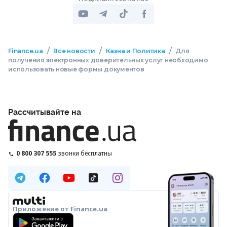
/
/
/
Finance.ua
Все новости
Казна и Политика
Для
получения электронных доверительных услуг необходимо
использовать новые формы документов
Рассчитывайте на
0 800 307 555
звонки бесплатны
Приложение от Finance.ua