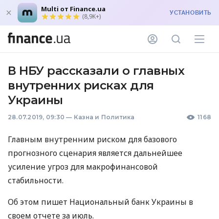
Multi от Finance.ua
УСТАНОВИТЬ
(8,9K+)
В НБУ рассказали о главных
внутренних рисках для
Украины
28.07.2019, 09:30
—
Казна и Политика
1168
Главным внутренним риском для базового
прогнозного сценария является дальнейшее
усиление угроз для макрофинансовой
стабильности.
Об этом пишет Национальный банк Украины в
своем отчете за июль.