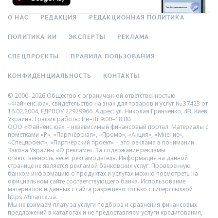
О НАС
РЕДАКЦИЯ
РЕДАКЦИОННАЯ ПОЛИТИКА
ПОЛИТИКА ИИ
ЭКСПЕРТЫ
РЕКЛАМА
СПЕЦПРОЕКТЫ
ПРАВИЛА ПОЛЬЗОВАНИЯ
КОНФИДЕНЦИАЛЬНОСТЬ
КОНТАКТЫ
© 2000–2026 Общество с ограниченной ответственностью
«Файненс.юа», свидетельство на знак для товаров и услуг № 37423 от
16.02.2004, ЕДРПОУ 22929966. Адрес: ул. Николая Гринченко, 4В, Киев,
Украина. График работы: Пн–Пт 9:00–18:00.
ООО «Файненс.юа» – независимый финансовый портал. Материалы с
пометками «Р», «Партнёрская», «Промо», «Акция», «Мнение»,
«Спецпроект», «Партнёрский проект» – это реклама в понимании
Закона Украины «О рекламе». За содержание рекламы
ответственность несёт рекламодатель. Информация на данной
странице не является рекламой банковских услуг. Проверенную
банком информацию о продуктах и услугах можно посмотреть на
официальном сайте соответствующего банка. Использование
материалов и данных с сайта разрешено только с гиперссылкой
https://finance.ua.
Мы не взимаем плату за услуги подбора и сравнения финансовых
предложений в каталогах и не предоставляем услуги кредитования,