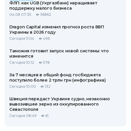
ФЛП: как UGB (Укргазбанк) наращивает
поддержку малого бизнеса
04.08 07:35
36862
Dragon Capital изменил прогноз роста ВВП
Украины в 2026 году
Сегодня 11:04
496
Таможня готовит запуск новой системы: что
изменится
Сегодня 10:12
578
За 7 месяцев в общий фонд госбюджета
поступило более 2 трлн грн (инфографика)
Сегодня 10:00
132
Швеция передаст Украине судно, незаконно
вывозившее зерно из оккупированного
Севастополя
Сегодня 08:49
61