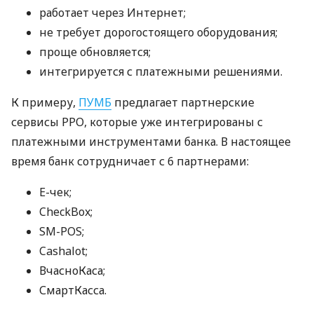
работает через Интернет;
не требует дорогостоящего оборудования;
проще обновляется;
интегрируется с платежными решениями.
К примеру,
ПУМБ
предлагает партнерские
сервисы РРО, которые уже интегрированы с
платежными инструментами банка. В настоящее
время банк сотрудничает с 6 партнерами:
E-чек;
CheckBox;
SM-POS;
Cashalot;
ВчасноКаса;
СмартКасса.