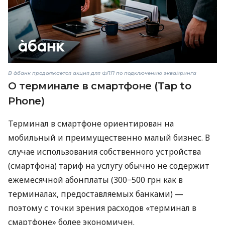
В àбанк продолжается акция для ФЛП по подключению эквайринга
О терминале в смартфоне (Tap to
Phone)
Терминал в смартфоне ориентирован на
мобильный и преимущественно малый бизнес. В
случае использования собственного устройства
(смартфона) тариф на услугу обычно не содержит
ежемесячной абонплаты (300−500 грн как в
терминалах, предоставляемых банками) —
поэтому с точки зрения расходов «терминал в
смартфоне» более экономичен.