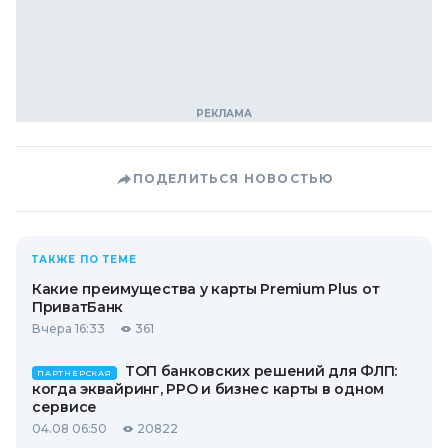
ПОДЕЛИТЬСЯ НОВОСТЬЮ
ТАКЖЕ ПО ТЕМЕ
Какие преимущества у карты Premium Plus от
ПриватБанк
Вчера 16:33
361
ТОП банковских решений для ФЛП:
ПАРТНЕРСКАЯ
когда эквайринг, РРО и бизнес карты в одном
сервисе
04.08 06:50
20822