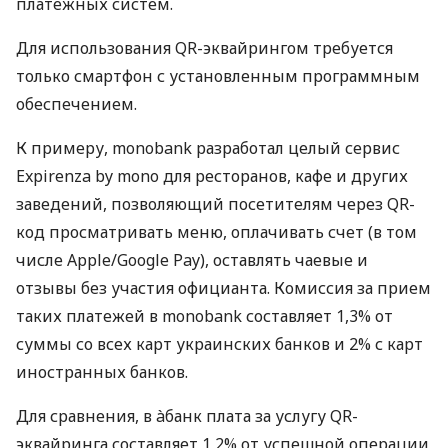
платежных систем.
Для использования QR-эквайрингом требуется
только смартфон с установленным программным
обеспечением.
К примеру, monobank разработал целый сервис
Expirenza by mono для ресторанов, кафе и других
заведений, позволяющий посетителям через QR-
код просматривать меню, оплачивать счет (в том
числе Apple/Google Pay), оставлять чаевые и
отзывы без участия официанта. Комиссия за прием
таких платежей в monobank составляет 1,3% от
суммы со всех карт украинских банков и 2% с карт
иностранных банков.
Для сравнения, в àбанк плата за услугу QR-
эквайринга составляет 1,2% от успешной операции