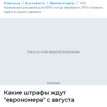
/
/
/
Finance.ua
Все новости
Финтех и Карты
ТОП
банковских решений для ФЛП: когда эквайринг, РРО и бизнес
карты в одном сервисе
Место для вашей рекламы
Какие штрафы ждут
"еврономера" с августа