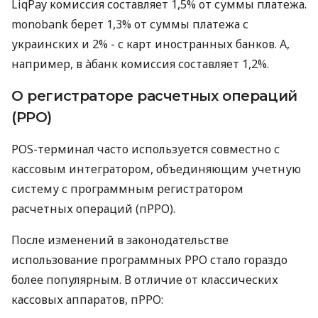
LiqPay комиссия составляет 1,5% от суммы платежа.
monobank берет 1,3% от суммы платежа с
украинских и 2% - с карт иностранных банков. А,
например, в àбанк комиссия составляет 1,2%.
О регистраторе расчетных операций
(РРО)
POS-терминал часто используется совместно с
кассовым интегратором, объединяющим учетную
систему с программным регистратором
расчетных операций (пРРО).
После изменений в законодательстве
использование программных РРО стало гораздо
более популярным. В отличие от классических
кассовых аппаратов, пРРО: