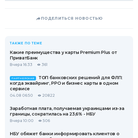
ПОДЕЛИТЬСЯ НОВОСТЬЮ
ТАКЖЕ ПО ТЕМЕ
Какие преимущества у карты Premium Plus от
ПриватБанк
Вчера 16:33
361
ТОП банковских решений для ФЛП:
ПАРТНЕРСКАЯ
когда эквайринг, РРО и бизнес карты в одном
сервисе
04.08 06:50
20822
Заработная плата, получаемая украинцами из-за
границы, сократилась на 23,6% - НБУ
Вчера 10:00
506
НБУ обяжет банки информировать клиентов о