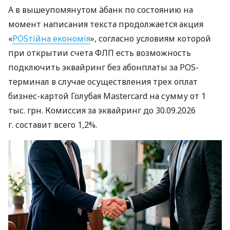
А в вышеупомянутом àбанк по состоянию на
момент написания текста продолжается акция
«
POSтійна економія
», согласно условиям которой
при открытии счета ФЛП есть возможность
подключить эквайринг без абонплаты за POS-
терминал в случае осуществления трех оплат
бизнес-картой Голубая Mastercard на сумму от 1
тыс. грн. Комиссия за эквайринг до 30.09.2026
г. составит всего 1,2%.