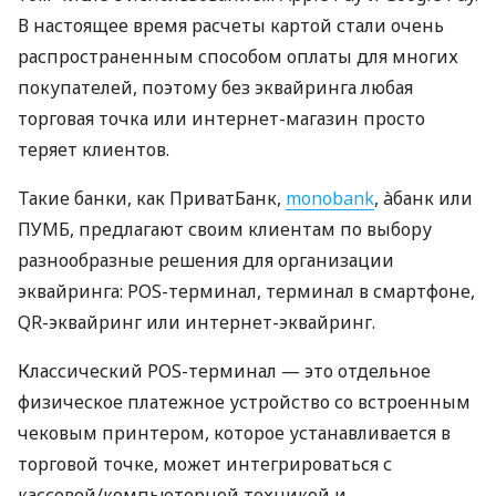
В настоящее время расчеты картой стали очень
распространенным способом оплаты для многих
покупателей, поэтому без эквайринга любая
торговая точка или интернет-магазин просто
теряет клиентов.
Такие банки, как ПриватБанк,
monobank
, àбанк или
ПУМБ, предлагают своим клиентам по выбору
разнообразные решения для организации
эквайринга: POS-терминал, терминал в смартфоне,
QR-эквайринг или интернет-эквайринг.
Классический POS-терминал — это отдельное
физическое платежное устройство со встроенным
чековым принтером, которое устанавливается в
торговой точке, может интегрироваться с
кассовой/компьютерной техникой и