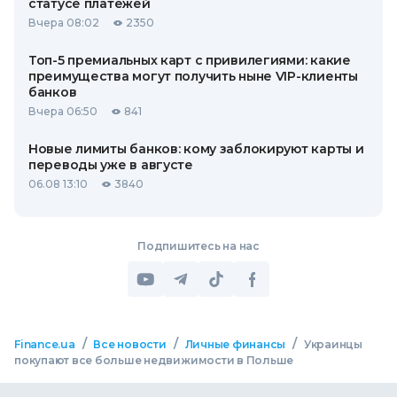
статусе платежей
Вчера 08:02
2350
Топ-5 премиальных карт с привилегиями: какие
преимущества могут получить ныне VIP-клиенты
банков
Вчера 06:50
841
Новые лимиты банков: кому заблокируют карты и
переводы уже в августе
06.08 13:10
3840
Подпишитесь на нас
/
/
/
Finance.ua
Все новости
Личные финансы
Украинцы
покупают все больше недвижимости в Польше