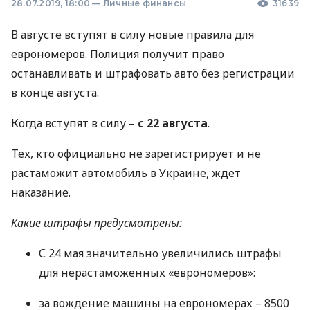
28.07.2019, 18:00
—
Личные финансы
31639
В августе вступят в силу новые правила для
еврономеров. Полиция получит право
останавливать и штрафовать авто без регистрации
в конце августа.
Когда вступят в силу –
с 22 августа
.
Тех, кто официально не зарегистрирует и не
растаможит автомобиль в Украине, ждет
наказание.
Какие штрафы предусмотрены:
С 24 мая значительно увеличились штрафы
для нерастаможенных «еврономеров»:
за вождение машины на еврономерах – 8500