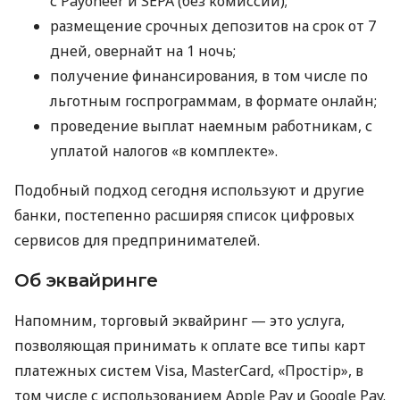
с Payoneer и SEPA (без комиссий);
размещение срочных депозитов на срок от 7
дней, овернайт на 1 ночь;
получение финансирования, в том числе по
льготным госпрограммам, в формате онлайн;
проведение выплат наемным работникам, с
уплатой налогов «в комплекте».
Подобный подход сегодня используют и другие
банки, постепенно расширяя список цифровых
сервисов для предпринимателей.
Об эквайринге
Напомним, торговый эквайринг — это услуга,
позволяющая принимать к оплате все типы карт
платежных систем Visa, MasterCard, «Простір», в
том числе с использованием Apple Pay и Google Pay.