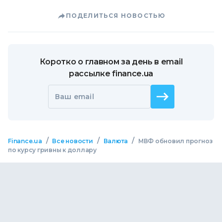
ПОДЕЛИТЬСЯ НОВОСТЬЮ
Коротко о главном за день в email
рассылке finance.ua
Ваш email
/
/
/
Finance.ua
Все новости
Валюта
МВФ обновил прогноз
по курсу гривны к доллару