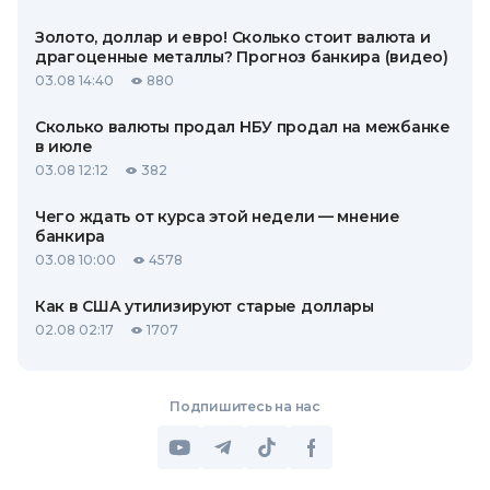
Золото, доллар и евро! Сколько стоит валюта и
драгоценные металлы? Прогноз банкира (видео)
03.08 14:40
880
Сколько валюты продал НБУ продал на межбанке
в июле
03.08 12:12
382
Чего ждать от курса этой недели — мнение
банкира
03.08 10:00
4578
Как в США утилизируют старые доллары
02.08 02:17
1707
Подпишитесь на нас