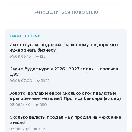
ПОДЕЛИТЬСЯ НОВОСТЬЮ
ТАКЖЕ ПО ТЕМЕ
Импорт услуг подлежит валютному надзору: что
нужно знать бизнесу
07.08 06:45
122
Каким будет курс в 2026—2027 годах — прогноз
ЦЭС
06.08 07:00
5935
Золото, доллар и евро! Сколько стоит валюта и
драгоценные металлы? Прогноз банкира (видео)
03.08 14:40
880
Сколько валюты продал НБУ продал на межбанке
в июле
03.08 12:12
382