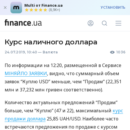
Multi от Finance.ua
УСТАНОВИТЬ
(8,9K+)
Курс наличного доллара
24.07.2019, 10:40
—
Валюта
1036
По информации на 12:20, размещенной в Сервисе
МІНЯЙЛО
ЗАЯВКИ
, видно, что суммарный объем
заявок “Куплю
USD
” меньше, чем “Продам” (22,351
млн и 37,232 млн гривен соответственно).
Количество актуальных предложений “Продам”
больше, чем “Куплю” (47 и 22), максимальный
курс
продажи доллара
25,85
UAH
/USD. Наиболее часто
встречаются предложения по продаже с курсом