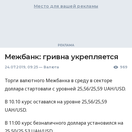
Место для вашей рекламы
Межбанк: гривна укрепляется
24.07.2019, 09:25
—
Валюта
969
Торги валютного Межбанка в среду в секторе
доллара стартовали с уровней 25,56/25,59
UAH
/USD.
В 10.10 курс оставался на уровне 25,56/25,59
UAH
/USD.
В 11:00 курс безналичного доллара установился на
25,50/25,53
UAH
/USD.