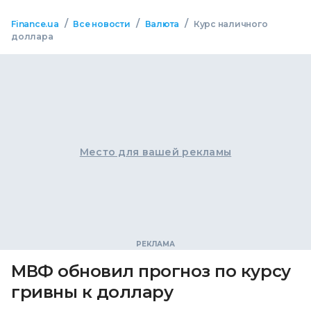
/
/
/
Finance.ua
Все новости
Валюта
Курс наличного
доллара
Место для вашей рекламы
МВФ обновил прогноз по курсу
гривны к доллару