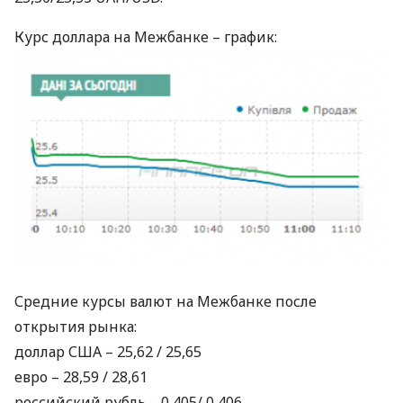
Курс доллара на Межбанке – график:
Средние курсы валют на Межбанке после
открытия рынка:
доллар
США
– 25,62 / 25,65
евро – 28,59 / 28,61
российский рубль – 0,405/ 0,406