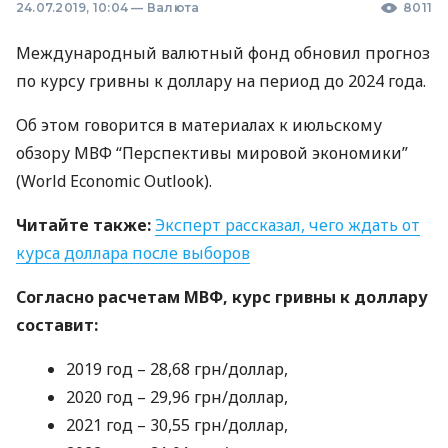
24.07.2019, 10:04
—
Валюта
8011
Международный валютный фонд обновил прогноз
по курсу гривны к доллару на период до 2024 года.
Об этом говорится в материалах к июльскому
обзору
МВФ
“Перспективы мировой экономики”
(World Economic Outlook).
Читайте также:
Эксперт рассказал, чего ждать от
курса доллара после выборов
Согласно расчетам
МВФ
, курс гривны к доллару
составит:
2019 год – 28,68 грн/доллар,
2020 год – 29,96 грн/доллар,
2021 год – 30,55 грн/доллар,