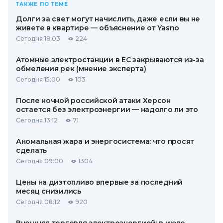
ТАКЖЕ ПО ТЕМЕ
Долги за свет могут начислить, даже если вы не
живете в квартире — объяснение от Yasno
Сегодня 18:03
224
Атомные электростанции в ЕС закрываются из-за
обмеления рек (мнение эксперта)
Сегодня 15:00
103
После ночной российской атаки Херсон
остается без электроэнергии — надолго ли это
Сегодня 13:12
71
Аномальная жара и энергосистема: что просят
сделать
Сегодня 09:00
1304
Цены на дизтопливо впервые за последний
месяц снизились
Сегодня 08:12
920