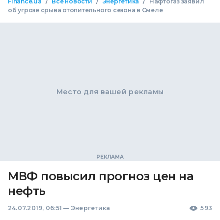
/
/
/
Finance.ua
Все новости
Энергетика
Нафтогаз заявил
об угрозе срыва отопительного сезона в Смеле
Место для вашей рекламы
МВФ повысил прогноз цен на
нефть
24.07.2019, 06:51
—
Энергетика
593