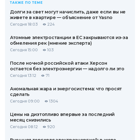
ТАКЖЕ ПО ТЕМЕ
Долги за свет могут начислить, даже если вы не
живете в квартире — объяснение от Yasno
Сегодня 18:03
224
Атомные электростанции в ЕС закрываются из-за
обмеления рек (мнение эксперта)
Сегодня 15:00
103
После ночной российской атаки Херсон
остается без электроэнергии — надолго ли это
Сегодня 13:12
71
Аномальная жара и энергосистема: что просят
сделать
Сегодня 09:00
1304
Цены на дизтопливо впервые за последний
месяц снизились
Сегодня 08:12
920