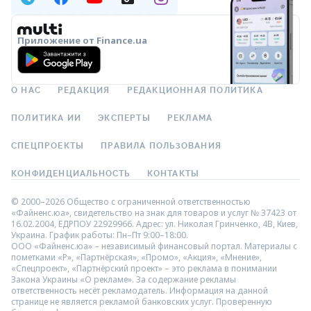
Приложение от Finance.ua
О НАС
РЕДАКЦИЯ
РЕДАКЦИОННАЯ ПОЛИТИКА
ПОЛИТИКА ИИ
ЭКСПЕРТЫ
РЕКЛАМА
СПЕЦПРОЕКТЫ
ПРАВИЛА ПОЛЬЗОВАНИЯ
КОНФИДЕНЦИАЛЬНОСТЬ
КОНТАКТЫ
© 2000–2026 Общество с ограниченной ответственностью
«Файненс.юа», свидетельство на знак для товаров и услуг № 37423 от
16.02.2004, ЕДРПОУ 22929966. Адрес: ул. Николая Гринченко, 4В, Киев,
Украина. График работы: Пн–Пт 9:00–18:00.
ООО «Файненс.юа» – независимый финансовый портал. Материалы с
пометками «Р», «Партнёрская», «Промо», «Акция», «Мнение»,
«Спецпроект», «Партнёрский проект» – это реклама в понимании
Закона Украины «О рекламе». За содержание рекламы
ответственность несёт рекламодатель. Информация на данной
странице не является рекламой банковских услуг. Проверенную