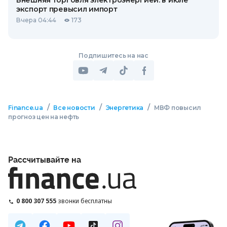
Внешняя торговля электроэнергией: в июле
экспорт превысил импорт
Вчера 04:44
173
Подпишитесь на нас
/
/
/
Finance.ua
Все новости
Энергетика
МВФ повысил
прогноз цен на нефть
Рассчитывайте на
0 800 307 555
звонки бесплатны