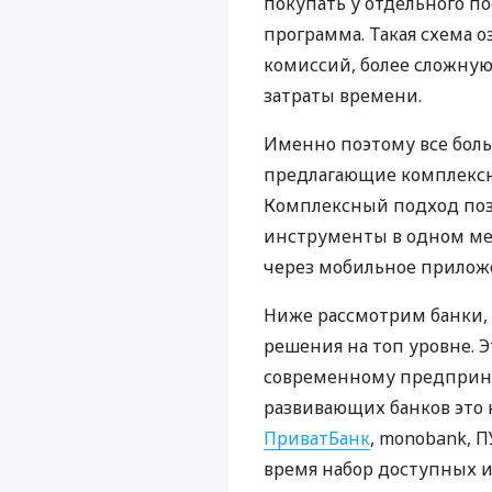
покупать у отдельного п
программа. Такая схема о
комиссий, более сложну
затраты времени.
Именно поэтому все бол
предлагающие комплексно
Комплексный подход поз
инструменты в одном мес
через мобильное прилож
Ниже рассмотрим банки,
решения на топ уровне. Э
современному предприни
развивающих банков это 
ПриватБанк
, monobank, П
время набор доступных и