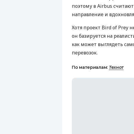
поэтому в Airbus считаю
направление и вдохновля
Хотя проект Bird of Prey
он базируется на реалист
как может выглядеть сам
перевозок.
По материалам:
Технот