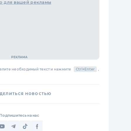
о для вашей рекламы
делите необходимый текст и нажмите
Ctrl+Enter
,
ДЕЛИТЬСЯ НОВОСТЬЮ
Подпишитесь на нас