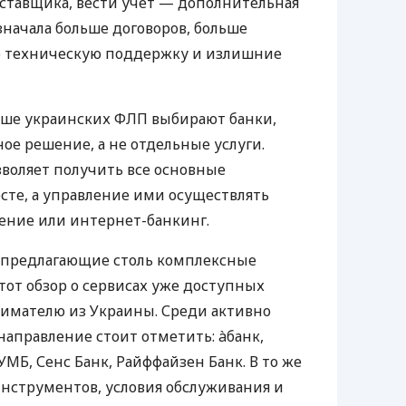
оставщика, вести учет — дополнительная
значала больше договоров, больше
ю техническую поддержку и излишние
ьше украинских ФЛП выбирают банки,
е решение, а не отдельные услуги.
воляет получить все основные
те, а управление ими осуществлять
ение или интернет-банкинг.
 предлагающие столь комплексные
тот обзор о сервисах уже доступных
мателю из Украины. Среди активно
направление стоит отметить: àбанк,
УМБ, Сенс Банк, Райффайзен Банк. В то же
нструментов, условия обслуживания и