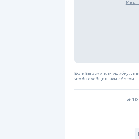
Мест
Если Вы заметили ошибку, вы
чтобы сообщить нам об этом.
ПО