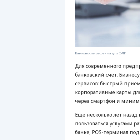
Банковские решения для ФЛП
Для современного предп
банковский счет. Бизнес
сервисов: быстрый прием
корпоративные карты для
через смартфон и миним
Еще несколько лет наза
пользоваться услугами р
банке, POS-терминал под