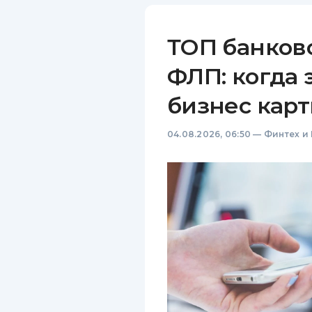
ТОП банков
ФЛП: когда 
бизнес карт
04.08.2026, 06:50
—
Финтех и