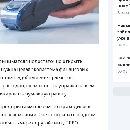
ныне 
Вчера 
Новые
забло
уже в
06.08 1
Как р
ринимателя недостаточно открыть
воен
у нужна целая экосистема финансовых
05.08 1
 оплат, удобный учет расчетов,
 расходов, возможность управлять всем
изировать бумажную работу.
д предпринимателю часто приходилось
азных компаний. Счет открывать в одном
ключать через другой банк, ПРРО