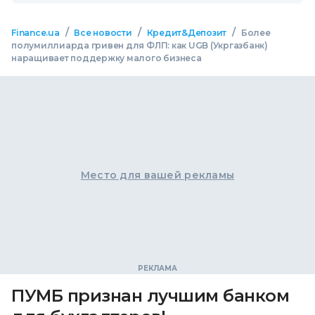
/
/
/
Finance.ua
Все новости
Кредит&Депозит
Более
полумиллиарда гривен для ФЛП: как UGB (Укргазбанк)
наращивает поддержку малого бизнеса
Место для вашей рекламы
ПУМБ признан лучшим банком