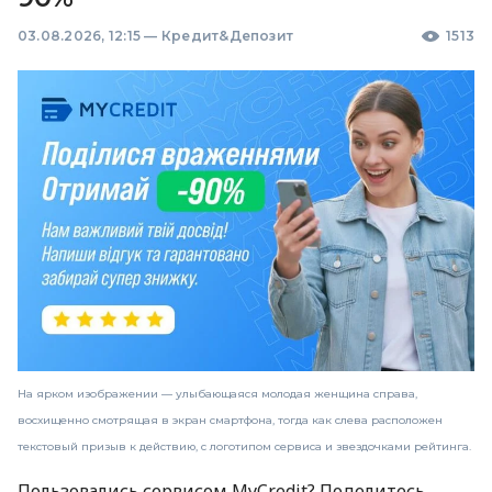
03.08.2026, 12:15
—
Кредит&Депозит
1513
На ярком изображении — улыбающаяся молодая женщина справа,
восхищенно смотрящая в экран смартфона, тогда как слева расположен
текстовый призыв к действию, с логотипом сервиса и звездочками рейтинга.
Пользовались сервисом MyCredit? Поделитесь