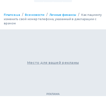
/
/
/
Finance.ua
Все новости
Личные финансы
Как пациенту
изменить свой номер телефона, указанный в декларации с
врачом
Место для вашей рекламы