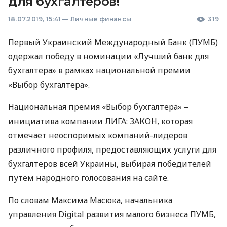
для бухгалтеров!
18.07.2019, 15:41
—
Личные финансы
319
Первый Украинский Международный Банк (
ПУМБ
)
одержал победу в номинации «Лучший банк для
бухгалтера» в рамках национальной премии
«Выбор бухгалтера».
Национальная премия «Выбор бухгалтера» –
инициатива компании
ЛИГА
:
ЗАКОН
, которая
отмечает неоспоримых компаний-лидеров
различного профиля, предоставляющих услуги для
бухгалтеров всей Украины, выбирая победителей
путем народного голосования на сайте.
По словам Максима Масюка, начальника
управления Digital развития малого бизнеса
ПУМБ
,