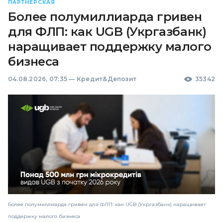
ПАРТНЕРСКАЯ
Более полумиллиарда гривен
для ФЛП: как UGB (Укргазбанк)
наращивает поддержку малого
бизнеса
04.08.2026, 07:35
—
Кредит&Депозит
35342
Более полумиллиарда гривен для ФЛП: как UGB (Укргазбанк) наращивает
поддержку малого бизнеса