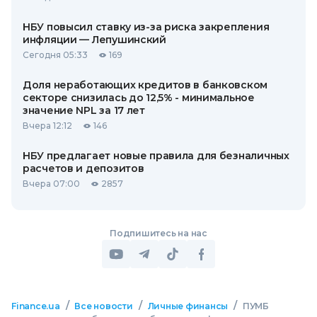
НБУ повысил ставку из-за риска закрепления
инфляции — Лепушинский
Сегодня 05:33
169
Доля неработающих кредитов в банковском
секторе снизилась до 12,5% - минимальное
значение NPL за 17 лет
Вчера 12:12
146
НБУ предлагает новые правила для безналичных
расчетов и депозитов
Вчера 07:00
2857
Подпишитесь на нас
/
/
/
Finance.ua
Все новости
Личные финансы
ПУМБ