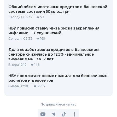
Общий объем ипотечных кредитов в банковской
системе составил 50 млрд грн
Сегодня 06:32
53
НБУ повысил ставку из-за риска закрепления
инфляции — Лепушинский
Сегодня 05:33
169
Доля неработающих кредитов в банковском
секторе снизилась до 12,5% - минимальное
значение NPL за 17 лет
Вчера 12:12
146
НБУ предлагает новые правила для безналичных
расчетов и депозитов
Вчера 07:00
2857
Подпишитесь на нас