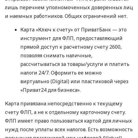
лишь перечнем уполномоченных доверенных лиц
и наемных работников. Общих ограничений нет.
Карта «Ключ к счету» от ПриватБанк — это
инструмент для ФЛП, предоставляющий
прямой доступ к расчетному счету 2600,
позволяя снимать наличные,
рассчитываться за товары/услуги и платить
налоги 24/7. Оформить ее можно
виртуально (Digital) или пластиковой через
«Приват24 для бизнеса».
Карта привязана непосредственно к текущему
счету ФЛП, а не к отдельному карточному счету.
ФЛП имеет право пользоваться картой для личных
нужд после уплаты всех налогов. Есть возможность
получения пластиковой или цифровой (Virtual)