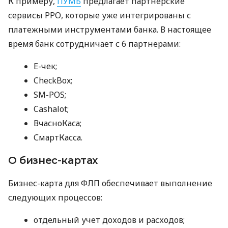
К примеру,
ПУМБ
предлагает партнерские
сервисы РРО, которые уже интегрированы с
платежными инструментами банка. В настоящее
время банк сотрудничает с 6 партнерами:
E-чек;
CheckBox;
SM-POS;
Cashalot;
ВчасноКаса;
СмартКасса.
О бизнес-картах
Бизнес-карта для ФЛП обеспечивает выполнение
следующих процессов:
отдельный учет доходов и расходов;