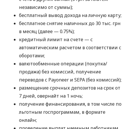
независимо от суммы);
бесплатный вывод дохода на личную карту;
бесплатное снятие наличных до 30 тыс. грн
в месяц (далее — 0.75%);
кредитный лимит на счете — с
автоматическим расчетом в соответствии с
оборотами;
валютообменные операции (покупка/
продажа) без комиссий, получение
переводов с Payoneer и SEPA (без комиссий);
размещение срочных депозитов на срок от
7 дней, овернайт на 1 ночь;
получение финансирования, в том числе по
льготным госпрограммам, в формате
онлайн;
проведение выплат наемным работникам,