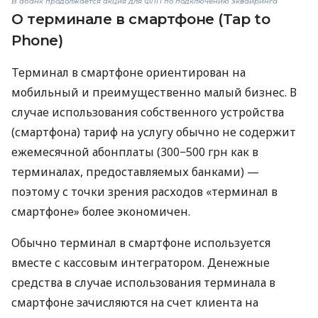
В àбанк продолжается акция для ФЛП по подключению эквайринга
О терминале в смартфоне (Tap to
Phone)
Терминал в смартфоне ориентирован на
мобильный и преимущественно малый бизнес. В
случае использования собственного устройства
(смартфона) тариф на услугу обычно не содержит
ежемесячной абонплаты (300−500 грн как в
терминалах, предоставляемых банками) —
поэтому с точки зрения расходов «терминал в
смартфоне» более экономичен.
Обычно терминал в смартфоне используется
вместе с кассовым интегратором. Денежные
средства в случае использования терминала в
смартфоне зачисляются на счет клиента на