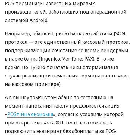
POS-терминалы известных мировых
производителей, работающих под операционной
системой Android.
Например, àбанк и ПриватБанк разработали JSON-
протокол — это единственный кассовый протокол,
поддерживающий сочетание со всеми вендорами
в парке банка (Ingenico, Verifone, PAX). В то же
время, не нужно печатать чеки с терминала (в
случае реализации печатания терминального чека
на кассовом принтере).
А в вышеупомянутом àбанк по состоянию на
момент написания текста продолжается акция
«
POSтійна економія
», согласно условиям которой
при открытии счета ФЛП есть возможность
подключить эквайринг без абонплаты за POS-