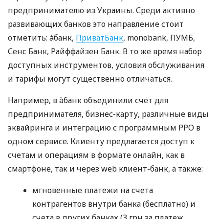
предпринимателю из Украины. Среди активно
развивающих банков это направление стоит
отметить: àбанк,
ПриватБанк
, monobank, ПУМБ,
Сенс Банк, Райффайзен Банк. В то же время набор
доступных инструментов, условия обслуживания
и тарифы могут существенно отличаться.
Например, в àбанк объединили счет для
предпринимателя, бизнес-карту, различные виды
эквайринга и интеграцию с программным РРО в
одном сервисе. Клиенту предлагается доступ к
счетам и операциям в формате онлайн, как в
смартфоне, так и через web клиент-банк, а также:
мгновенные платежи на счета
контрагентов внутри банка (бесплатно) и
счета в других банках (3 грн за платеж