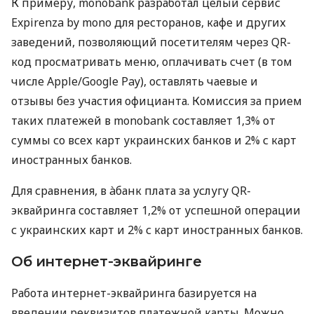
К примеру, monobank разработал целый сервис
Expirenza by mono для ресторанов, кафе и других
заведений, позволяющий посетителям через QR-
код просматривать меню, оплачивать счет (в том
числе Apple/Google Pay), оставлять чаевые и
отзывы без участия официанта. Комиссия за прием
таких платежей в monobank составляет 1,3% от
суммы со всех карт украинских банков и 2% с карт
иностранных банков.
Для сравнения, в àбанк плата за услугу QR-
эквайринга составляет 1,2% от успешной операции
с украинских карт и 2% с карт иностранных банков.
Об интернет-эквайринге
Работа интернет-эквайринга базируется на
введении реквизитов платежной карты. Можно