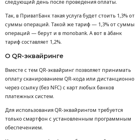
следующий день после проведения оплаты.
Так, в ПриватБанк такая услуга будет стоить 1,3% от
суммы операций. Такой же тариф — 1,3% от суммы
операций — берут и в monobank. А вот в àбанк
тариф составляет 1,2%.
О QR-эквайринге
Вместе с тем QR-эквайринг позволяет принимать
оплату сканированием QR-кода или дистанционно
через ссылку (без NFC) с карт любых банков
платежных систем.
Для использования QR-эквайрингом требуется
только смартфон с установленным программным
обеспечением.