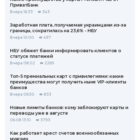
ПриватБанк
Вчера 16:33
343
Заработная плата, получаемая украинцами из-за
границы, сократилась на 23,6% - НБУ
Вчера 10:00
497
НБУ обяжет банки информировать клиентов о
статусе платежей
Вчера 08:02
2269
Топ-5 премиальных карт с привилегиями: какие
преимущества могут получить ныне VIP-клиенты
банков
Вчера 06:50
833
Новые лимиты банков: кому заблокируют карты и
переводы уже в августе
06.08 13:10
3793
Как работает арест счетов военнообязанных
мужчин