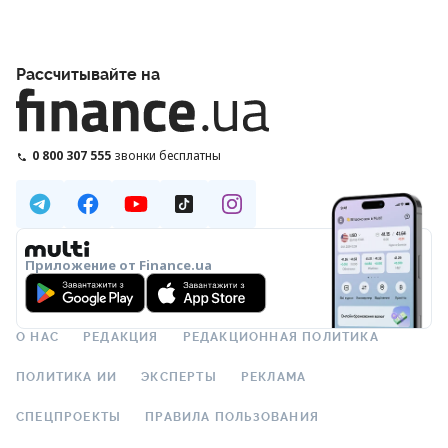
Рассчитывайте на
0 800 307 555
звонки бесплатны
Приложение от Finance.ua
О НАС
РЕДАКЦИЯ
РЕДАКЦИОННАЯ ПОЛИТИКА
ПОЛИТИКА ИИ
ЭКСПЕРТЫ
РЕКЛАМА
СПЕЦПРОЕКТЫ
ПРАВИЛА ПОЛЬЗОВАНИЯ