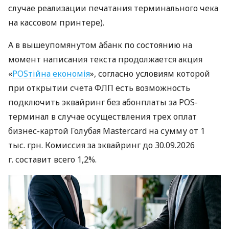
случае реализации печатания терминального чека
на кассовом принтере).
А в вышеупомянутом àбанк по состоянию на
момент написания текста продолжается акция
«
POSтійна економія
», согласно условиям которой
при открытии счета ФЛП есть возможность
подключить эквайринг без абонплаты за POS-
терминал в случае осуществления трех оплат
бизнес-картой Голубая Mastercard на сумму от 1
тыс. грн. Комиссия за эквайринг до 30.09.2026
г. составит всего 1,2%.