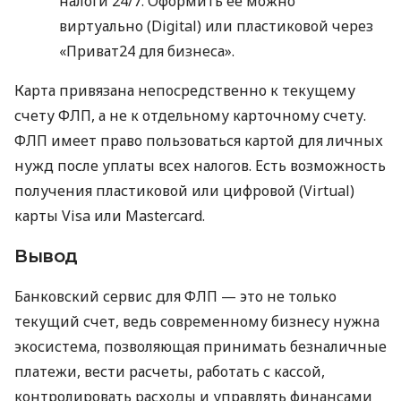
налоги 24/7. Оформить ее можно
виртуально (Digital) или пластиковой через
«Приват24 для бизнеса».
Карта привязана непосредственно к текущему
счету ФЛП, а не к отдельному карточному счету.
ФЛП имеет право пользоваться картой для личных
нужд после уплаты всех налогов. Есть возможность
получения пластиковой или цифровой (Virtual)
карты Visa или Mastercard.
Вывод
Банковский сервис для ФЛП — это не только
текущий счет, ведь современному бизнесу нужна
экосистема, позволяющая принимать безналичные
платежи, вести расчеты, работать с кассой,
контролировать расходы и управлять финансами