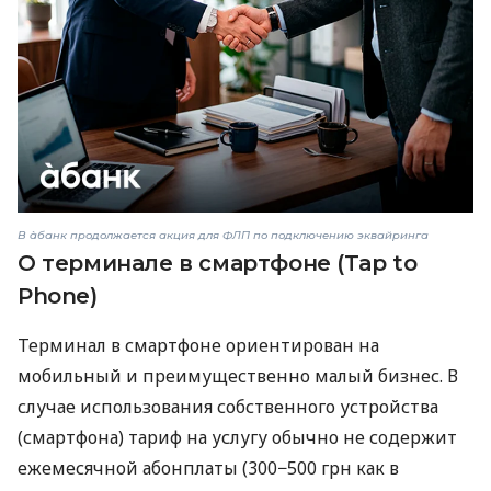
В àбанк продолжается акция для ФЛП по подключению эквайринга
О терминале в смартфоне (Tap to
Phone)
Терминал в смартфоне ориентирован на
мобильный и преимущественно малый бизнес. В
случае использования собственного устройства
(смартфона) тариф на услугу обычно не содержит
ежемесячной абонплаты (300−500 грн как в