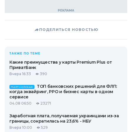
ПОДЕЛИТЬСЯ НОВОСТЬЮ
ТАКЖЕ ПО ТЕМЕ
Какие преимущества у карты Premium Plus от
ПриватБанк
Вчера 16:33
390
ТОП банковских решений для ФЛП:
ПАРТНЕРСКАЯ
когда эквайринг, РРО и бизнес карты в одном
сервисе
04.08 06:50
23271
Заработная плата, получаемая украинцами из-за
границы, сократилась на 23,6% - НБУ
Вчера 10:00
529