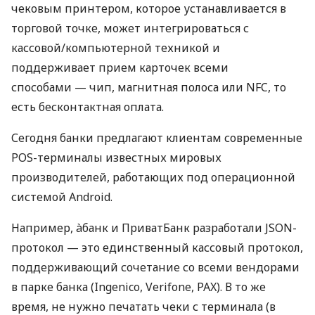
чековым принтером, которое устанавливается в
торговой точке, может интегрироваться с
кассовой/компьютерной техникой и
поддерживает прием карточек всеми
способами — чип, магнитная полоса или NFC, то
есть бесконтактная оплата.
Сегодня банки предлагают клиентам современные
POS-терминалы известных мировых
производителей, работающих под операционной
системой Android.
Например, àбанк и ПриватБанк разработали JSON-
протокол — это единственный кассовый протокол,
поддерживающий сочетание со всеми вендорами
в парке банка (Ingenico, Verifone, PAX). В то же
время, не нужно печатать чеки с терминала (в