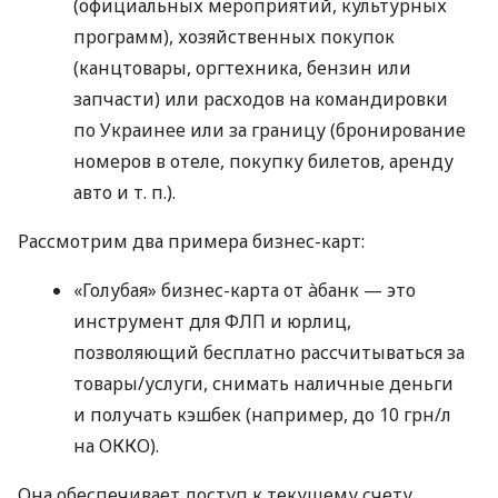
(официальных мероприятий, культурных
программ), хозяйственных покупок
(канцтовары, оргтехника, бензин или
запчасти) или расходов на командировки
по Украинее или за границу (бронирование
номеров в отеле, покупку билетов, аренду
авто
и т. п.
).
Рассмотрим два примера бизнес-карт:
«Голубая» бизнес-карта от àбанк — это
инструмент для ФЛП и юрлиц,
позволяющий бесплатно рассчитываться за
товары/услуги, снимать наличные деньги
и получать кэшбек (например, до 10 грн/л
на ОККО).
Она обеспечивает доступ к текущему счету