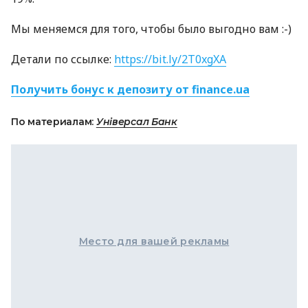
Мы меняемся для того, чтобы было выгодно вам :-)
Детали по ссылке:
https://bit.ly/2T0xgXA
Получить бонус к депозиту от finance.ua
По материалам:
Універсал Банк
Место для вашей рекламы