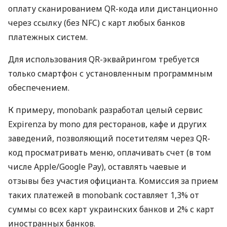
оплату сканированием QR-кода или дистанционно
через ссылку (без NFC) с карт любых банков
платежных систем.
Для использования QR-эквайрингом требуется
только смартфон с установленным программным
обеспечением.
К примеру, monobank разработал целый сервис
Expirenza by mono для ресторанов, кафе и других
заведений, позволяющий посетителям через QR-
код просматривать меню, оплачивать счет (в том
числе Apple/Google Pay), оставлять чаевые и
отзывы без участия официанта. Комиссия за прием
таких платежей в monobank составляет 1,3% от
суммы со всех карт украинских банков и 2% с карт
иностранных банков.