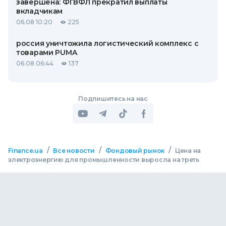
завершена: ФГВФЛ прекратил выплаты
вкладчикам
06.08 10:20
225
россия уничтожила логистический комплекс с
товарами PUMA
06.08 06:44
137
Подпишитесь на нас
/
/
/
Finance.ua
Все новости
Фондовый рынок
Цена на
электроэнергию для промышленности выросла на треть