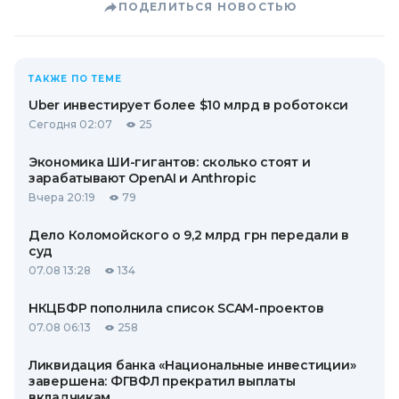
ПОДЕЛИТЬСЯ НОВОСТЬЮ
ТАКЖЕ ПО ТЕМЕ
Uber инвестирует более $10 млрд в роботокси
Сегодня 02:07
25
Экономика ШИ-гигантов: сколько стоят и
зарабатывают OpenAI и Anthropic
Вчера 20:19
79
Дело Коломойского о 9,2 млрд грн передали в
суд
07.08 13:28
134
НКЦБФР пополнила список SCAM-проектов
07.08 06:13
258
Ликвидация банка «Национальные инвестиции»
завершена: ФГВФЛ прекратил выплаты
вкладчикам