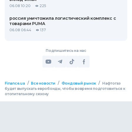
06.08 10:20
225
россия уничтожила логистический комплекс с
товарами PUMA
06.08 06:44
137
Подпишитесь на нас
/
/
/
Finance.ua
Все новости
Фондовый рынок
Нафтогаз
будет выпускать евробонды, чтобы вовремя подготовиться к
отопительному сезону