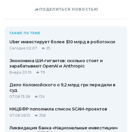
ПОДЕЛИТЬСЯ НОВОСТЬЮ
ТАКЖЕ ПО ТЕМЕ
Uber инвестирует более $10 млрд в роботокси
Сегодня 02:07
25
Экономика ШИ-гигантов: сколько стоят и
зарабатывают OpenAI и Anthropic
Вчера 20:19
79
Дело Коломойского о 9,2 млрд грн передали в
суд
07.08 13:28
134
НКЦБФР пополнила список SCAM-проектов
07.08 06:13
258
Ликвидация банка «Национальные инвестиции»