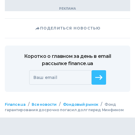
ПОДЕЛИТЬСЯ НОВОСТЬЮ
Коротко о главном за день в email
рассылке finance.ua
Ваш email
/
/
/
Finance.ua
Все новости
Фондовый рынок
Фонд
гарантирования досрочно погасил долг перед Минфином