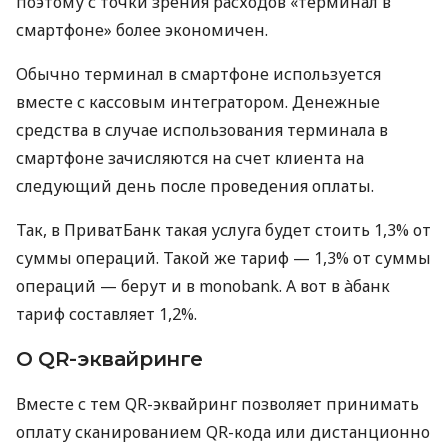
поэтому с точки зрения расходов «терминал в
смартфоне» более экономичен.
Обычно терминал в смартфоне используется
вместе с кассовым интегратором. Денежные
средства в случае использования терминала в
смартфоне зачисляются на счет клиента на
следующий день после проведения оплаты.
Так, в ПриватБанк такая услуга будет стоить 1,3% от
суммы операций. Такой же тариф — 1,3% от суммы
операций — берут и в monobank. А вот в àбанк
тариф составляет 1,2%.
О QR-эквайринге
Вместе с тем QR-эквайринг позволяет принимать
оплату сканированием QR-кода или дистанционно