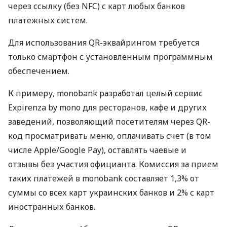
через ссылку (без NFC) с карт любых банков
платежных систем.
Для использования QR-эквайрингом требуется
только смартфон с установленным программным
обеспечением.
К примеру, monobank разработал целый сервис
Expirenza by mono для ресторанов, кафе и других
заведений, позволяющий посетителям через QR-
код просматривать меню, оплачивать счет (в том
числе Apple/Google Pay), оставлять чаевые и
отзывы без участия официанта. Комиссия за прием
таких платежей в monobank составляет 1,3% от
суммы со всех карт украинских банков и 2% с карт
иностранных банков.