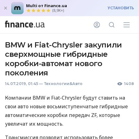
Multi от Finance.ua
УСТАНОВИТЬ
(8,9K+)
BMW и Fiat-Chrysler закупили
сверхмощные гибридные
коробки-автомат нового
поколения
14.07.2019, 01:45
—
Технологии&Авто
1408
Компании
BMW
и Fiat-Chrysler будут ставить на
свои авто новые восьмиступенчатые ​​гибридные
автоматические коробки передач ZF, которые
увеличат их мощность.
Трансмиссия позволит использовать более