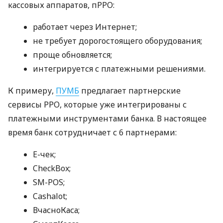
кассовых аппаратов, пРРО:
работает через Интернет;
не требует дорогостоящего оборудования;
проще обновляется;
интегрируется с платежными решениями.
К примеру,
ПУМБ
предлагает партнерские
сервисы РРО, которые уже интегрированы с
платежными инструментами банка. В настоящее
время банк сотрудничает с 6 партнерами:
E-чек;
CheckBox;
SM-POS;
Cashalot;
ВчасноКаса;