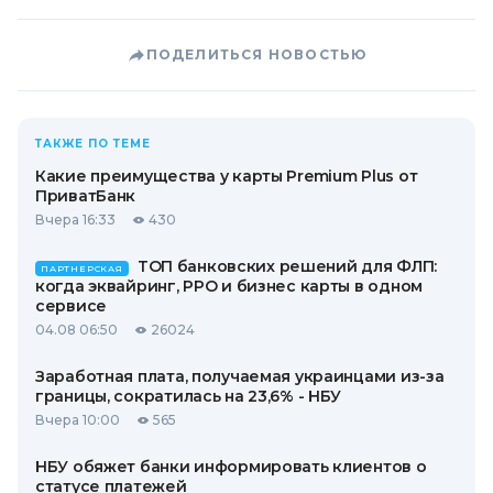
ПОДЕЛИТЬСЯ НОВОСТЬЮ
ТАКЖЕ ПО ТЕМЕ
Какие преимущества у карты Premium Plus от
ПриватБанк
Вчера 16:33
430
ТОП банковских решений для ФЛП:
ПАРТНЕРСКАЯ
когда эквайринг, РРО и бизнес карты в одном
сервисе
04.08 06:50
26024
Заработная плата, получаемая украинцами из-за
границы, сократилась на 23,6% - НБУ
Вчера 10:00
565
НБУ обяжет банки информировать клиентов о
статусе платежей