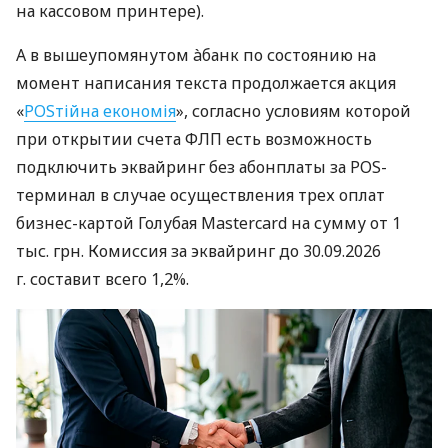
на кассовом принтере).
А в вышеупомянутом àбанк по состоянию на
момент написания текста продолжается акция
«
POSтійна економія
», согласно условиям которой
при открытии счета ФЛП есть возможность
подключить эквайринг без абонплаты за POS-
терминал в случае осуществления трех оплат
бизнес-картой Голубая Mastercard на сумму от 1
тыс. грн. Комиссия за эквайринг до 30.09.2026
г. составит всего 1,2%.