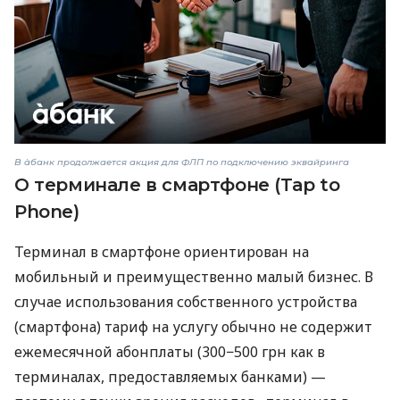
В àбанк продолжается акция для ФЛП по подключению эквайринга
О терминале в смартфоне (Tap to
Phone)
Терминал в смартфоне ориентирован на
мобильный и преимущественно малый бизнес. В
случае использования собственного устройства
(смартфона) тариф на услугу обычно не содержит
ежемесячной абонплаты (300−500 грн как в
терминалах, предоставляемых банками) —