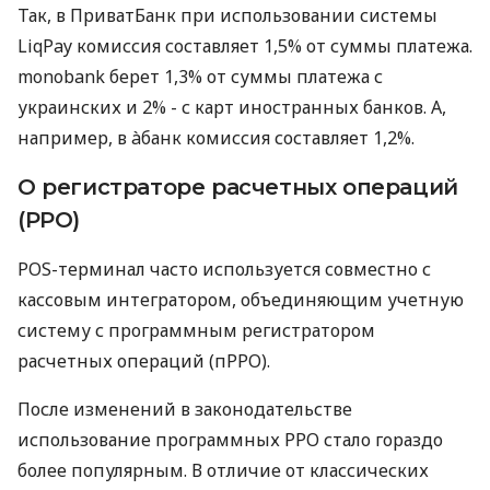
Так, в ПриватБанк при использовании системы
LiqPay комиссия составляет 1,5% от суммы платежа.
monobank берет 1,3% от суммы платежа с
украинских и 2% - с карт иностранных банков. А,
например, в àбанк комиссия составляет 1,2%.
О регистраторе расчетных операций
(РРО)
POS-терминал часто используется совместно с
кассовым интегратором, объединяющим учетную
систему с программным регистратором
расчетных операций (пРРО).
После изменений в законодательстве
использование программных РРО стало гораздо
более популярным. В отличие от классических