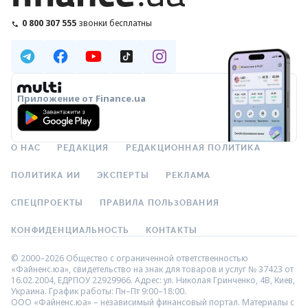
0 800 307 555
звонки бесплатны
Приложение от Finance.ua
О НАС
РЕДАКЦИЯ
РЕДАКЦИОННАЯ ПОЛИТИКА
ПОЛИТИКА ИИ
ЭКСПЕРТЫ
РЕКЛАМА
СПЕЦПРОЕКТЫ
ПРАВИЛА ПОЛЬЗОВАНИЯ
КОНФИДЕНЦИАЛЬНОСТЬ
КОНТАКТЫ
© 2000–2026 Общество с ограниченной ответственностью
«Файненс.юа», свидетельство на знак для товаров и услуг № 37423 от
16.02.2004, ЕДРПОУ 22929966. Адрес: ул. Николая Гринченко, 4В, Киев,
Украина. График работы: Пн–Пт 9:00–18:00.
ООО «Файненс.юа» – независимый финансовый портал. Материалы с