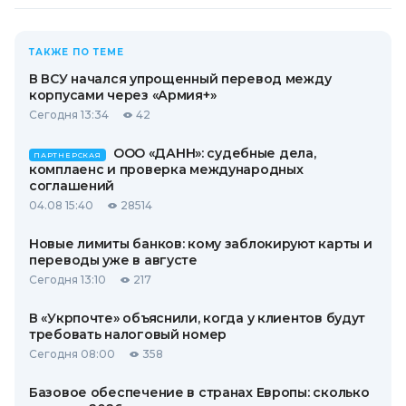
ТАКЖЕ ПО ТЕМЕ
В ВСУ начался упрощенный перевод между
корпусами через «Армия+»
Сегодня 13:34
42
ООО «ДАНН»: судебные дела,
ПАРТНЕРСКАЯ
комплаенс и проверка международных
соглашений
04.08 15:40
28514
Новые лимиты банков: кому заблокируют карты и
переводы уже в августе
Сегодня 13:10
217
В «Укрпочте» объяснили, когда у клиентов будут
требовать налоговый номер
Сегодня 08:00
358
Базовое обеспечение в странах Европы: сколько