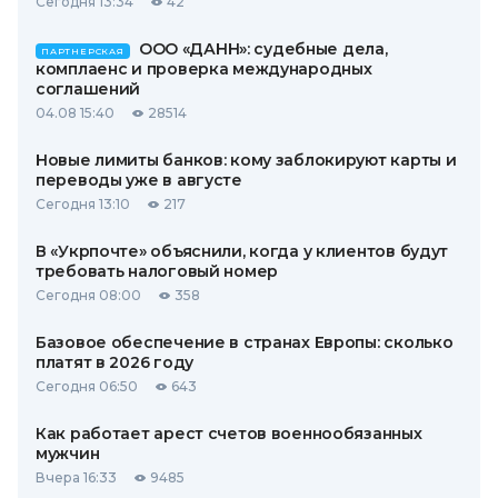
Сегодня 13:34
42
ООО «ДАНН»: судебные дела,
ПАРТНЕРСКАЯ
комплаенс и проверка международных
соглашений
04.08 15:40
28514
Новые лимиты банков: кому заблокируют карты и
переводы уже в августе
Сегодня 13:10
217
В «Укрпочте» объяснили, когда у клиентов будут
требовать налоговый номер
Сегодня 08:00
358
Базовое обеспечение в странах Европы: сколько
платят в 2026 году
Сегодня 06:50
643
Как работает арест счетов военнообязанных
мужчин
Вчера 16:33
9485