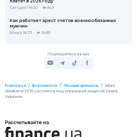
платят в 2026 году
Сегодня 06:50
643
Как работает арест счетов военнообязанных
мужчин
Вчера 16:33
9485
Подпишитесь на нас
/
/
/
Finance.ua
Все новости
Личные финансы
Atlas
Weekend 2019 состоится под страховой защитой Уника
Украина
Рассчитывайте на