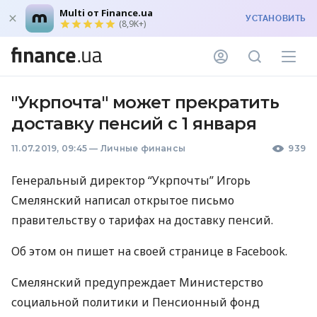
Multi от Finance.ua
УСТАНОВИТЬ
(8,9K+)
"Укрпочта" может прекратить
доставку пенсий с 1 января
11.07.2019, 09:45
—
Личные финансы
939
Генеральный директор “Укрпочты” Игорь
Смелянский написал открытое письмо
правительству о тарифах на доставку пенсий.
Об этом он пишет на своей странице в Facebook.
Смелянский предупреждает Министерство
социальной политики и Пенсионный фонд