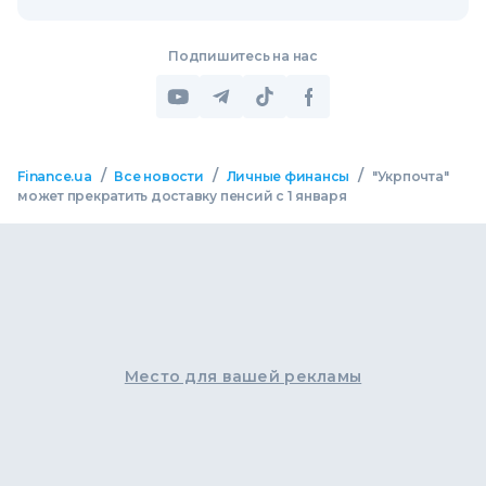
Подпишитесь на нас
/
/
/
Finance.ua
Все новости
Личные финансы
"Укрпочта"
может прекратить доставку пенсий с 1 января
Место для вашей рекламы