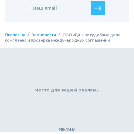
Ваш email
/
/
Finance.ua
Все новости
ООО «ДАНН»: судебные дела,
комплаенс и проверка международных соглашений
Место для вашей рекламы