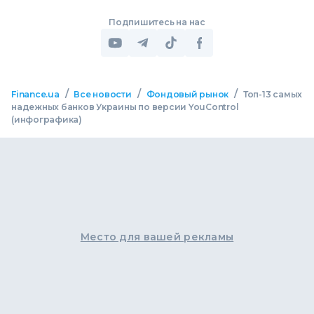
Подпишитесь на нас
/
/
/
Finance.ua
Все новости
Фондовый рынок
Топ-13 самых
надежных банков Украины по версии YouControl
(инфографика)
Место для вашей рекламы