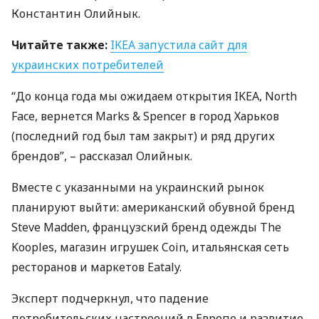
Константин Олийнык.
Читайте также:
IKEA
запустила сайт для
украинских потребителей
“До конца года мы ожидаем открытия
IKEA
, North
Face, вернется Marks & Spencer в город Харьков
(последний год был там закрыт) и ряд других
брендов”, – рассказал Олийнык.
Вместе с указанными на украинский рынок
планируют выйти: американский обувной бренд
Steve Madden, французский бренд одежды The
Kooples, магазин игрушек Coin, итальянская сеть
ресторанов и маркетов Eataly.
Эксперт подчеркнул, что падение
потребительских настроений в Европе и развитие