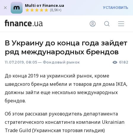
Multi от Finance.ua
УСТАНОВИТЬ
(8,9K+)
В Украину до конца года зайдет
ряд международных брендов
11.07.2019, 08:05
—
Фондовый рынок
6182
До конца 2019 на украинский рынок, кроме
шведского бренда мебели и товаров для дома
IKEA
,
должны зайти еще несколько международных
брендов.
Об этом рассказал руководитель департамента
стратегического консалтинга компании Ukrainian
Trade Guild (Украинская торговая гильдия)