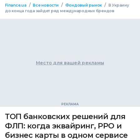
/
/
/
Finance.ua
Все новости
Фондовый рынок
В Украину
до конца года зайдет ряд международных брендов
Место для вашей рекламы
ТОП банковских решений для
ФЛП: когда эквайринг, РРО и
бизнес карты в одном сервисе