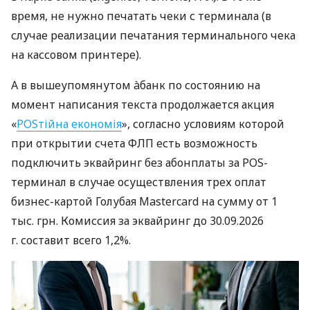
время, не нужно печатать чеки с терминала (в
случае реализации печатания терминального чека
на кассовом принтере).
А в вышеупомянутом àбанк по состоянию на
момент написания текста продолжается акция
«
POSтійна економія
», согласно условиям которой
при открытии счета ФЛП есть возможность
подключить эквайринг без абонплаты за POS-
терминал в случае осуществления трех оплат
бизнес-картой Голубая Mastercard на сумму от 1
тыс. грн. Комиссия за эквайринг до 30.09.2026
г. составит всего 1,2%.