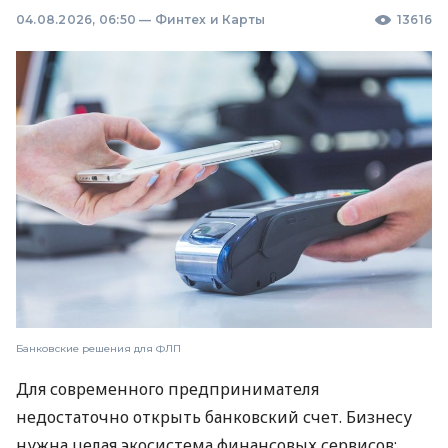
04.08.2026, 06:50
—
Финтех и Карты
13616
Банковские решения для ФЛП
Для современного предпринимателя
недостаточно открыть банковский счет. Бизнесу
нужна целая экосистема финансовых сервисов: