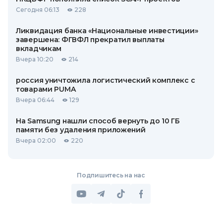
Сегодня 06:13
228
Ликвидация банка «Национальные инвестиции»
завершена: ФГВФЛ прекратил выплаты
вкладчикам
Вчера 10:20
214
россия уничтожила логистический комплекс с
товарами PUMA
Вчера 06:44
129
На Samsung нашли способ вернуть до 10 ГБ
памяти без удаления приложений
Вчера 02:00
220
Подпишитесь на нас