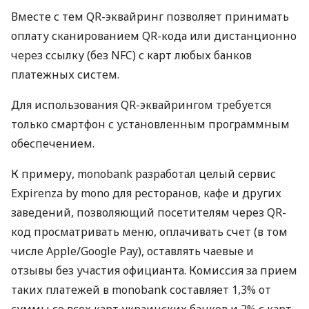
Вместе с тем QR-эквайринг позволяет принимать
оплату сканированием QR-кода или дистанционно
через ссылку (без NFC) с карт любых банков
платежных систем.
Для использования QR-эквайрингом требуется
только смартфон с установленным программным
обеспечением.
К примеру, monobank разработал целый сервис
Expirenza by mono для ресторанов, кафе и других
заведений, позволяющий посетителям через QR-
код просматривать меню, оплачивать счет (в том
числе Apple/Google Pay), оставлять чаевые и
отзывы без участия официанта. Комиссия за прием
таких платежей в monobank составляет 1,3% от
суммы со всех карт украинских банков и 2% с карт