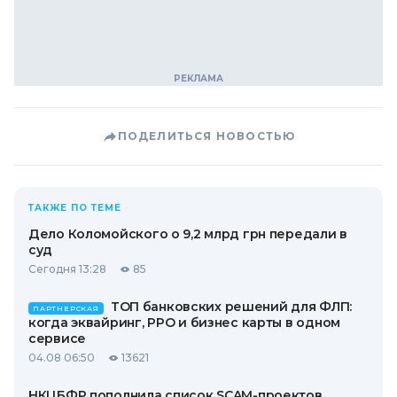
ПОДЕЛИТЬСЯ НОВОСТЬЮ
ТАКЖЕ ПО ТЕМЕ
Дело Коломойского о 9,2 млрд грн передали в
суд
Сегодня 13:28
85
ТОП банковских решений для ФЛП:
ПАРТНЕРСКАЯ
когда эквайринг, РРО и бизнес карты в одном
сервисе
04.08 06:50
13621
НКЦБФР пополнила список SCAM-проектов