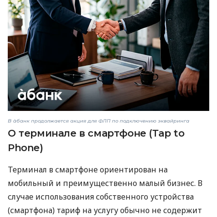
В àбанк продолжается акция для ФЛП по подключению эквайринга
О терминале в смартфоне (Tap to
Phone)
Терминал в смартфоне ориентирован на
мобильный и преимущественно малый бизнес. В
случае использования собственного устройства
(смартфона) тариф на услугу обычно не содержит