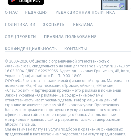
О НАС
РЕДАКЦИЯ
РЕДАКЦИОННАЯ ПОЛИТИКА
ПОЛИТИКА ИИ
ЭКСПЕРТЫ
РЕКЛАМА
СПЕЦПРОЕКТЫ
ПРАВИЛА ПОЛЬЗОВАНИЯ
КОНФИДЕНЦИАЛЬНОСТЬ
КОНТАКТЫ
© 2000–2026 Общество с ограниченной ответственностью
«Файненс.юа», свидетельство на знак для товаров и услуг № 37423 от
16.02.2004, ЕДРПОУ 22929966. Адрес: ул. Николая Гринченко, 4В, Киев,
Украина. График работы: Пн–Пт 9:00–18:00.
ООО «Файненс.юа» – независимый финансовый портал. Материалы с
пометками «Р», «Партнёрская», «Промо», «Акция», «Мнение»,
«Спецпроект», «Партнёрский проект» – это реклама в понимании
Закона Украины «О рекламе». За содержание рекламы
ответственность несёт рекламодатель. Информация на данной
странице не является рекламой банковских услуг. Проверенную
банком информацию о продуктах и услугах можно посмотреть на
официальном сайте соответствующего банка. Использование
материалов и данных с сайта разрешено только с гиперссылкой
https://finance.ua.
Мы не взимаем плату за услуги подбора и сравнения финансовых
предложений в каталогах и не предоставляем услуги кредитования,