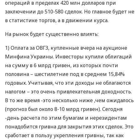
операций в пределах 420 млн долларов при
заключении до 510-580 сделок. Но главное будет не
в статистике торгов, а в движении курса.
На рынок будет существенно влиять:
1) Оплата за
ОВГЗ
, купленные вчера на аукционе
Минфина Украины. Инвесторы купили облигаций
на сумму в 6 млрд гривен, из которых почти
половина – шестилетние под в среднем 15,84%
годовых. Учитывая, что эти доходы не облагаются
налогом – это очень привлекательная доходность.
В то же время -это несколько ниже ,чем ожидалось
(прогноз был около 8-10 млрд гривен). Сегодня
-день расчета по этим бумагам и нерезидентам
понадобится гривна для закрытия этих сделок. Это
сработает в пользу укрепления гривны, так как