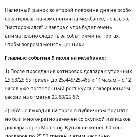
Наличный рынок во второй половине дня не особо
среагировал на изменения на межбанке, но все же
“насторожился” и завтра с утра будет очень
внимательно следить за событиями на торгах,
чтобы вовремя менять ценники.
Главные события 9 июля на межбанке:
1) После проседания котировок доллара с утренних
25,53/25,55 гривен до 25,445/25,465 к 11 часам – с 12
часов уже постепенный рост курса с завершением
сессии на отметке 25,63/25,67;
2)
НБУ
не выходил на торги в публичном формате,
но был многократно замечен со скупкой излишков
доллара через Matching. Купил не менее 60 млн
долларов по 25,50 гривен и этим частично