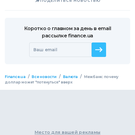
ПОДЕЛИТЬСЯ НОВОСТЬЮ
Коротко о главном за день в email
рассылке finance.ua
Ваш email
/
/
/
Finance.ua
Все новости
Валюта
Межбанк: почему
доллар может "потянуться" вверх
Место для вашей рекламы