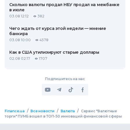
Сколько валюты продал НБУ продал на межбанке
в июле
03.08 12:12
382
Чего ждать от курса этой недели — мнение
банкира
03.08 10:00
4578
Как в США утилизируют старые доллары
02.08 02:17
1707
Подпишитесь на нас
/
/
/
Finance.ua
Все новости
Валюта
Сервис "Валютные
торги" ПУМБ вошел в ТОП-50 инноваций финансовой сферы