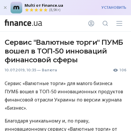
Multi от Finance.ua
УСТАНОВИТЬ
(8,9K+)
Сервис "Валютные торги" ПУМБ
вошел в ТОП-50 инноваций
финансовой сферы
10.07.2019, 10:35
—
Валюта
106
Сервис «Валютные торги» для малого бизнеса
ПУМБ
вошел в
ТОП
-50 инновационных продуктов
финансовой отрасли Украины по версии журнала
«Бизнес».
Благодаря уникальному и, по праву,
инновационному сервису «Валютные торги» от