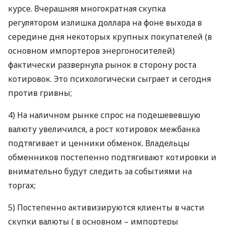
курсе. Вчерашняя многократная скупка
регулятором излишка доллара на фоне выхода в
середине дня некоторых крупных покупателей (в
основном импортеров энергоносителей)
фактически развернула рынок в сторону роста
котировок. Это психологически сыграет и сегодня
против гривны;
4) На наличном рынке спрос на подешевевшую
валюту увеличился, а рост котировок межбанка
подтягивает и ценники обменок. Владельцы
обменников постепенно подтягивают котировки и
внимательно будут следить за событиями на
торгах;
5) Постепенно активизируются клиенты в части
скупки валюты ( в основном – импортеры