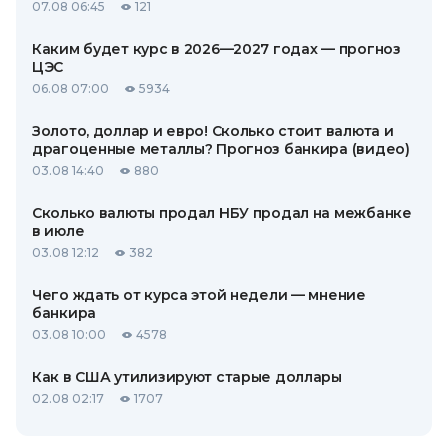
07.08 06:45
121
Каким будет курс в 2026—2027 годах — прогноз
ЦЭС
06.08 07:00
5934
Золото, доллар и евро! Сколько стоит валюта и
драгоценные металлы? Прогноз банкира (видео)
03.08 14:40
880
Сколько валюты продал НБУ продал на межбанке
в июле
03.08 12:12
382
Чего ждать от курса этой недели — мнение
банкира
03.08 10:00
4578
Как в США утилизируют старые доллары
02.08 02:17
1707