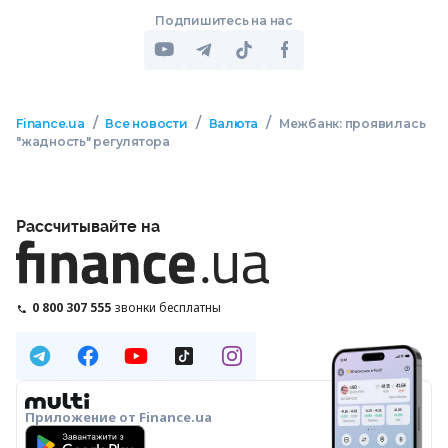
Подпишитесь на нас
/
/
/
Finance.ua
Все новости
Валюта
Межбанк: проявилась
"жадность" регулятора
Рассчитывайте на
0 800 307 555
звонки бесплатны
Приложение от Finance.ua