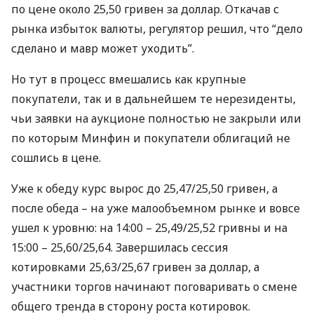
по цене около 25,50 гривен за доллар. Откачав с
рынка избыток валюты, регулятор решил, что “дело
сделано и мавр может уходить”.
Но тут в процесс вмешались как крупные
покупатели, так и в дальнейшем те нерезиденты,
чьи заявки на аукционе полностью не закрыли или
по которым Минфин и покупатели облигаций не
сошлись в цене.
Уже к обеду курс вырос до 25,47/25,50 гривен, а
после обеда – на уже малообъемном рынке и вовсе
ушел к уровню: на 14:00 – 25,49/25,52 гривны и на
15:00 – 25,60/25,64. Завершилась сессия
котировками 25,63/25,67 гривен за доллар, а
участники торгов начинают поговаривать о смене
общего тренда в сторону роста котировок.