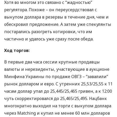
Хотя во многом это связано с “жадностью”
регулятора. Похоже – он переусердствовал с
выкупом доллара в резервы в течение дня, чем и
обескровил предложение. А затем уже спекулянты
постарались разогреть котировки, что им
частично и удалось уже сразу после обеда.
Ход торгов:
В первые два часа сессии крупные продавцы
валюты и нерезиденты, участвующие в аукционе
Минфина Украины по продаже
ОВГЗ
– “завалили”
рынок долларом и евро. С утренних 25,53/25,55 к 11
часам доллар упал до 25,445/25,465 гривен, а к 12:00
чуть скорректировался до 25,465/25,495. Нацбанк
многократно выходил на торги с выкупом доллара
через Matching и купил не менее 60 млн долларов