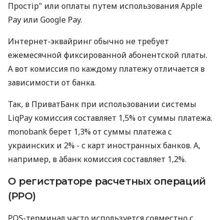
Простір" или оплаты путем использования Apple
Pay или Google Pay.
Интернет-эквайринг обычно не требует
ежемесячной фиксированной абонентской платы.
А вот комиссия по каждому платежу отличается в
зависимости от банка.
Так, в ПриватБанк при использовании системы
LiqPay комиссия составляет 1,5% от суммы платежа.
monobank берет 1,3% от суммы платежа с
украинских и 2% - с карт иностранных банков. А,
например, в àбанк комиссия составляет 1,2%.
О регистраторе расчетных операций
(РРО)
POS-терминал часто используется совместно с