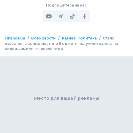
Подпишитесь на нас
/
/
/
Finance.ua
Все новости
Казна и Политика
Стало
известно, сколько местные бюджеты получили налога на
недвижимость с начала года
Место для вашей рекламы