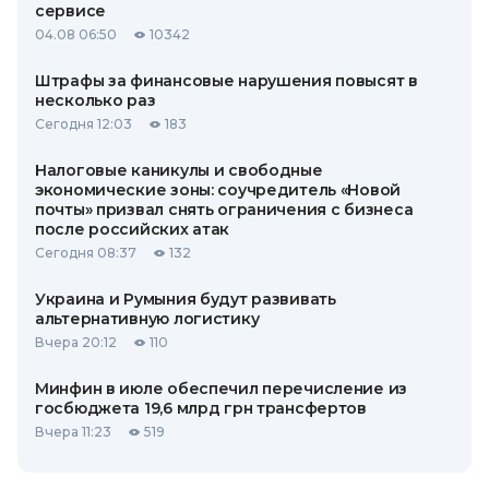
сервисе
04.08 06:50
10342
Штрафы за финансовые нарушения повысят в
несколько раз
Сегодня 12:03
183
Налоговые каникулы и свободные
экономические зоны: соучредитель «Новой
почты» призвал снять ограничения с бизнеса
после российских атак
Сегодня 08:37
132
Украина и Румыния будут развивать
альтернативную логистику
Вчера 20:12
110
Минфин в июле обеспечил перечисление из
госбюджета 19,6 млрд грн трансфертов
Вчера 11:23
519