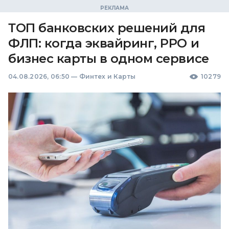
ТОП банковских решений для
ФЛП: когда эквайринг, РРО и
бизнес карты в одном сервисе
04.08.2026, 06:50
—
Финтех и Карты
10279