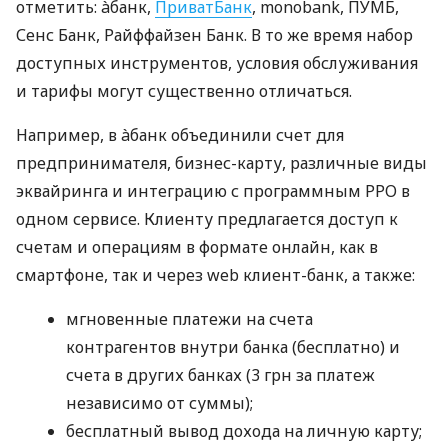
отметить: àбанк,
ПриватБанк
, monobank, ПУМБ,
Сенс Банк, Райффайзен Банк. В то же время набор
доступных инструментов, условия обслуживания
и тарифы могут существенно отличаться.
Например, в àбанк объединили счет для
предпринимателя, бизнес-карту, различные виды
эквайринга и интеграцию с программным РРО в
одном сервисе. Клиенту предлагается доступ к
счетам и операциям в формате онлайн, как в
смартфоне, так и через web клиент-банк, а также:
мгновенные платежи на счета
контрагентов внутри банка (бесплатно) и
счета в других банках (3 грн за платеж
независимо от суммы);
бесплатный вывод дохода на личную карту;