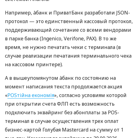
Например, àбанк и ПриватБанк разработали JSON-
протокол — это единственный кассовый протокол,
поддерживающий сочетание со всеми вендорами
в парке банка (Ingenico, Verifone, PAX). В то же
время, не нужно печатать чеки с терминала (в
случае реализации печатания терминального чека
на кассовом принтере).
А в вышеупомянутом àбанк по состоянию на
момент написания текста продолжается акция
«
POSтійна економія
», согласно условиям которой
при открытии счета ФЛП есть возможность
подключить эквайринг без абонплаты за POS-
терминал в случае осуществления трех оплат
бизнес-картой Голубая Mastercard на сумму от 1