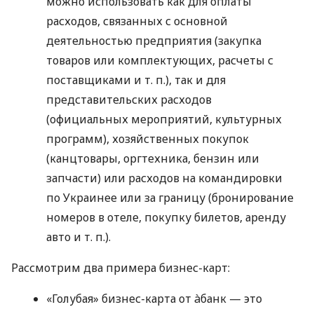
можно использовать как для оплаты
расходов, связанных с основной
деятельностью предприятия (закупка
товаров или комплектующих, расчеты с
поставщиками
и т. п.
), так и для
представительских расходов
(официальных мероприятий, культурных
программ), хозяйственных покупок
(канцтовары, оргтехника, бензин или
запчасти) или расходов на командировки
по Украинее или за границу (бронирование
номеров в отеле, покупку билетов, аренду
авто
и т. п.
).
Рассмотрим два примера бизнес-карт:
«Голубая» бизнес-карта от àбанк — это