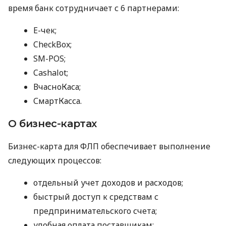
время банк сотрудничает с 6 партнерами:
E-чек;
CheckBox;
SM-POS;
Cashalot;
ВчасноКаса;
СмартКасса.
О бизнес-картах
Бизнес-карта для ФЛП обеспечивает выполнение
следующих процессов:
отдельный учет доходов и расходов;
быстрый доступ к средствам с
предпринимательского счета;
удобная оплата поставщикам;