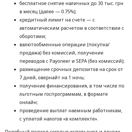
бесплатное снятие наличных до 30 тыс. грн
в месяц (далее — 0.75%);
кредитный лимит на счете — с
автоматическим расчетом в соответствии с
оборотами;
валютообменные операции (покупка/
продажа) без комиссий, получение
переводов с Payoneer и SEPA (без комиссий);
размещение срочных депозитов на срок от
7 дней, овернайт на 1 ночь;
получение финансирования, в том числе по
льготным госпрограммам, в формате
онлайн;
проведение выплат наемным работникам,
с уплатой налогов «в комплекте».
Подобный подход сегодня используют и другие