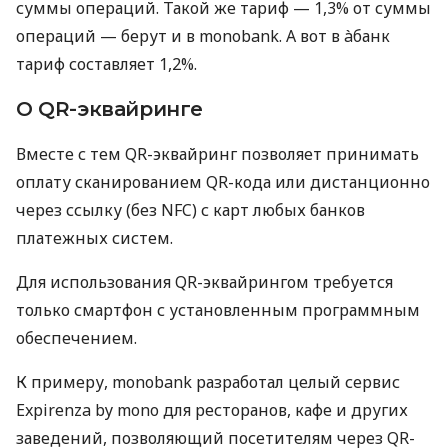
суммы операций. Такой же тариф — 1,3% от суммы
операций — берут и в monobank. А вот в àбанк
тариф составляет 1,2%.
О QR-эквайринге
Вместе с тем QR-эквайринг позволяет принимать
оплату сканированием QR-кода или дистанционно
через ссылку (без NFC) с карт любых банков
платежных систем.
Для использования QR-эквайрингом требуется
только смартфон с установленным программным
обеспечением.
К примеру, monobank разработал целый сервис
Expirenza by mono для ресторанов, кафе и других
заведений, позволяющий посетителям через QR-