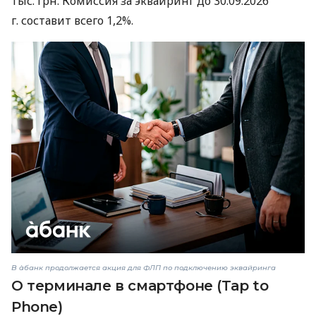
тыс. грн. Комиссия за эквайринг до 30.09.2026
г. составит всего 1,2%.
В àбанк продолжается акция для ФЛП по подключению эквайринга
О терминале в смартфоне (Tap to
Phone)