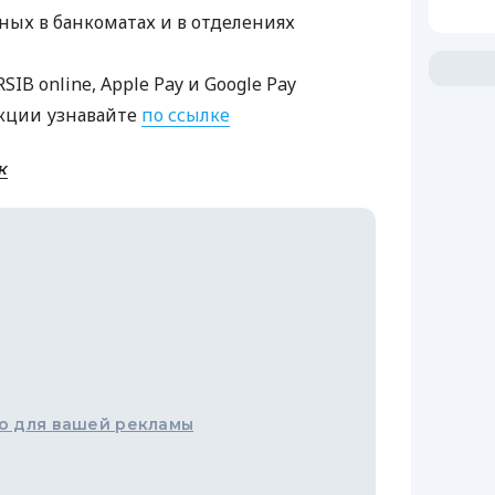
ных в банкоматах и в отделениях
RSIB
online, Apple Pay и Google Pay
кции узнавайте
по ссылке
к
о для вашей рекламы