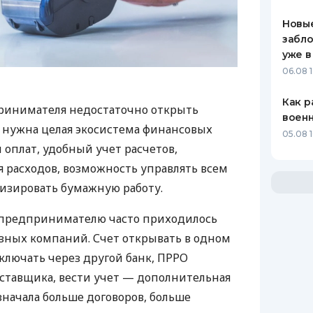
Новые
забло
уже в
06.08 1
Как р
ринимателя недостаточно открыть
воен
у нужна целая экосистема финансовых
05.08 1
 оплат, удобный учет расчетов,
 расходов, возможность управлять всем
изировать бумажную работу.
д предпринимателю часто приходилось
азных компаний. Счет открывать в одном
ключать через другой банк, ПРРО
оставщика, вести учет — дополнительная
значала больше договоров, больше