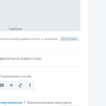
делите необходимый текст и нажмите
Ctrl+Enter
,
ДЕЛИТЬСЯ НОВОСТЬЮ
Подпишитесь на нас
/
чные финансы
Безналичные расчеты новой