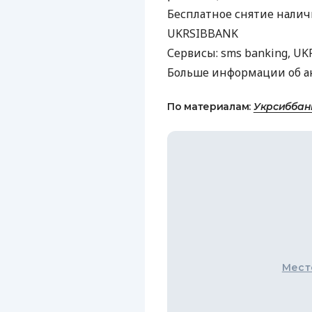
Бесплатное снятие налич
UKRSIBBANK
Сервисы: sms banking,
UK
Больше информации об а
По материалам:
Укрсиббан
Мест