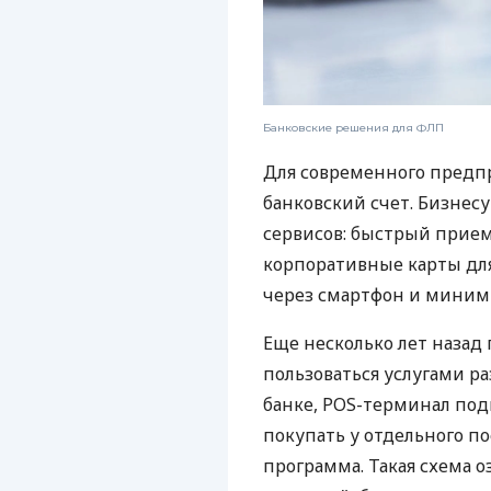
Банковские решения для ФЛП
Для современного предп
банковский счет. Бизнес
сервисов: быстрый прием
корпоративные карты для
через смартфон и миним
Еще несколько лет наза
пользоваться услугами р
банке, POS-терминал под
покупать у отдельного п
программа. Такая схема о