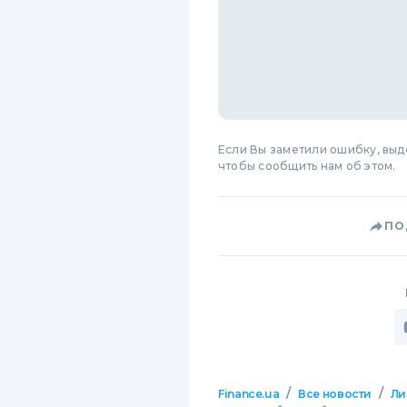
Если Вы заметили ошибку, вы
чтобы сообщить нам об этом.
ПО
/
/
Finance.ua
Все новости
Ли