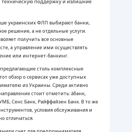
ю техническую поддержку и излишние
ьше украинских ФЛП выбирают банки,
е решение, а не отдельные услуги.
воляет получить все основные
те, а управление ими осуществлять
ение или интернет-банкинг.
 предлагающие столь комплексные
тот обзор о сервисах уже доступных
мателю из Украины. Среди активно
направление стоит отметить: àбанк,
УМБ, Сенс Банк, Райффайзен Банк. В то же
нструментов, условия обслуживания и
о отличаться.
инили счет для предпринимателя,