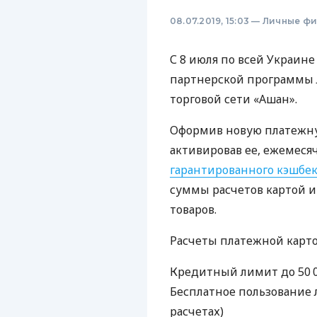
08.07.2019, 15:03
—
Личные ф
С 8 июля по всей Украин
партнерской программы
торговой сети «Ашан».
Оформив новую платежну
активировав ее, ежемеся
гарантированного кэшбек
суммы расчетов картой 
товаров.
Расчеты платежной карт
Кредитный лимит до 50 0
Бесплатное пользование 
расчетах)