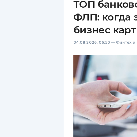
ТОП банков
ФЛП: когда 
бизнес карт
04.08.2026, 06:50
—
Финтех и