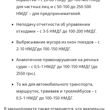
для частных лиц и с 50-100 до 250-500
НМДГ
– для предпринимателей.
Неподачу отчетности об управлении
отходами – с 3-5
НМДГ
до 100-200
НМДГ
.
Выбрасывание мусора из окон поездов – с
2-10
НМДГ
до 100-150
НМДГ
.
Аналогичное правонарушение на речных
судах – с 0,5-1
НМДГ
до 100-150
НМДГ
(до
2550 грн.).
То же для автомобильного транспорта,
маршруток, трамваев и троллейбусов – с
0,5-1
НМДГ
до 100-150
НМДГ
.
В законопроекте также отмечается, что владельцы