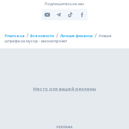
Подпишитесь на нас
/
/
/
Finance.ua
Все новости
Личные финансы
Новые
штрафы за мусор - законопроект
Место для вашей рекламы