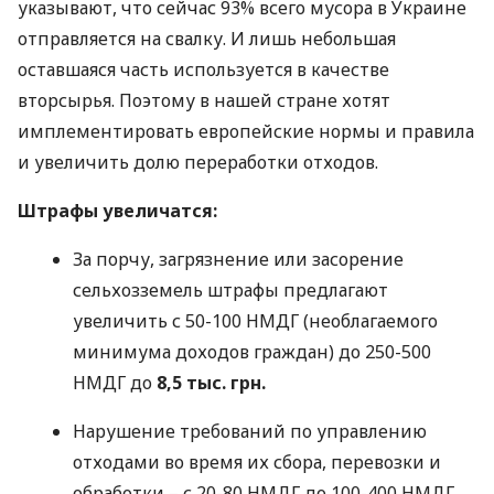
указывают, что сейчас 93% всего мусора в Украине
отправляется на свалку. И лишь небольшая
оставшаяся часть используется в качестве
вторсырья. Поэтому в нашей стране хотят
имплементировать европейские нормы и правила
и увеличить долю переработки отходов.
Штрафы увеличатся:
За порчу, загрязнение или засорение
сельхозземель штрафы предлагают
увеличить с 50-100
НМДГ
(необлагаемого
минимума доходов граждан) до 250-500
НМДГ
до
8,5 тыс. грн.
Нарушение требований по управлению
отходами во время их сбора, перевозки и
обработки – с 20-80
НМДГ
до 100-400
НМДГ