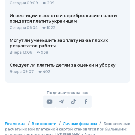
Сегодня 09:09
209
Инвестиции в золото и серебро: какие налоги
придется платить украинцам
Сегодня 06:04
1022
Могут ли уменьшить зарплату из-за плохих
результатов работы
Вчера 13:06
938
Следует ли платить детям за оценки и уборку
Вчера 09:07
402
Подпишитесь на нас
/
/
/
Finance.ua
Все новости
Личные финансы
Безналичные
расчеты новой платежной картой становятся прибыльными:
партнерская программа UKRSIBBANK и Ашан