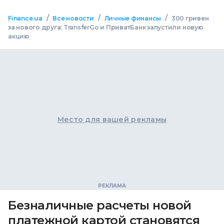
/
/
/
Finance.ua
Все новости
Личные финансы
300 гривен
за нового друга: TransferGo и ПриватБанк запустили новую
акцию
Место для вашей рекламы
Безналичные расчеты новой
платежной картой становятся