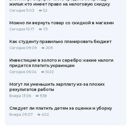
жилья: кто имеет право на налоговую скидку
Сегодня 11:03
52
Можно ли вернуть товар со скидкой в ​​магазин
Сегодня 10:17
73
Как студенту правильно планировать бюджет
Сегодня 09:09
209
Инвестиции в золото и серебро: какие налоги
придется платить украинцам
Сегодня 06:04
1022
Могут ли уменьшить зарплату из-за плохих
результатов работы
Вчера 13:06
938
Следует ли платить детям за оценки и уборку
Вчера 09:07
402