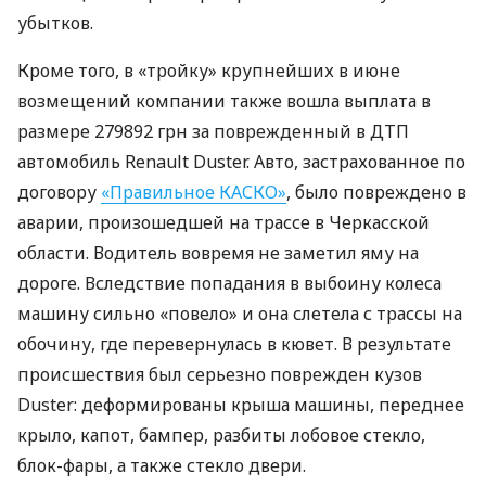
убытков.
Кроме того, в «тройку» крупнейших в июне
возмещений компании также вошла выплата в
размере 279892 грн за поврежденный в
ДТП
автомобиль Renault Duster. Авто, застрахованное по
договору
«Правильное КАСКО»
, было повреждено в
аварии, произошедшей на трассе в Черкасской
области. Водитель вовремя не заметил яму на
дороге. Вследствие попадания в выбоину колеса
машину сильно «повело» и она слетела с трассы на
обочину, где перевернулась в кювет. В результате
происшествия был серьезно поврежден кузов
Duster: деформированы крыша машины, переднее
крыло, капот, бампер, разбиты лобовое стекло,
блок-фары, а также стекло двери.