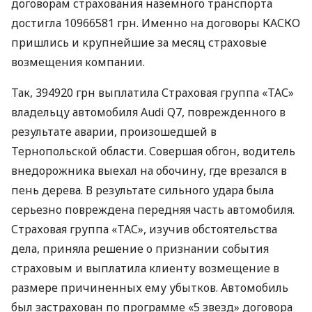
договорам страхования наземного транспорта
достигла 10966581 грн. Именно на договоры
КАСКО
пришлись и крупнейшие за месяц страховые
возмещения компании.
Так, 394920 грн выплатила Страховая группа «ТАС»
владельцу автомобиля Audi Q7, поврежденного в
результате аварии, произошедшей в
Тернопольской области. Совершая обгон, водитель
внедорожника выехал на обочину, где врезался в
пень дерева. В результате сильного удара была
серьезно повреждена передняя часть автомобиля.
Страховая группа «ТАС», изучив обстоятельства
дела, приняла решение о признании события
страховым и выплатила клиенту возмещение в
размере причиненных ему убытков. Автомобиль
был застрахован по программе «5 звезд» договора