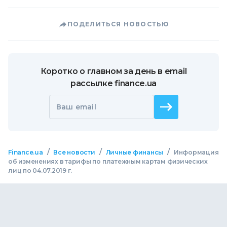
ПОДЕЛИТЬСЯ НОВОСТЬЮ
Коротко о главном за день в email
рассылке finance.ua
Ваш email
/
/
/
Finance.ua
Все новости
Личные финансы
Информация
об изменениях в тарифы по платежным картам физических
лиц по 04.07.2019 г.