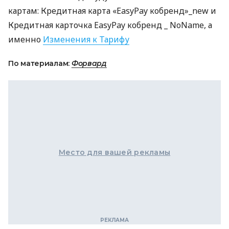
картам: Кредитная карта «EasyPay кобренд»_new и
Кредитная карточка EasyPay кобренд _ NoName, а
именно
Изменения к Тарифу
По материалам:
Форвард
Место для вашей рекламы