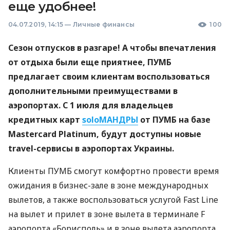
еще удобнее!
04.07.2019, 14:15
—
Личные финансы
100
Сезон отпусков в разгаре! А чтобы впечатления
от отдыха были еще приятнее,
ПУМБ
предлагает своим клиентам воспользоваться
дополнительными преимуществами в
аэропортах. С 1 июля для владельцев
кредитных карт
soloМАНДРЫ
от
ПУМБ
на базе
Mastercard Platinum, будут доступны новые
travel-сервисы в аэропортах Украины.
Клиенты
ПУМБ
смогут комфортно провести время
ожидания в бизнес-зале в зоне международных
вылетов, а также воспользоваться услугой Fast Line
на вылет и прилет в зоне вылета в терминале F
аэропорта «Борисполь» и в зоне вылета аэропорта