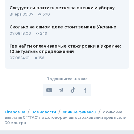
Следует ли платить детям за оценки и уборку
Вчера 09:07
370
Сколько на самом деле стоит земля в Украине
07.08 18:00
249
Где найти оплачиваемые стажировки в Украине:
10 актуальных предложений
07.08 14:01
156
Подпишитесь на нас
/
/
/
Finance.ua
Все новости
Личные финансы
Июньские
выплаты СГ "ТАС" по договорам автострахования превысили
30 млн грн