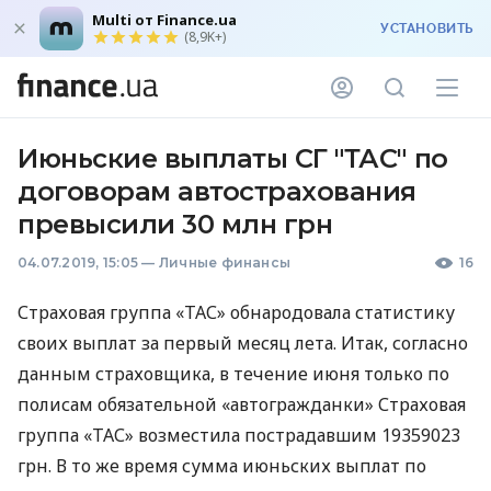
Multi от Finance.ua
УСТАНОВИТЬ
(8,9K+)
Июньские выплаты СГ "ТАС" по
договорам автострахования
превысили 30 млн грн
04.07.2019, 15:05
—
Личные финансы
16
Страховая группа «ТАС» обнародовала статистику
своих выплат за первый месяц лета. Итак, согласно
данным страховщика, в течение июня только по
полисам обязательной «автогражданки» Страховая
группа «ТАС» возместила пострадавшим 19359023
грн. В то же время сумма июньских выплат по