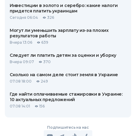
Инвестиции в золото и серебро: какие налоги
придется платить украинцам
Сегодня 06:04
326
Могут ли уменьшить зарплату из-за плохих
результатов работы
Вчера 13:06
639
Следует ли платить детям за оценки и уборку
Вчера 09:07
370
Сколько на самом деле стоит земля в Украине
07.08 18:00
249
Где найти оплачиваемые стажировки в Украине:
10 актуальных предложений
07.08 14:01
156
Подпишитесь на нас