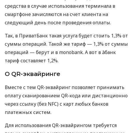
средства в случае использования терминала в
смартфоне зачисляются на счет клиента на
следующий день после проведения оплаты.
Так, в ПриватБанк такая услуга будет стоить 1,3% от
суммы операций. Такой же тариф — 1,3% от суммы
операций — берут и в monobank. А вот в àбанк
тариф составляет 1,2%.
О QR-эквайринге
Вместе с тем QR-эквайринг позволяет принимать
оплату сканированием QR-кода или дистанционно
через ссылку (без NFC) с карт любых банков
платежных систем.
Для использования QR-эквайрингом требуется