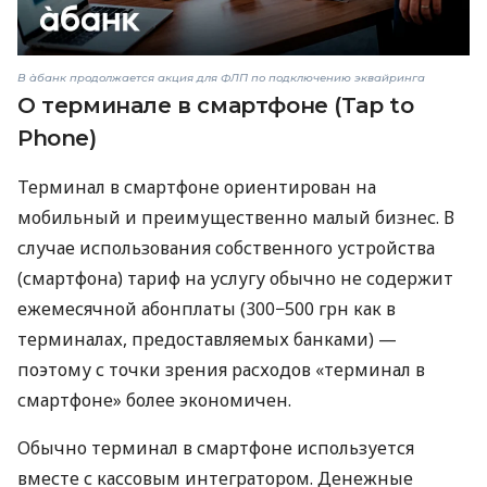
В àбанк продолжается акция для ФЛП по подключению эквайринга
О терминале в смартфоне (Tap to
Phone)
Терминал в смартфоне ориентирован на
мобильный и преимущественно малый бизнес. В
случае использования собственного устройства
(смартфона) тариф на услугу обычно не содержит
ежемесячной абонплаты (300−500 грн как в
терминалах, предоставляемых банками) —
поэтому с точки зрения расходов «терминал в
смартфоне» более экономичен.
Обычно терминал в смартфоне используется
вместе с кассовым интегратором. Денежные