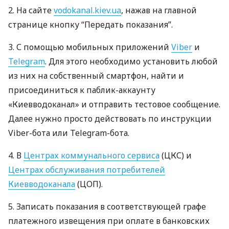
2. На сайте
vodokanal.kiev.ua
, нажав на главной
странице кнопку “Передать показания”.
3. С помощью мобильных приложений
Viber
и
Telegram
. Для этого необходимо установить любой
из них на собственный смартфон, найти и
присоединиться к паблик-аккаунту
«Киевводоканал» и отправить тестовое сообщение.
Далее нужно просто действовать по инструкции
Viber-бота или Telegram-бота.
4. В
Центрах коммунального сервиса
(
ЦКС
) и
Центрах обслуживания потребителей
Киевводоканала
(
ЦОП
).
5. Записать показания в соответствующей графе
платежного извещения при оплате в банковских