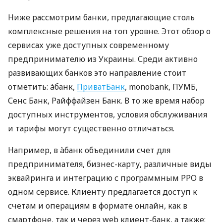
Ниже рассмотрим банки, предлагающие столь
комплексные решения на топ уровне. Этот обзор о
сервисах уже доступных современному
предпринимателю из Украины. Среди активно
развивающих банков это направление стоит
отметить: àбанк,
ПриватБанк
, monobank, ПУМБ,
Сенс Банк, Райффайзен Банк. В то же время набор
доступных инструментов, условия обслуживания
и тарифы могут существенно отличаться.
Например, в àбанк объединили счет для
предпринимателя, бизнес-карту, различные виды
эквайринга и интеграцию с программным РРО в
одном сервисе. Клиенту предлагается доступ к
счетам и операциям в формате онлайн, как в
смартфоне, так и через web клиент-банк, а также: