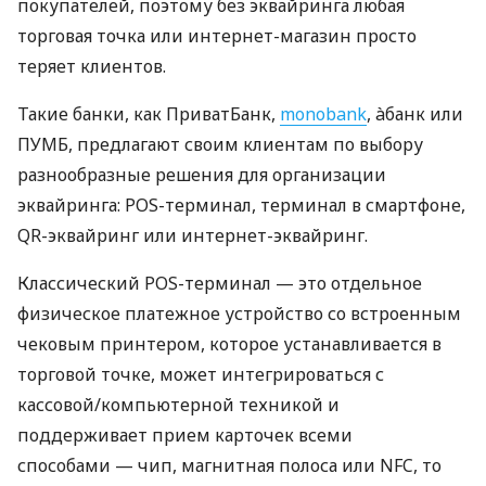
покупателей, поэтому без эквайринга любая
торговая точка или интернет-магазин просто
теряет клиентов.
Такие банки, как ПриватБанк,
monobank
, àбанк или
ПУМБ, предлагают своим клиентам по выбору
разнообразные решения для организации
эквайринга: POS-терминал, терминал в смартфоне,
QR-эквайринг или интернет-эквайринг.
Классический POS-терминал — это отдельное
физическое платежное устройство со встроенным
чековым принтером, которое устанавливается в
торговой точке, может интегрироваться с
кассовой/компьютерной техникой и
поддерживает прием карточек всеми
способами — чип, магнитная полоса или NFC, то