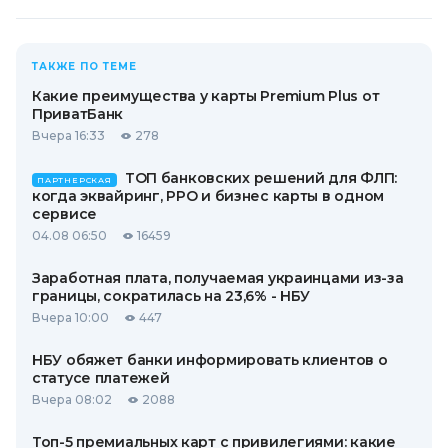
ТАКЖЕ ПО ТЕМЕ
Какие преимущества у карты Premium Plus от
ПриватБанк
Вчера 16:33
278
ТОП банковских решений для ФЛП:
ПАРТНЕРСКАЯ
когда эквайринг, РРО и бизнес карты в одном
сервисе
04.08 06:50
16459
Заработная плата, получаемая украинцами из-за
границы, сократилась на 23,6% - НБУ
Вчера 10:00
447
НБУ обяжет банки информировать клиентов о
статусе платежей
Вчера 08:02
2088
Топ-5 премиальных карт с привилегиями: какие