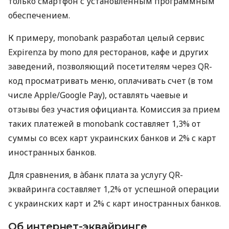
только смартфон с установленным программным
обеспечением.
К примеру, monobank разработал целый сервис
Expirenza by mono для ресторанов, кафе и других
заведений, позволяющий посетителям через QR-
код просматривать меню, оплачивать счет (в том
числе Apple/Google Pay), оставлять чаевые и
отзывы без участия официанта. Комиссия за прием
таких платежей в monobank составляет 1,3% от
суммы со всех карт украинских банков и 2% с карт
иностранных банков.
Для сравнения, в àбанк плата за услугу QR-
эквайринга составляет 1,2% от успешной операции
с украинских карт и 2% с карт иностранных банков.
Об интернет-эквайринге