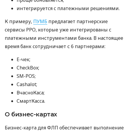
интегрируется с платежными решениями.
К примеру,
ПУМБ
предлагает партнерские
сервисы РРО, которые уже интегрированы с
платежными инструментами банка. В настоящее
время банк сотрудничает с 6 партнерами:
E-чек;
CheckBox;
SM-POS;
Cashalot;
ВчасноКаса;
СмартКасса.
О бизнес-картах
Бизнес-карта для ФЛП обеспечивает выполнение