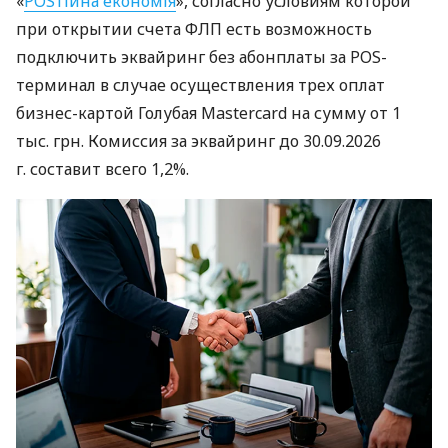
«
POSтійна економія
», согласно условиям которой
при открытии счета ФЛП есть возможность
подключить эквайринг без абонплаты за POS-
терминал в случае осуществления трех оплат
бизнес-картой Голубая Mastercard на сумму от 1
тыс. грн. Комиссия за эквайринг до 30.09.2026
г. составит всего 1,2%.