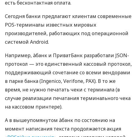
есть бесконтактная оплата.
Сегодня банки предлагают клиентам современные
POS-терминалы известных мировых
производителей, работающих под операционной
системой Android.
Например, àбанк и ПриватБанк разработали JSON-
протокол — это единственный кассовый протокол,
поддерживающий сочетание со всеми вендорами
в парке банка (Ingenico, Verifone, PAX). В то же
время, не нужно печатать чеки с терминала (в
случае реализации печатания терминального чека
на кассовом принтере).
А в вышеупомянутом àбанк по состоянию на
момент написания текста продолжается акция