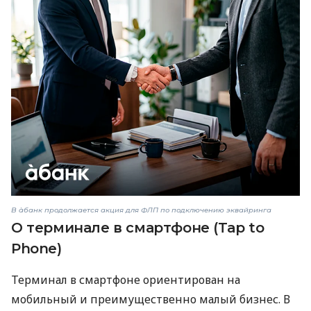
В àбанк продолжается акция для ФЛП по подключению эквайринга
О терминале в смартфоне (Tap to
Phone)
Терминал в смартфоне ориентирован на
мобильный и преимущественно малый бизнес. В