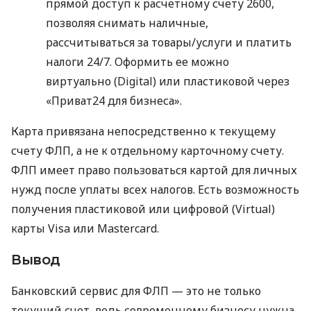
прямой доступ к расчетному счету 2600,
позволяя снимать наличные,
рассчитываться за товары/услуги и платить
налоги 24/7. Оформить ее можно
виртуально (Digital) или пластиковой через
«Приват24 для бизнеса».
Карта привязана непосредственно к текущему
счету ФЛП, а не к отдельному карточному счету.
ФЛП имеет право пользоваться картой для личных
нужд после уплаты всех налогов. Есть возможность
получения пластиковой или цифровой (Virtual)
карты Visa или Mastercard.
Вывод
Банковский сервис для ФЛП — это не только
текущий счет, ведь современному бизнесу нужна