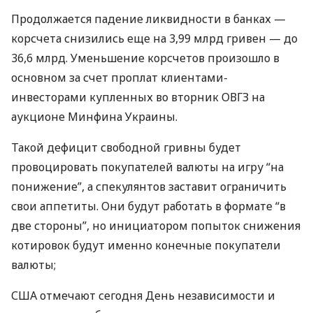
Продолжается падение ликвидности в банках —
корсчета снизились еще на 3,99 млрд гривен — до
36,6 млрд. Уменьшение корсчетов произошло в
основном за счет проплат клиентами-
инвесторами купленных во вторник
ОВГЗ
на
аукционе Минфина Украины.
Такой дефицит свободной гривны будет
провоцировать покупателей валюты на игру “на
понижение”, а спекулянтов заставит ограничить
свои аппетиты. Они будут работать в формате “в
две стороны”, но инициатором попыток снижения
котировок будут именно конечные покупатели
валюты;
США
отмечают сегодня День независимости и