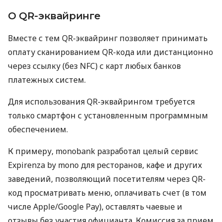
О QR-эквайринге
Вместе с тем QR-эквайринг позволяет принимать
оплату сканированием QR-кода или дистанционно
через ссылку (без NFC) с карт любых банков
платежных систем.
Для использования QR-эквайрингом требуется
только смартфон с установленным программным
обеспечением.
К примеру, monobank разработал целый сервис
Expirenza by mono для ресторанов, кафе и других
заведений, позволяющий посетителям через QR-
код просматривать меню, оплачивать счет (в том
числе Apple/Google Pay), оставлять чаевые и
отзывы без участия официанта. Комиссия за прием