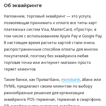
Об эквайринге
Напомним, торговый эквайринг — это услуга,
позволяющая принимать к оплате все типы карт
платежных систем Visa, MasterCard, «Простір», в
том числе с использованием Apple Pay и Google Pay.
В настоящее время расчеты картой стали очень
распространенным способом оплаты для многих
покупателей, поэтому без эквайринга любая
торговая точка или интернет-магазин просто
теряет клиентов.
Такие банки, как ПриватБанк,
monobank
, àбанк или
ПУМБ, предлагают своим клиентам по выбору
разнообразные решения для организации
эквайринга: POS-терминал, терминал в смартфоне,
QR-эквайринг или интернет-эквайринг.