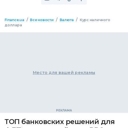
/
/
/
Finance.ua
Все новости
Валюта
Курс наличного
доллара
Место для вашей рекламы
ТОП банковских решений для