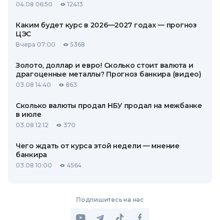
04.08 06:50
12413
Каким будет курс в 2026—2027 годах — прогноз
ЦЭС
Вчера 07:00
5368
Золото, доллар и евро! Сколько стоит валюта и
драгоценные металлы? Прогноз банкира (видео)
03.08 14:40
863
Сколько валюты продал НБУ продал на межбанке
в июле
03.08 12:12
370
Чего ждать от курса этой недели — мнение
банкира
03.08 10:00
4564
Подпишитесь на нас