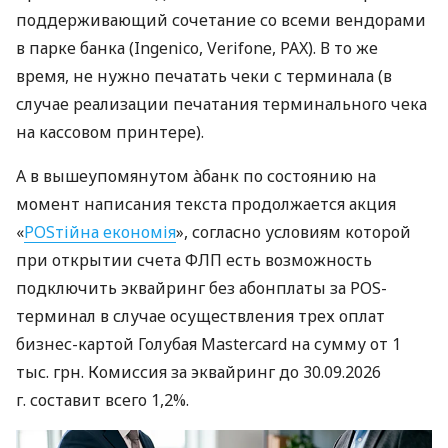
поддерживающий сочетание со всеми вендорами
в парке банка (Ingenico, Verifone, PAX). В то же
время, не нужно печатать чеки с терминала (в
случае реализации печатания терминального чека
на кассовом принтере).
А в вышеупомянутом àбанк по состоянию на
момент написания текста продолжается акция
«
POSтійна економія
», согласно условиям которой
при открытии счета ФЛП есть возможность
подключить эквайринг без абонплаты за POS-
терминал в случае осуществления трех оплат
бизнес-картой Голубая Mastercard на сумму от 1
тыс. грн. Комиссия за эквайринг до 30.09.2026
г. составит всего 1,2%.