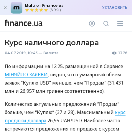
Multi от Finance.ua
УСТАНОВИТЬ
(8,9K+)
Курс наличного доллара
04.07.2019, 10:43
—
Валюта
1376
По информации на 12:25, размещенной в Сервисе
МІНЯЙЛО
ЗАЯВКИ
, видно, что суммарный объем
заявок “Куплю
USD
” меньше, чем “Продам” (31,431
млн и 26,957 млн гривен соответственно).
Количество актуальных предложений “Продам”
больше, чем “Куплю” (37 и 28), Максимальный
курс
продажи доллара
26,95
UAH
/USD. Наиболее часто
встречаются предложения по продаже с курсом