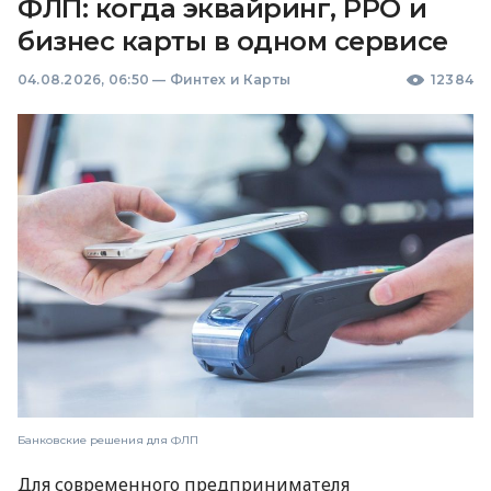
ФЛП: когда эквайринг, РРО и
бизнес карты в одном сервисе
04.08.2026, 06:50
—
Финтех и Карты
12384
Банковские решения для ФЛП
Для современного предпринимателя