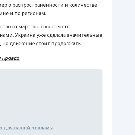
мер о распространенности и количестве
ине и по регионам.
ство в смартфон в контексте
нами, Украина уже сделала значительные
, но движение стоит продолжать.
а Правда
о для вашей рекламы