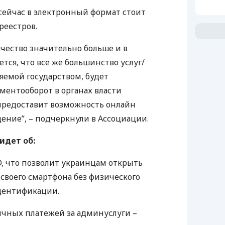
сейчас в электронный формат стоит
реестров.
личество значительно больше и в
тся, что все же большинство услуг/
емой государством, будет
ментооборот в органах власти
предоставит возможность онлайн
ение”, – подчеркнули в Ассоциации.
 идет об:
, что позволит украинцам открыть
 своего смартфона без физического
дентификации.
чных платежей за админуслуги –