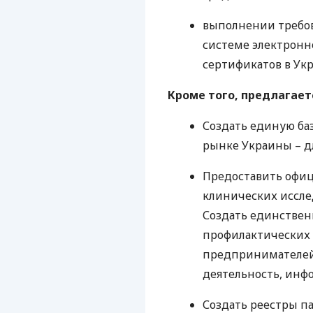
выполнении треб
системе электронн
сертификатов в Укр
Кроме того, предлагает
Создать единую ба
рынке Украины – д
Предоставить офиц
клинических иссле
Создать единствен
профилактических
предпринимателей
деятельность, инф
Создать реестры п