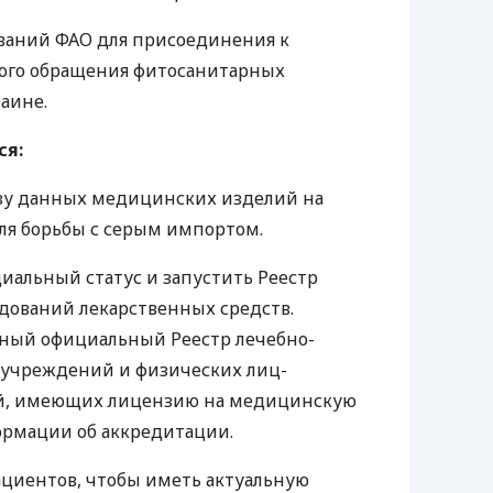
ований
ФАО
для присоединения к
ого обращения фитосанитарных
аине.
ся:
зу данных медицинских изделий на
ля борьбы с серым импортом.
иальный статус и запустить Реестр
дований лекарственных средств.
ный официальный Реестр лечебно-
 учреждений и физических лиц-
, имеющих лицензию на медицинскую
ормации об аккредитации.
ациентов, чтобы иметь актуальную