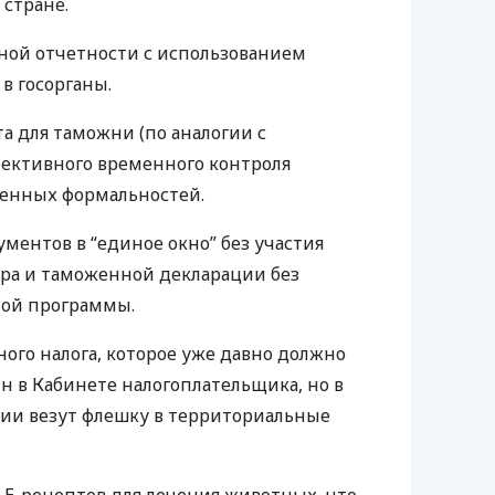
 стране.
ной отчетности с использованием
в госорганы.
а для таможни (по аналогии с
фективного временного контроля
енных формальностей.
ментов в “единое окно” без участия
ра и таможенной декларации без
ной программы.
ного налога, которое уже давно должно
н в Кабинете налогоплательщика, но в
ии везут флешку в территориальные