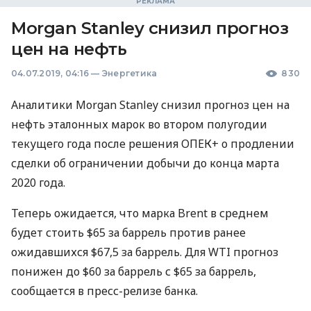
Morgan Stanley снизил прогноз
цен на нефть
04.07.2019, 04:16
—
Энергетика
830
Аналитики Morgan Stanley снизил прогноз цен на
нефть эталонных марок во втором полугодии
текущего года после решения
ОПЕК
+ о продлении
сделки об ограничении добычи до конца марта
2020 года.
Теперь ожидается, что марка Brent в среднем
будет стоить $65 за баррель против ранее
ожидавшихся $67,5 за баррель. Для
WTI
прогноз
понижен до $60 за баррель с $65 за баррель,
сообщается в пресс-релизе банка.