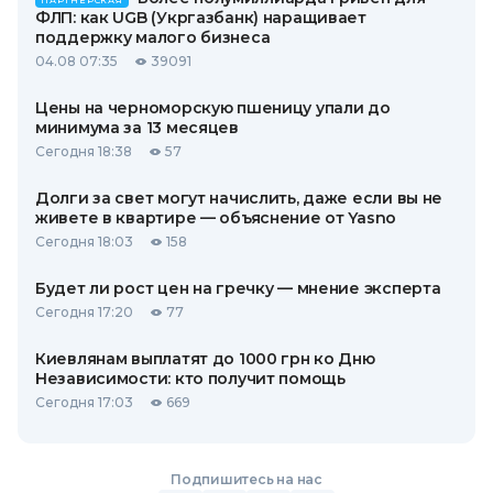
ПАРТНЕРСКАЯ
ФЛП: как UGB (Укргазбанк) наращивает
поддержку малого бизнеса
04.08 07:35
39091
Цены на черноморскую пшеницу упали до
минимума за 13 месяцев
Сегодня 18:38
57
Долги за свет могут начислить, даже если вы не
живете в квартире — объяснение от Yasno
Сегодня 18:03
158
Будет ли рост цен на гречку — мнение эксперта
Сегодня 17:20
77
Киевлянам выплатят до 1000 грн ко Дню
Независимости: кто получит помощь
Сегодня 17:03
669
Подпишитесь на нас