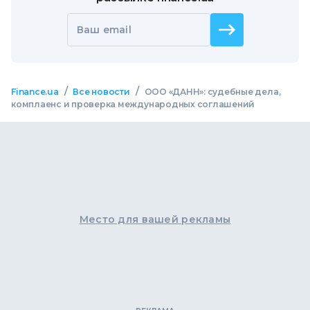
Ваш email
/
/
Finance.ua
Все новости
ООО «ДАНН»: судебные дела,
комплаенс и проверка международных соглашений
Место для вашей рекламы