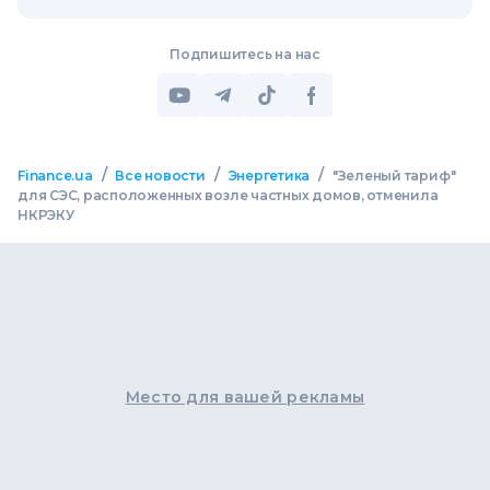
Подпишитесь на нас
/
/
/
Finance.ua
Все новости
Энергетика
"Зеленый тариф"
для СЭС, расположенных возле частных домов, отменила
НКРЭКУ
Место для вашей рекламы