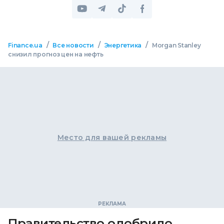
/
/
/
Finance.ua
Все новости
Энергетика
Morgan Stanley
снизил прогноз цен на нефть
Место для вашей рекламы
Правительство одобрило