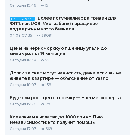
Сегодня 19:46
15
Более полумиллиарда гривен для
ПАРТНЕРСКАЯ
ФЛП: как UGB (Укргазбанк) наращивает
поддержку малого бизнеса
04.08 07:35
39091
Цены на черноморскую пшеницу упали до
минимума за 13 месяцев
Сегодня 18:38
57
Долги за свет могут начислить, даже если вы не
живете в квартире — объяснение от Yasno
Сегодня 18:03
158
Будет ли рост цен на гречку — мнение эксперта
Сегодня 17:20
77
Киевлянам выплатят до 1000 грн ко Дню
Независимости: кто получит помощь
Сегодня 17:03
669