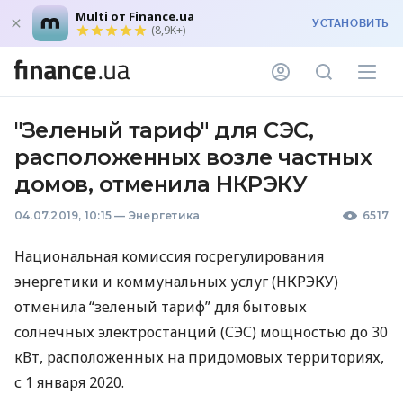
Multi от Finance.ua
УСТАНОВИТЬ
(8,9K+)
"Зеленый тариф" для СЭС,
расположенных возле частных
домов, отменила НКРЭКУ
04.07.2019, 10:15
—
Энергетика
6517
Национальная комиссия госрегулирования
энергетики и коммунальных услуг (
НКРЭКУ
)
отменила “зеленый тариф” для бытовых
солнечных электростанций (
СЭС
) мощностью до 30
кВт, расположенных на придомовых территориях,
с 1 января 2020.