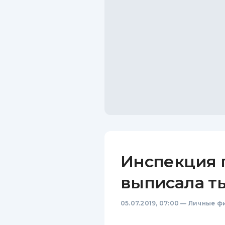
Инспекция 
выписала т
05.07.2019, 07:00
—
Личные ф