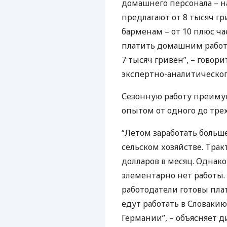
домашнего персонала – н
предлагают от 8 тысяч гр
барменам – от 10 плюс ча
платить домашним работ
7 тысяч гривен”, – гово
экспертно-аналитическог
Сезонную работу преиму
опытом от одного до трех
“Летом заработать больше
сельском хозяйстве. Тра
долларов в месяц. Однако
элементарно нет работы. 
работодатели готовы пла
едут работать в Словакию
Германии”, – объясняет д