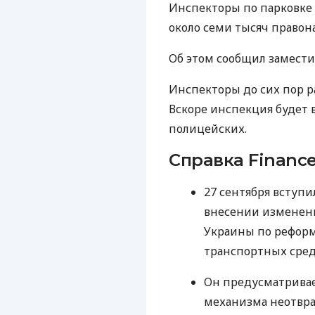
Инспекторы по парковке 
около семи тысяч право
Об этом сообщил замест
Инспекторы до сих пор 
Вскоре инспекция будет 
полицейских.
Справка Finance
27 сентября вступи
внесении изменени
Украины по рефор
транспортных сред
Он предусматривае
механизма неотвра