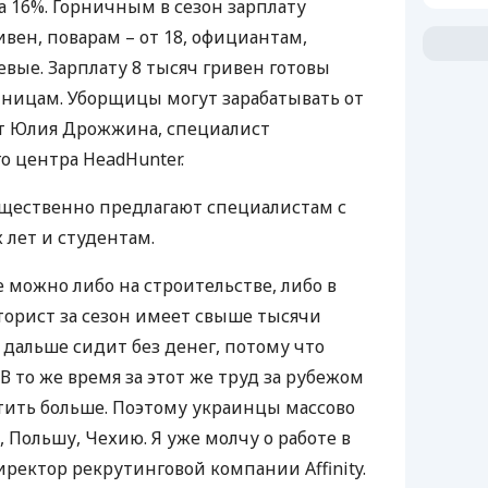
а 16%. Горничным в сезон зарплату
ивен, поварам – от 18, официантам,
евые. Зарплату 8 тысяч гривен готовы
ницам. Уборщицы могут зарабатывать от
рит Юлия Дрожжина, специалист
о центра HeadHunter.
щественно предлагают специалистам с
 лет и студентам.
 можно либо на строительстве, либо в
кторист за сезон имеет свыше тысячи
 дальше сидит без денег, потому что
В то же время за этот же труд за рубежом
тить больше. Поэтому украинцы массово
, Польшу, Чехию. Я уже молчу о работе в
иректор рекрутинговой компании Affinity.