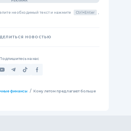
делите необходимый текст и нажмите
Ctrl+Enter
,
ДЕЛИТЬСЯ НОВОСТЬЮ
Подпишитесь на нас
/
чные финансы
Кому летом предлагают больше