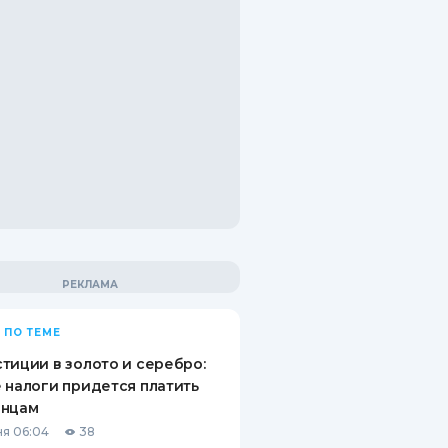
 ПО ТЕМЕ
тиции в золото и серебро:
 налоги придется платить
инцам
я 06:04
38