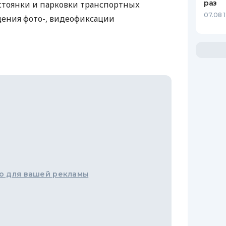
раз
 стоянки и парковки транспортных
07.08 
дения фото-, видеофиксации
о для вашей рекламы