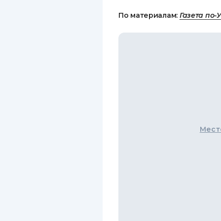
По материалам:
Газета по-
Мест