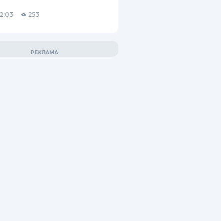
12:03
253