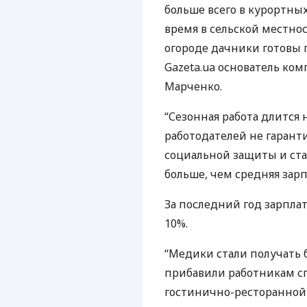
больше всего в курортных
время в сельской местно
огороде дачники готовы 
Gazeta.ua основатель ко
Марченко.
“Сезонная работа длится
работодателей не гаран
социальной защиты и ста
больше, чем средняя зарпл
За последний год зарплат
10%.
“Медики стали получать б
прибавили работникам сп
гостинично-ресторанной 