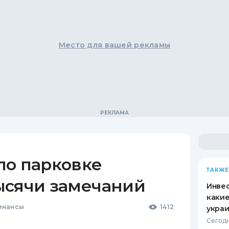
Место для вашей рекламы
по парковке
ТАКЖЕ
ысячи замечаний
Инвес
какие
инансы
1412
укра
Сегодн