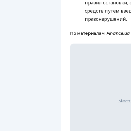
правил остановки,
средств путем вве
правонарушений.
По материалам:
Finance.ua
Мест