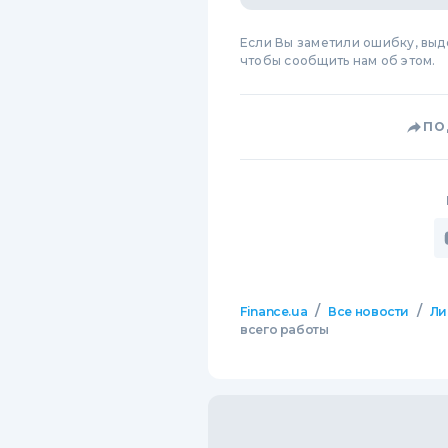
Если Вы заметили ошибку, вы
чтобы сообщить нам об этом.
ПО
/
/
Finance.ua
Все новости
Ли
всего работы