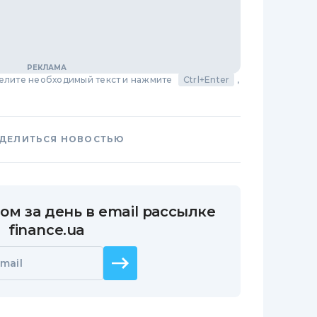
делите необходимый текст и нажмите
Ctrl+Enter
,
ДЕЛИТЬСЯ НОВОСТЬЮ
ом за день в email рассылке
finance.ua
mail