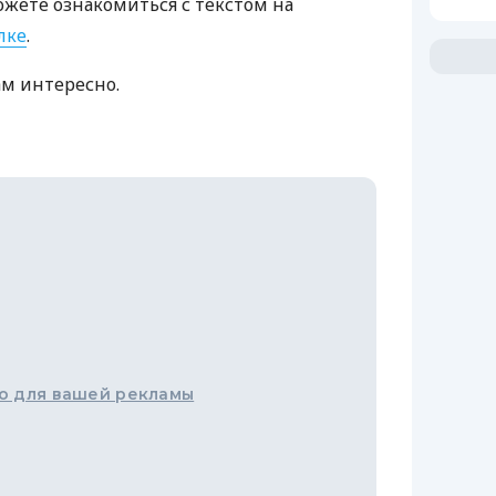
ожете ознакомиться с текстом на
лке
.
ам интересно.
о для вашей рекламы