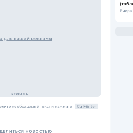
(табл
Вчера 
о для вашей рекламы
делите необходимый текст и нажмите
Ctrl+Enter
,
ДЕЛИТЬСЯ НОВОСТЬЮ