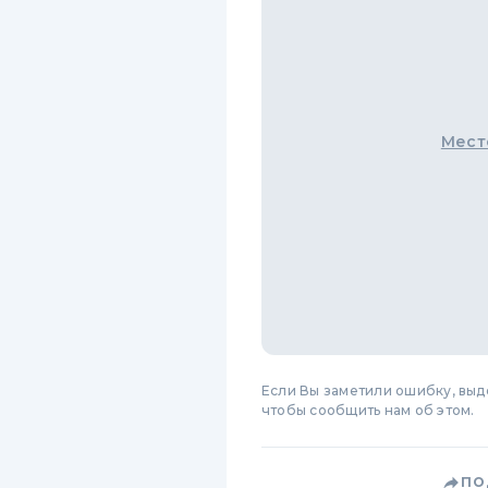
Мест
Если Вы заметили ошибку, вы
чтобы сообщить нам об этом.
ПО