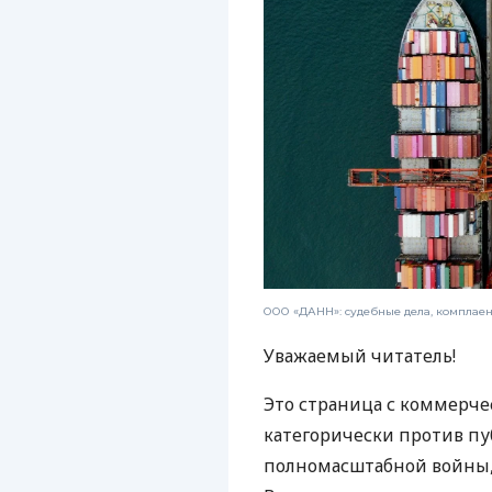
ООО «ДАНН»: судебные дела, комплае
Уважаемый читатель!
Это страница с коммерче
категорически против пу
полномасштабной войны, 