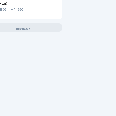
ица)
11:05
14560