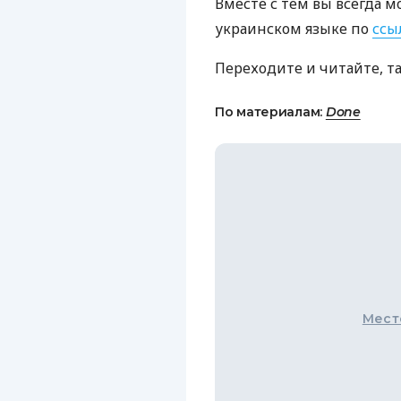
Вместе с тем вы всегда м
украинском языке по
ссы
Переходите и читайте, т
По материалам:
Done
Мест