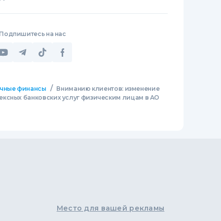
Подпишитесь на нас
/
чные финансы
Вниманию клиентов: изменение
ксных банковских услуг физическим лицам в АО
Место для вашей рекламы