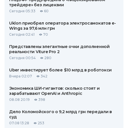
трейдере» без лицензии
Сегодня 05:33
60
Uklon приобрел оператора электросамокатов e-
Wings за 97,6 млн грн
Сегодня 02:41
70
Представлены элегантные очки дополненной
реальности Viture Pro 2
Сегодня 00:54
280
Uber инвестирует более $10 млрд в роботокси
Вчера 02:07
342
Экономика ШИ-гигантов: сколько стоят и
зарабатывают OpenAI и Anthropic
08.08 20:19
398
Дело Коломойского о 9,2 млрд грн передали в
суд
07.08 13:28
253