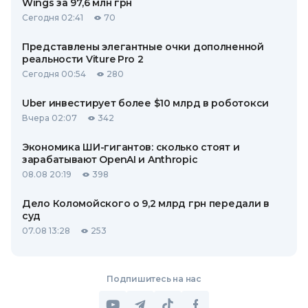
Wings за 97,6 млн грн
Сегодня 02:41
70
Представлены элегантные очки дополненной
реальности Viture Pro 2
Сегодня 00:54
280
Uber инвестирует более $10 млрд в роботокси
Вчера 02:07
342
Экономика ШИ-гигантов: сколько стоят и
зарабатывают OpenAI и Anthropic
08.08 20:19
398
Дело Коломойского о 9,2 млрд грн передали в
суд
07.08 13:28
253
Подпишитесь на нас