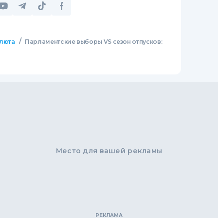
/
люта
Парламентские выборы VS сезон отпусков:
Место для вашей рекламы