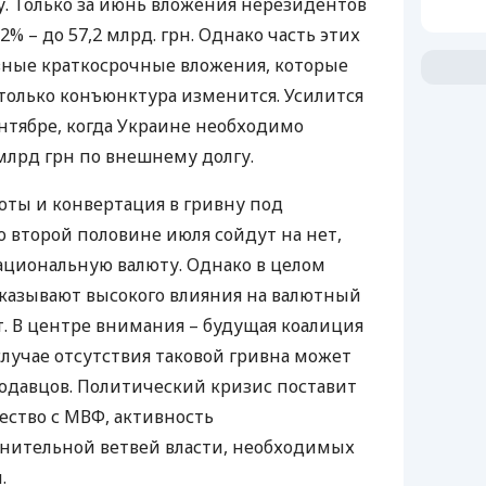
у. Только за июнь вложения нерезидентов
% – до 57,2 млрд. грн. Однако часть этих
вные краткосрочные вложения, которые
 только конъюнктура изменится. Усилится
нтябре, когда Украине необходимо
млрд грн по внешнему долгу.
ты и конвертация в гривну под
 второй половине июля сойдут на нет,
ациональную валюту. Однако в целом
казывают высокого влияния на валютный
. В центре внимания – будущая коалиция
случае отсутствия таковой гривна может
одавцов. Политический кризис поставит
ество с
МВФ
, активность
лнительной ветвей власти, необходимых
.