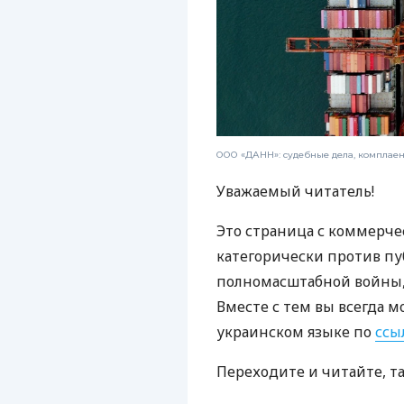
ООО «ДАНН»: судебные дела, комплае
Уважаемый читатель!
Это страница с коммерче
категорически против пу
полномасштабной войны, 
Вместе с тем вы всегда м
украинском языке по
ссы
Переходите и читайте, т