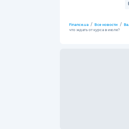
/
/
Finance.ua
Все новости
Ва
что ждать от курса в июле?