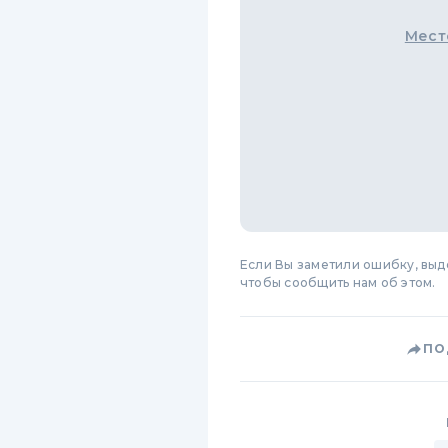
Мест
Если Вы заметили ошибку, вы
чтобы сообщить нам об этом.
ПО