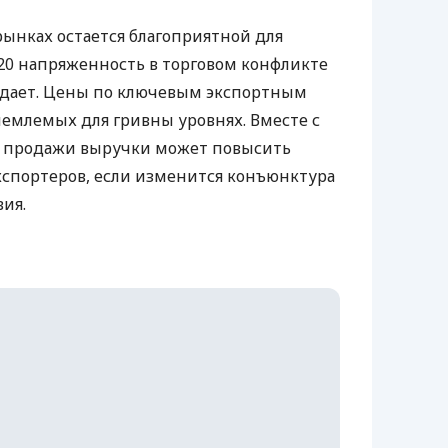
рынках остается благоприятной для
20 напряженность в торговом конфликте
дает. Цены по ключевым экспортным
иемлемых для гривны уровнях. Вместе с
й продажи выручки может повысить
кспортеров, если изменится конъюнктура
ия.