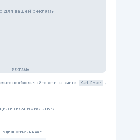
о для вашей рекламы
делите необходимый текст и нажмите
Ctrl+Enter
,
ДЕЛИТЬСЯ НОВОСТЬЮ
Подпишитесь на нас