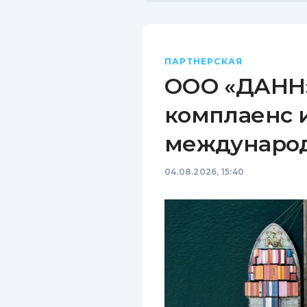
ПАРТНЕРСКАЯ
ООО «ДАНН»
комплаенс 
междунаро
04.08.2026, 15:40