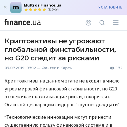
Multi от Finance.ua
УСТАНОВИТЬ
(8,9K+)
Криптоактивы не угрожают
глобальной финстабильности,
но G20 следит за рисками
07.07.2019, 07:12
—
Финтех и Карты
172
Криптоактивы на данном этапе не входят в число
угроз мировой финансовой стабильности, но G20
отслеживает возникающие риски, говорится в
Осакской декларации лидеров “группы двадцати”.
“Технологические инновации могут принести
существенную пользу финансовой системе и в