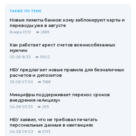
ТАКЖЕ ПО ТЕМЕ
Новые лимиты банков: кому заблокируют карты и
переводы уже в августе
Вчера 13:10
2669
Как работает арест счетов военнообязанных
мужчин
05.08 16:33
11902
НБУ предлагает новые правила для безналичных
расчетов и депозитов
05.08 07:00
3188
Минцифры поддерживает перенос сроков
внедрения «еАкцизу»
04.08 09:33
259
НБУ заявил, что не требовал печатать
персональные данные в квитанциях
04.08 09:03
5313