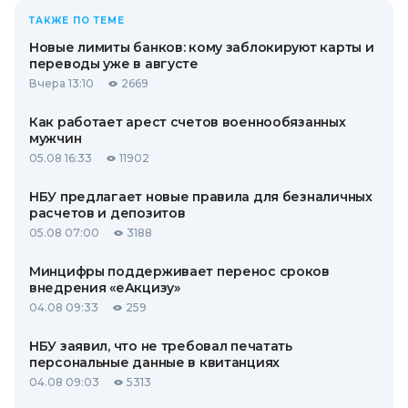
ТАКЖЕ ПО ТЕМЕ
Новые лимиты банков: кому заблокируют карты и
переводы уже в августе
Вчера 13:10
2669
Как работает арест счетов военнообязанных
мужчин
05.08 16:33
11902
НБУ предлагает новые правила для безналичных
расчетов и депозитов
05.08 07:00
3188
Минцифры поддерживает перенос сроков
внедрения «еАкцизу»
04.08 09:33
259
НБУ заявил, что не требовал печатать
персональные данные в квитанциях
04.08 09:03
5313