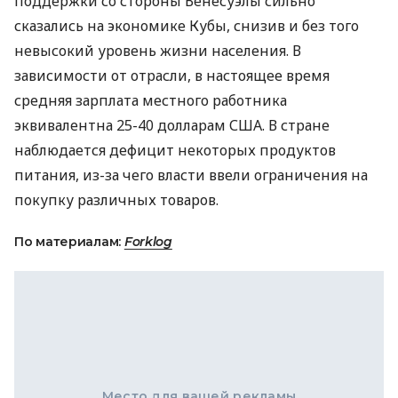
поддержки со стороны Венесуэлы сильно
сказались на экономике Кубы, снизив и без того
невысокий уровень жизни населения. В
зависимости от отрасли, в настоящее время
средняя зарплата местного работника
эквивалентна 25-40 долларам
США
. В стране
наблюдается дефицит некоторых продуктов
питания, из-за чего власти ввели ограничения на
покупку различных товаров.
По материалам:
Forklog
Место для вашей рекламы