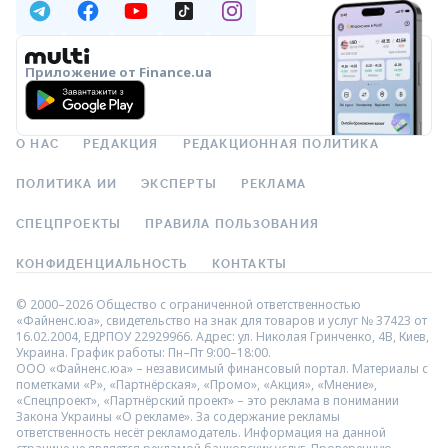
Приложение от Finance.ua
О НАС
РЕДАКЦИЯ
РЕДАКЦИОННАЯ ПОЛИТИКА
ПОЛИТИКА ИИ
ЭКСПЕРТЫ
РЕКЛАМА
СПЕЦПРОЕКТЫ
ПРАВИЛА ПОЛЬЗОВАНИЯ
КОНФИДЕНЦИАЛЬНОСТЬ
КОНТАКТЫ
© 2000–2026 Общество с ограниченной ответственностью
«Файненс.юа», свидетельство на знак для товаров и услуг № 37423 от
16.02.2004, ЕДРПОУ 22929966. Адрес: ул. Николая Гринченко, 4В, Киев,
Украина. График работы: Пн–Пт 9:00–18:00.
ООО «Файненс.юа» – независимый финансовый портал. Материалы с
пометками «Р», «Партнёрская», «Промо», «Акция», «Мнение»,
«Спецпроект», «Партнёрский проект» – это реклама в понимании
Закона Украины «О рекламе». За содержание рекламы
ответственность несёт рекламодатель. Информация на данной