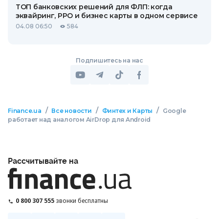
ТОП банковских решений для ФЛП: когда
эквайринг, РРО и бизнес карты в одном сервисе
04.08 06:50
584
Подпишитесь на нас
/
/
/
Finance.ua
Все новости
Финтех и Карты
Google
работает над аналогом AirDrop для Android
Рассчитывайте на
0 800 307 555
звонки бесплатны