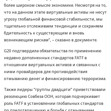
более широком смысле экономике. Несмотря на то,
что на данном этапе виртуальные активы не несут
угрозу глобальной финансовой стабильности, мы
тщательно отслеживаем тенденции и сохраняем
бдительность к существующим и вновь
возникающим рискам”, – сказано в документе.
G20 подтвердила обязательства по применению
недавно дополненных стандартов
FATF
в
отношении виртуальных активов и связанных с
ними провайдеров для противодействия
отмыванию денег и финансированию терроризма.
Также лидеры “группы двадцати” приветствовали
резолюцию Совбеза
ООН
, которая подчеркивает
роль
FATF
в установлении глобальных стандартов
по предотвращению и борьбе с отмыванием