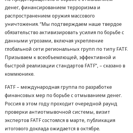
денег, финансированием терроризма и
распространением оружия массового
уничтожения. “Мы подтверждаем наше твердое
обязательство активизировать усилия по борьбе с
данными угрозами, включая укрепление
глобальной сети региональных групп по типу
FATF
.
Призываем к всеобъемлющей, эффективной и
быстрой реализации стандартов
FATF
”, – сказано в
коммюнике.
FATF
– международная группа по разработке
финансовых мер по борьбе с отмыванием денег.
Россия в этом году проходит очередной раунд
проверки антиотмывочной системы, визит
экспертов
FATF
состоялся в марте, публикация
итогового доклада ожидается в октябре.