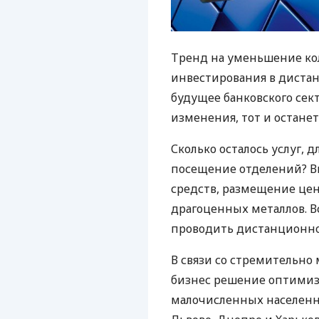
Тренд на уменьшение ко
инвестирования в диста
будущее банковского сект
изменения, тот и остане
Сколько осталось услуг,
посещение отделений? 
средств, размещение цен
драгоценных металлов. В
проводить дистанционно
В связи со стремительн
бизнес решение оптимизи
малочисленных населенны