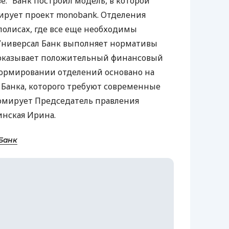
е. “Банк построил модель, в которой
ирует проект monobank. Отделения
полисах, где все еще необходимы
Универсал Банк выполняет нормативы
 показывает положительный финансовый
формировании отделений основано на
Банка, которого требуют современные
зюмирует Председатель правления
инская Ирина.
 Банк