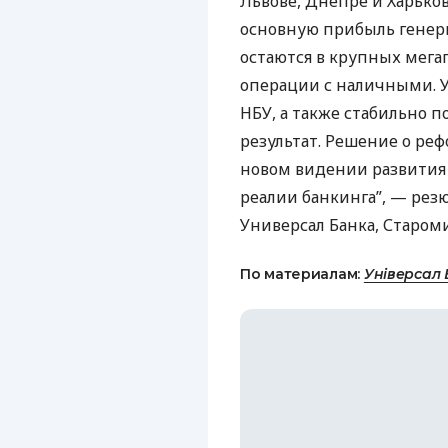
Львове, Днепре и Харьков
основную прибыль генер
остаются в крупных мега
операции с наличными. 
НБУ
, а также стабильно
результат. Решение о ре
новом видении развития 
реалии банкинга”, — ре
Универсал Банка, Старом
По материалам:
Універсал