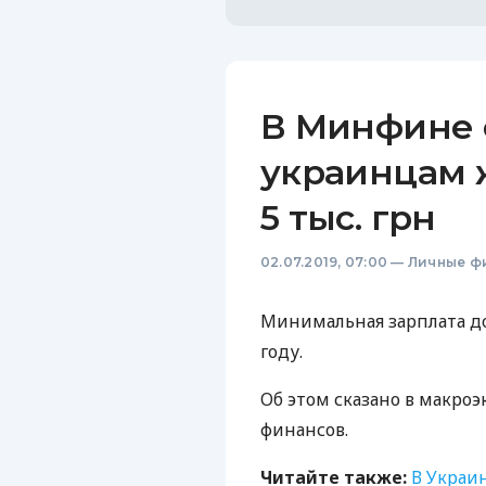
В Минфине 
украинцам 
5 тыс. грн
02.07.2019, 07:00
—
Личные ф
Минимальная зарплата дос
году.
Об этом сказано в макро
финансов.
Читайте также:
В Украи