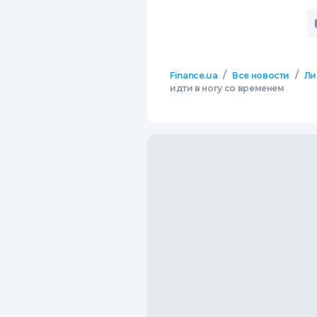
/
/
Finance.ua
Все новости
Ли
идти в ногу со временем