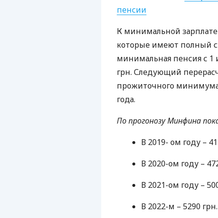
пенсии
К минимальной зарплате
которые имеют полный ст
минимальная пенсия с 1 и
грн. Следующий перерасч
прожиточного минимума в
года.
По прогонозу Минфина пок
В 2019- ом году – 41
В 2020-ом году – 47
В 2021-ом году – 50
В 2022-м – 5290 грн.