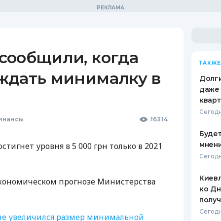
сообщили, когда
ТАКЖЕ
ждать минималку в
Долги
даже 
кварт
Сегодн
инансы
16314
Будет
мнени
тигнет уровня в 5 000 грн только в 2021
Сегодн
Киевл
экономическом прогнозе Министерства
ко Дн
полу
Сегодн
не увеличился размер минимальной