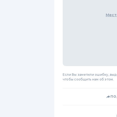
Мест
Если Вы заметили ошибку, вы
чтобы сообщить нам об этом.
ПО