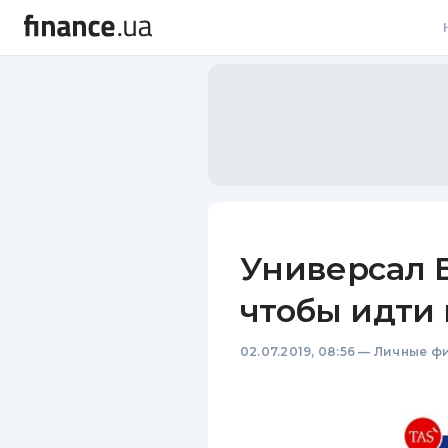
В
В
Л
А
Н
Универсал Б
С
чтобы идти 
П
02.07.2019, 08:56
—
Личные ф
Т
Р