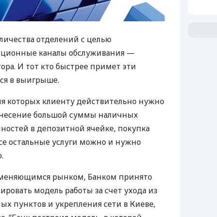
личества отделений с целью
нционные каналы обслуживания —
ора. И тот кто быстрее примет эти
тся в выигрыше.
 для которых клиенту действительно нужно
Внесение большой суммы наличных
ностей в депозитной ячейке, покупка
се остальные услуги можно и нужно
.
о меняющимся рынком, Банком принято
ровать модель работы за счет ухода из
х пунктов и укрепления сети в Киеве,