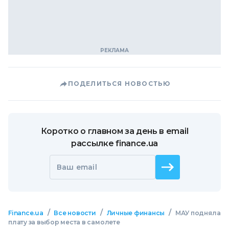
ПОДЕЛИТЬСЯ НОВОСТЬЮ
Коротко о главном за день в email
рассылке finance.ua
Ваш email
/
/
/
Finance.ua
Все новости
Личные финансы
МАУ подняла
плату за выбор места в самолете