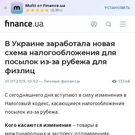
Multi от Finance.ua
УСТАНОВИТЬ
(8,9K+)
В Украине заработала новая
схема налогообложения для
посылок из-за рубежа для
физлиц
01.07.2019, 10:02
—
Личные финансы
13348
С сегодняшнего дня вступают в силу изменения в
Налоговый кодекс, касающиеся налогообложения
посылок из-за рубежа.
Кого касаются изменения
– товары в
международных и экспресс-отправлениях,