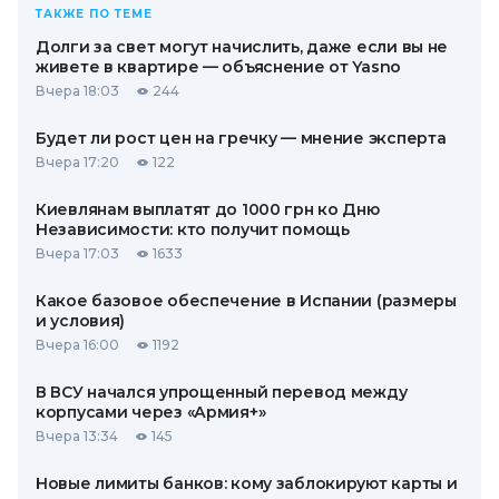
ТАКЖЕ ПО ТЕМЕ
Долги за свет могут начислить, даже если вы не
живете в квартире — объяснение от Yasno
Вчера 18:03
244
Будет ли рост цен на гречку — мнение эксперта
Вчера 17:20
122
Киевлянам выплатят до 1000 грн ко Дню
Независимости: кто получит помощь
Вчера 17:03
1633
Какое базовое обеспечение в Испании (размеры
и условия)
Вчера 16:00
1192
В ВСУ начался упрощенный перевод между
корпусами через «Армия+»
Вчера 13:34
145
Новые лимиты банков: кому заблокируют карты и