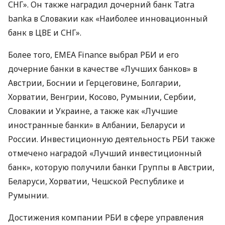
СНГ». Он также наградил дочерний банк Tatra
banka в Словакии как «Наиболее инновационный
банк в
ЦВЕ
и СНГ».
Более того,
EMEA
Finance выбрал
РБИ
и его
дочерние банки в качестве «Лучших банков» в
Австрии, Боснии и Герцеговине, Болгарии,
Хорватии, Венгрии, Косово, Румынии, Сербии,
Словакии и Украине, а также как «Лучшие
иностранные банки» в Албании, Беларуси и
России. Инвестиционную деятельность
РБИ
также
отмечено наградой «Лучший инвестиционный
банк», которую получили банки Группы в Австрии,
Беларуси, Хорватии, Чешской Республике и
Румынии.
Достижения компании
РБИ
в сфере управления