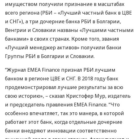
имуществом получили признание в масштабах
всего региона (
РБИ
– «Лучший частный банк в
ЦВЕ
и СНГ»), а три дочерние банка
РБИ
в Болгарии,
Венгрии и Словакии названы «Лучшими частными
банками» в своих странах. Кроме того, звания
«Лучший менеджер активов» получили банки
Группы
РБИ
в Болгарии и Словакии.
“Журнал
EMEA
Finance признал
РБИ
лучшим
банком в регионе
ЦВЕ
и
СНГ
. В 2018 году банк
продемонстрировал лучшие результаты за всю
свою историю», – сказал Кристофер Мур, издатель
и председатель правления
EMEA
Finance. “Что
особенно впечатляет, так это манера, в которой
работает этот банк, когда отдельные дочерние
банки внедряют инновации соответственно