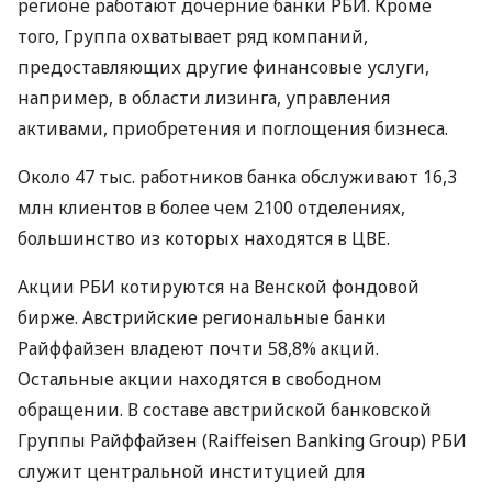
регионе работают дочерние банки
РБИ
. Кроме
того, Группа охватывает ряд компаний,
предоставляющих другие финансовые услуги,
например, в области лизинга, управления
активами, приобретения и поглощения бизнеса.
Около 47 тыс. работников банка обслуживают 16,3
млн клиентов в более чем 2100 отделениях,
большинство из которых находятся в
ЦВЕ
.
Акции
РБИ
котируются на Венской фондовой
бирже. Австрийские региональные банки
Райффайзен владеют почти 58,8% акций.
Остальные акции находятся в свободном
обращении. В составе австрийской банковской
Группы Райффайзен (Raiffeisen Banking Group)
РБИ
служит центральной институцией для