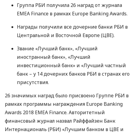
Группа
РБИ
получила 26 наград от журнала
EMEA
Finance в рамках Europe Banking Awards.
Награды получили все дочерние банки
РБИ
в
Центральной и Восточной Европе (
ЦВЕ
).
Звание «Лучший банк», «Лучший
иностранный банк», «Лучший
инвестиционный банк» и «Лучший частный
банк – у 14 дочерних банков
РБИ
в странах его
присутствия.
26 значимых наград было присвоено Группе
РБИ
в
рамках программы награждения Europe Banking
Awards 2018
EMEA
Finance. Авторитетный
финансовый журнал назвал Райффайзен Банк
Интернациональ (
РБИ
) «Лучшим банком в
ЦВЕ
и