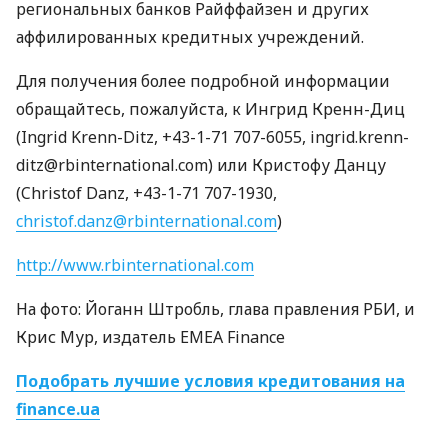
региональных банков Райффайзен и других
аффилированных кредитных учреждений.
Для получения более подробной информации
обращайтесь, пожалуйста, к Ингрид Кренн-Диц
(Ingrid Krenn-Ditz, +43-1-71 707-6055, ingrid.krenn-
ditz@rbinternational.com) или Кристофу Данцу
(Christof Danz, +43-1-71 707-1930,
christof.danz@rbinternational.com
)
http://www.rbinternational.com
На фото: Йоганн Штробль, глава правления
РБИ
, и
Крис Мур, издатель
EMEA
Finance
Подобрать лучшие условия кредитования на
finance.ua