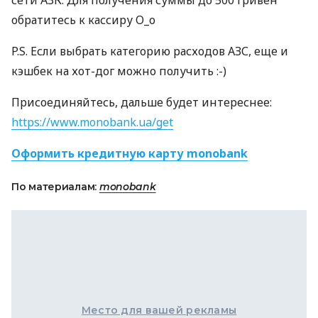
сети
АЗК
. Для получения суммы до 500 гривен
обратитесь к кассиру О_о
P.S. Если выбрать категорию расходов
АЗС
, еще и
кэшбек на хот-дог можно получить :-)
Присоединяйтесь, дальше будет интереснее:
https://www.monobank.ua/get
Оформить кредитную карту monobank
По материалам:
monobank
Место для вашей рекламы