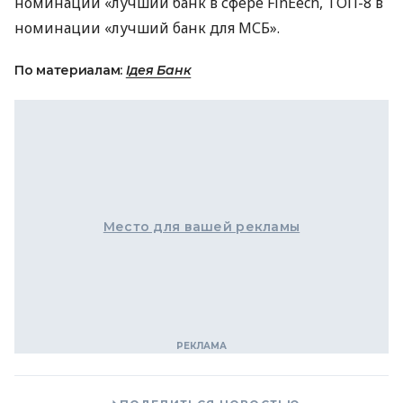
номинации «лучший банк в сфере FinЕech,
ТОП
-8 в
номинации «лучший банк для МСБ».
По материалам:
Ідея Банк
Место для вашей рекламы