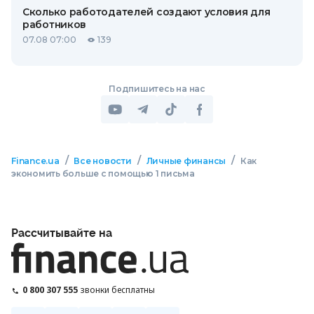
Сколько работодателей создают условия для
работников
07.08 07:00
139
Подпишитесь на нас
/
/
/
Finance.ua
Все новости
Личные финансы
Как
экономить больше с помощью 1 письма
Рассчитывайте на
0 800 307 555
звонки бесплатны