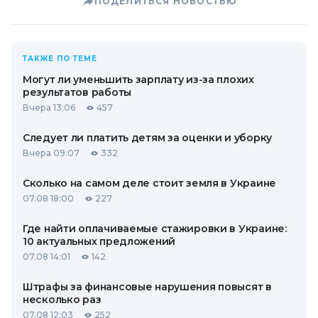
ПОДЕЛИТЬСЯ НОВОСТЬЮ
ТАКЖЕ ПО ТЕМЕ
Могут ли уменьшить зарплату из-за плохих
результатов работы
Вчера 13:06
457
Следует ли платить детям за оценки и уборку
Вчера 09:07
332
Сколько на самом деле стоит земля в Украине
07.08 18:00
227
Где найти оплачиваемые стажировки в Украине:
10 актуальных предложений
07.08 14:01
142
Штрафы за финансовые нарушения повысят в
несколько раз
07.08 12:03
252