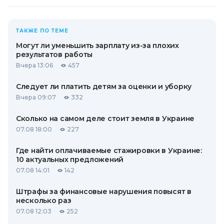
ТАКЖЕ ПО ТЕМЕ
Могут ли уменьшить зарплату из-за плохих
результатов работы
Вчера 13:06
457
Следует ли платить детям за оценки и уборку
Вчера 09:07
332
Сколько на самом деле стоит земля в Украине
07.08 18:00
227
Где найти оплачиваемые стажировки в Украине:
10 актуальных предложений
07.08 14:01
142
Штрафы за финансовые нарушения повысят в
несколько раз
07.08 12:03
252