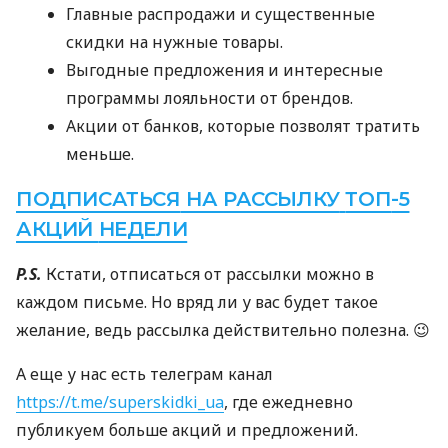
Главные распродажи и существенные
скидки на нужные товары.
Выгодные предложения и интересные
программы лояльности от брендов.
Акции от банков, которые позволят тратить
меньше.
ПОДПИСАТЬСЯ
НА
РАССЫЛКУ
ТОП
-5
АКЦИЙ
НЕДЕЛИ
P.S.
Кстати, отписаться от рассылки можно в
каждом письме. Но вряд ли у вас будет такое
желание, ведь рассылка действительно полезна. 😉
А еще у нас есть телеграм канал
https://t.me/superskidki_ua
, где ежедневно
публикуем больше акций и предложений.