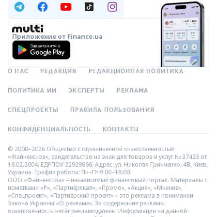
Приложение от Finance.ua
О НАС
РЕДАКЦИЯ
РЕДАКЦИОННАЯ ПОЛИТИКА
ПОЛИТИКА ИИ
ЭКСПЕРТЫ
РЕКЛАМА
СПЕЦПРОЕКТЫ
ПРАВИЛА ПОЛЬЗОВАНИЯ
КОНФИДЕНЦИАЛЬНОСТЬ
КОНТАКТЫ
© 2000–2026 Общество с ограниченной ответственностью
«Файненс.юа», свидетельство на знак для товаров и услуг № 37423 от
16.02.2004, ЕДРПОУ 22929966. Адрес: ул. Николая Гринченко, 4В, Киев,
Украина. График работы: Пн–Пт 9:00–18:00.
ООО «Файненс.юа» – независимый финансовый портал. Материалы с
пометками «Р», «Партнёрская», «Промо», «Акция», «Мнение»,
«Спецпроект», «Партнёрский проект» – это реклама в понимании
Закона Украины «О рекламе». За содержание рекламы
ответственность несёт рекламодатель. Информация на данной