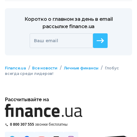
Коротко о главном за день в email
рассылке finance.ua
Ваш email
/
/
/
Finance.ua
Все новости
Личные финансы
Глобус
всегда среди лидеров!
Рассчитывайте на
0 800 307 555
звонки бесплатны