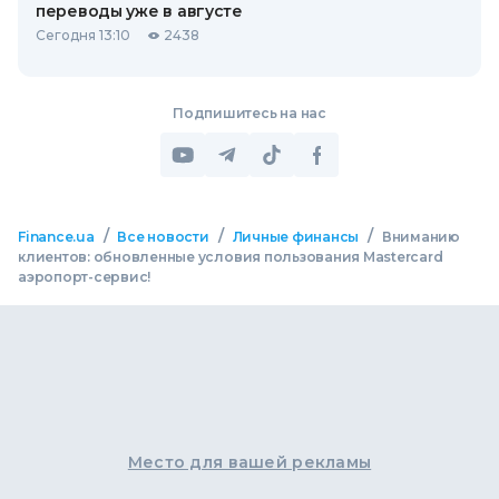
переводы уже в августе
Сегодня 13:10
2438
Подпишитесь на нас
/
/
/
Finance.ua
Все новости
Личные финансы
Вниманию
клиентов: обновленные условия пользования Mastercard
аэропорт-сервис!
Место для вашей рекламы