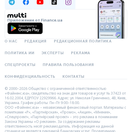
Приложение от Finance.ua
О НАС
РЕДАКЦИЯ
РЕДАКЦИОННАЯ ПОЛИТИКА
ПОЛИТИКА ИИ
ЭКСПЕРТЫ
РЕКЛАМА
СПЕЦПРОЕКТЫ
ПРАВИЛА ПОЛЬЗОВАНИЯ
КОНФИДЕНЦИАЛЬНОСТЬ
КОНТАКТЫ
© 2000–2026 Общество с ограниченной ответственностью
«Файненс.юа», свидетельство на знак для товаров и услуг № 37423 от
16.02.2004, ЕДРПОУ 22929966. Адрес: ул. Николая Гринченко, 4В, Киев,
Украина. График работы: Пн–Пт 9:00–18:00.
ООО «Файненс.юа» – независимый финансовый портал. Материалы с
пометками «Р», «Партнёрская», «Промо», «Акция», «Мнение»,
«Спецпроект», «Партнёрский проект» – это реклама в понимании
Закона Украины «О рекламе». За содержание рекламы
ответственность несёт рекламодатель. Информация на данной
странице не является рекламой банковских услуг. Проверенную