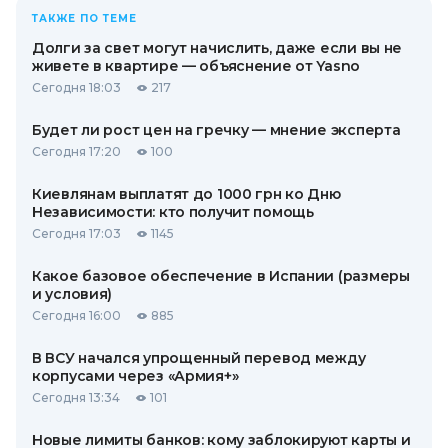
ТАКЖЕ ПО ТЕМЕ
Долги за свет могут начислить, даже если вы не
живете в квартире — объяснение от Yasno
Сегодня 18:03
217
Будет ли рост цен на гречку — мнение эксперта
Сегодня 17:20
100
Киевлянам выплатят до 1000 грн ко Дню
Независимости: кто получит помощь
Сегодня 17:03
1145
Какое базовое обеспечение в Испании (размеры
и условия)
Сегодня 16:00
885
В ВСУ начался упрощенный перевод между
корпусами через «Армия+»
Сегодня 13:34
101
Новые лимиты банков: кому заблокируют карты и