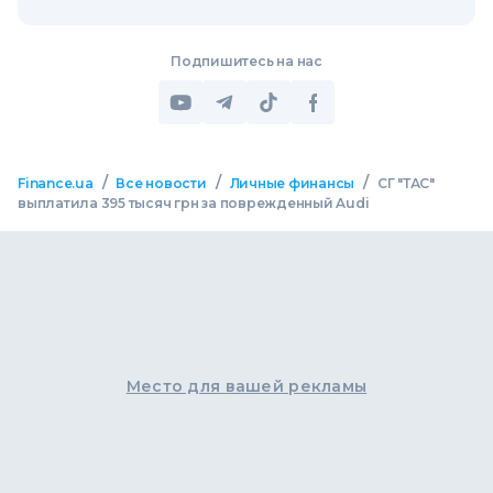
Подпишитесь на нас
/
/
/
Finance.ua
Все новости
Личные финансы
СГ "ТАС"
выплатила 395 тысяч грн за поврежденный Audi
Место для вашей рекламы