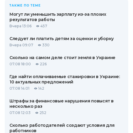
ТАКЖЕ ПО ТЕМЕ
Могут ли уменьшить зарплату из-за плохих
результатов работы
Вчера 13:06
457
Следует ли платить детям за оценки и уборку
Вчера 09:07
330
Сколько на самом деле стоит земля в Украине
07.08 18:00
226
Где найти оплачиваемые стажировки в Украине:
10 актуальных предложений
07.08 14:01
142
Штрафы за финансовые нарушения повысят в
несколько раз
07.08 12:03
252
Сколько работодателей создают условия для
работников