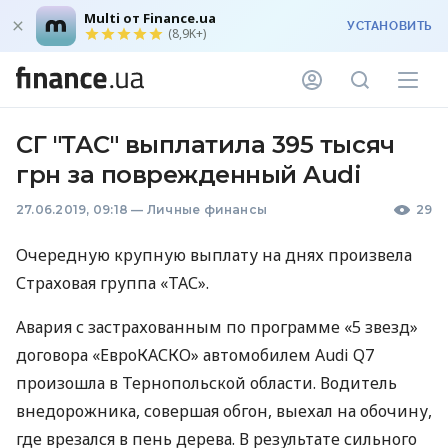
Multi от Finance.ua
УСТАНОВИТЬ
(8,9K+)
СГ "ТАС" выплатила 395 тысяч
грн за поврежденный Audi
27.06.2019, 09:18
—
Личные финансы
29
Очередную крупную выплату на днях произвела
Страховая группа «ТАС».
Авария с застрахованным по программе «5 звезд»
договора «ЕвроКАСКО» автомобилем Audi Q7
произошла в Тернопольской области. Водитель
внедорожника, совершая обгон, выехал на обочину,
где врезался в пень дерева. В результате сильного