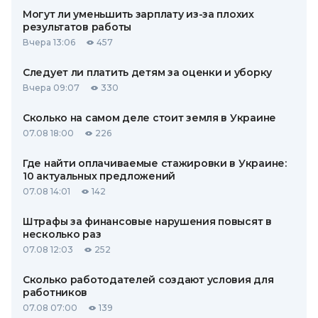
Могут ли уменьшить зарплату из-за плохих
результатов работы
Вчера 13:06
457
Следует ли платить детям за оценки и уборку
Вчера 09:07
330
Сколько на самом деле стоит земля в Украине
07.08 18:00
226
Где найти оплачиваемые стажировки в Украине:
10 актуальных предложений
07.08 14:01
142
Штрафы за финансовые нарушения повысят в
несколько раз
07.08 12:03
252
Сколько работодателей создают условия для
работников
07.08 07:00
139