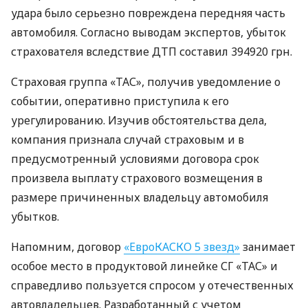
удара было серьезно повреждена передняя часть
автомобиля. Согласно выводам экспертов, убыток
страхователя вследствие
ДТП
составил 394920 грн.
Страховая группа «ТАС», получив уведомление о
событии, оперативно приступила к его
урегулированию. Изучив обстоятельства дела,
компания признала случай страховым и в
предусмотренный условиями договора срок
произвела выплату страхового возмещения в
размере причиненных владельцу автомобиля
убытков.
Напомним, договор
«ЕвроКАСКО 5 звезд»
занимает
особое место в продуктовой линейке СГ «ТАС» и
справедливо пользуется спросом у отечественных
автовладельцев. Разработанный с учетом